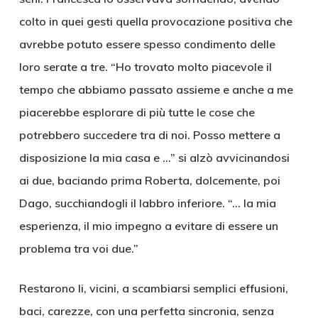
colto in quei gesti quella provocazione positiva che
avrebbe potuto essere spesso condimento delle
loro serate a tre. “Ho trovato molto piacevole il
tempo che abbiamo passato assieme e anche a me
piacerebbe esplorare di più tutte le cose che
potrebbero succedere tra di noi. Posso mettere a
disposizione la mia casa e …” si alzò avvicinandosi
ai due, baciando prima Roberta, dolcemente, poi
Dago, succhiandogli il labbro inferiore. “… la mia
esperienza, il mio impegno a evitare di essere un
problema tra voi due.”
Restarono li, vicini, a scambiarsi semplici effusioni,
baci, carezze, con una perfetta sincronia, senza