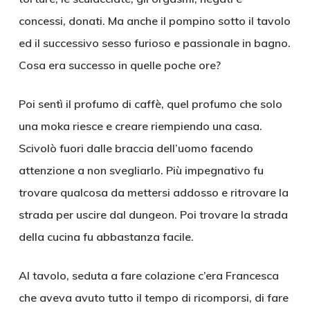
concessi, donati. Ma anche il pompino sotto il tavolo
ed il successivo sesso furioso e passionale in bagno.
Cosa era successo in quelle poche ore?
Poi sentì il profumo di caffè, quel profumo che solo
una moka riesce e creare riempiendo una casa.
Scivolò fuori dalle braccia dell’uomo facendo
attenzione a non svegliarlo. Più impegnativo fu
trovare qualcosa da mettersi addosso e ritrovare la
strada per uscire dal dungeon. Poi trovare la strada
della cucina fu abbastanza facile.
Al tavolo, seduta a fare colazione c’era Francesca
che aveva avuto tutto il tempo di ricomporsi, di fare