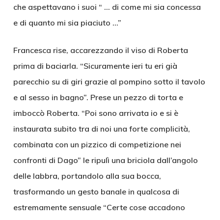
che aspettavano i suoi “ … di come mi sia concessa
e di quanto mi sia piaciuto …”
Francesca rise, accarezzando il viso di Roberta
prima di baciarla. “Sicuramente ieri tu eri già
parecchio su di giri grazie al pompino sotto il tavolo
e al sesso in bagno”. Prese un pezzo di torta e
imboccò Roberta. “Poi sono arrivata io e si è
instaurata subito tra di noi una forte complicità,
combinata con un pizzico di competizione nei
confronti di Dago” le ripulì una briciola dall’angolo
delle labbra, portandolo alla sua bocca,
trasformando un gesto banale in qualcosa di
estremamente sensuale “Certe cose accadono