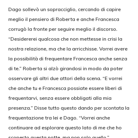
Dago sollevò un sopracciglio, cercando di capire
meglio il pensiero di Roberta e anche Francesca
corrugò la fronte per seguire meglio il discorso.
“Desidererei qualcosa che non mettesse in crisi la
nostra relazione, ma che la arricchisse. Vorrei avere
la possibilità di frequentare Francesca anche senza
di te.” Roberta si alzò girandosi in modo da poter
osservare gli altri due attori della scena. “E vorrei
che anche tu e Francesca possiate essere liberi di
frequentarvi, senza essere obbligati alla mia
presenza.” Disse tutto questo dando per scontata la
frequentazione tra lei e Dago. “Vorrei anche
continuare ad esplorare questo lato di me che ho
scoperto questa notte, ma non solo quello.”