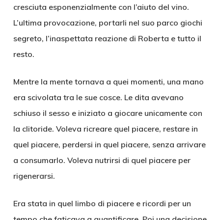
cresciuta esponenzialmente con l’aiuto del vino.
L’ultima provocazione, portarli nel suo parco giochi
segreto, l’inaspettata reazione di Roberta e tutto il
resto.
Mentre la mente tornava a quei momenti, una mano
era scivolata tra le sue cosce. Le dita avevano
schiuso il sesso e iniziato a giocare unicamente con
la clitoride. Voleva ricreare quel piacere, restare in
quel piacere, perdersi in quel piacere, senza arrivare
a consumarlo. Voleva nutrirsi di quel piacere per
rigenerarsi.
Era stata in quel limbo di piacere e ricordi per un
tempo che faticava a quantificare. Poi una decisione