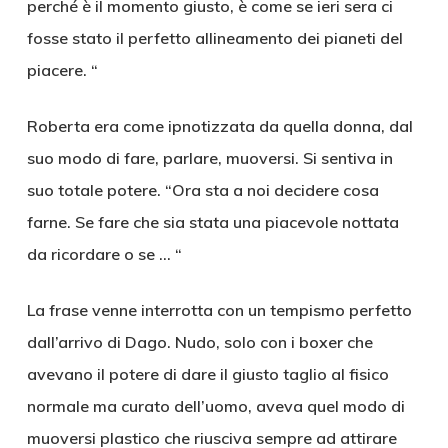
perché è il momento giusto, è come se ieri sera ci
fosse stato il perfetto allineamento dei pianeti del
piacere. “
Roberta era come ipnotizzata da quella donna, dal
suo modo di fare, parlare, muoversi. Si sentiva in
suo totale potere. “Ora sta a noi decidere cosa
farne. Se fare che sia stata una piacevole nottata
da ricordare o se … “
La frase venne interrotta con un tempismo perfetto
dall’arrivo di Dago. Nudo, solo con i boxer che
avevano il potere di dare il giusto taglio al fisico
normale ma curato dell’uomo, aveva quel modo di
muoversi plastico che riusciva sempre ad attirare