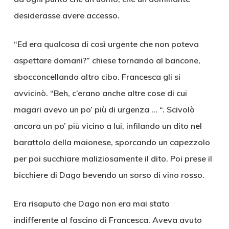
desiderasse avere accesso.
“Ed era qualcosa di così urgente che non poteva
aspettare domani?” chiese tornando al bancone,
sbocconcellando altro cibo. Francesca gli si
avvicinò. “Beh, c’erano anche altre cose di cui
magari avevo un po’ più di urgenza … “. Scivolò
ancora un po’ più vicino a lui, infilando un dito nel
barattolo della maionese, sporcando un capezzolo
per poi succhiare maliziosamente il dito. Poi prese il
bicchiere di Dago bevendo un sorso di vino rosso.
Era risaputo che Dago non era mai stato
indifferente al fascino di Francesca. Aveva avuto