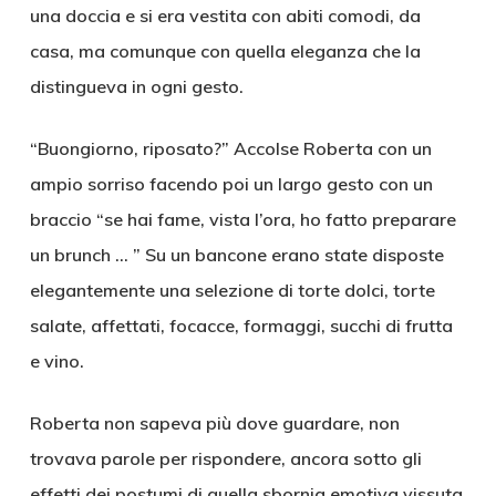
una doccia e si era vestita con abiti comodi, da
casa, ma comunque con quella eleganza che la
distingueva in ogni gesto.
“Buongiorno, riposato?” Accolse Roberta con un
ampio sorriso facendo poi un largo gesto con un
braccio “se hai fame, vista l’ora, ho fatto preparare
un brunch … ” Su un bancone erano state disposte
elegantemente una selezione di torte dolci, torte
salate, affettati, focacce, formaggi, succhi di frutta
e vino.
Roberta non sapeva più dove guardare, non
trovava parole per rispondere, ancora sotto gli
effetti dei postumi di quella sbornia emotiva vissuta