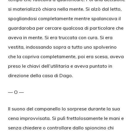
si materializzò chiara nella mente. Si alzò dal letto,
spogliandosi completamente mentre spalancava il
guardaroba per cercare qualcosa di particolare che
aveva in mente. Si era truccata con cura. Si era
vestita, indossando sopra a tutto uno spolverino
che la copriva completamente, poi era scesa, aveva
preso le chiavi dell’utilitaria e aveva puntato in
direzione della casa di Dago.
— O —
Il suono del campanello lo sorprese durante la sua
cena improvvisata. Si pulì frettolosamente le mani e
senza chiedere o controllare dallo spioncino chi