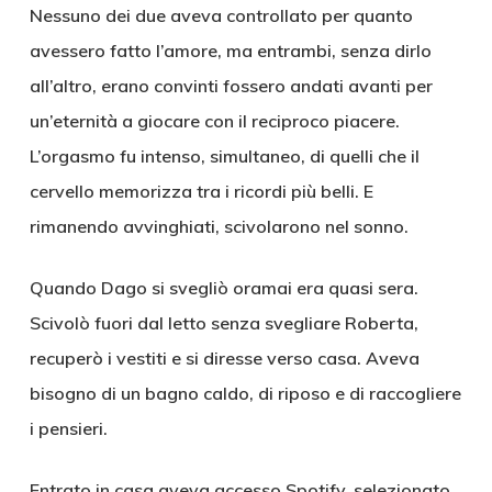
Nessuno dei due aveva controllato per quanto
avessero fatto l’amore, ma entrambi, senza dirlo
all’altro, erano convinti fossero andati avanti per
un’eternità a giocare con il reciproco piacere.
L’orgasmo fu intenso, simultaneo, di quelli che il
cervello memorizza tra i ricordi più belli. E
rimanendo avvinghiati, scivolarono nel sonno.
Quando Dago si svegliò oramai era quasi sera.
Scivolò fuori dal letto senza svegliare Roberta,
recuperò i vestiti e si diresse verso casa. Aveva
bisogno di un bagno caldo, di riposo e di raccogliere
i pensieri.
Entrato in casa aveva accesso Spotify, selezionato