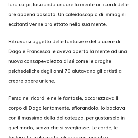
loro corpi, lasciando andare la mente ai ricordi delle
ore appena passato. Un caleidoscopio di immagini
eccitanti venne proiettato nella sua mente.
Ritrovarsi oggetto delle fantasie e del piacere di
Dago e Francesca le aveva aperto la mente ad una
nuova consapevolezza di sé come le droghe
psichedeliche degli anni 70 aiutavano gli artisti a
creare opere uniche.
Persa nei ricordi e nelle fantasie, accarezzava il
corpo di Dago lentamente, sfiorandolo, lo baciava
con il massimo della delicatezza, per gustarselo in
quel modo, senza che si svegliasse. Le corde, le
torture, le sculacciate, gli orgasmi, negati e