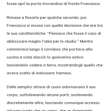
fosse aprì la porta trovandosi di fronte Francesca.
Rimase a fissarla per qualche secondo, poi
Francesca si mosse con quella decisione che era tra
le sue caratteristiche. “Pensavo che fosse il caso di
abbozzare meglio l’idea per lo studio.” Mentre
camminava lungo il corridoio che portava alla
cucina a vista slacciò lo spolverino estivo
lasciandolo cadere a terra, mostrandogli quello che
aveva scelto di indossare: harness.
Delle semplici strisce di cuoio adornavano il suo
corpo, sottolineando alcune parti, sostenendo
discretamente altre, lasciando comunque accesso
ad ogni punto che un uomo, che un dominante