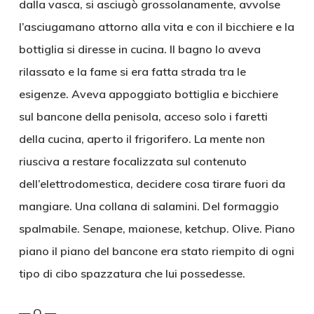
dalla vasca, si asciugò grossolanamente, avvolse
l’asciugamano attorno alla vita e con il bicchiere e la
bottiglia si diresse in cucina. Il bagno lo aveva
rilassato e la fame si era fatta strada tra le
esigenze. Aveva appoggiato bottiglia e bicchiere
sul bancone della penisola, acceso solo i faretti
della cucina, aperto il frigorifero. La mente non
riusciva a restare focalizzata sul contenuto
dell’elettrodomestica, decidere cosa tirare fuori da
mangiare. Una collana di salamini. Del formaggio
spalmabile. Senape, maionese, ketchup. Olive. Piano
piano il piano del bancone era stato riempito di ogni
tipo di cibo spazzatura che lui possedesse.
— O —