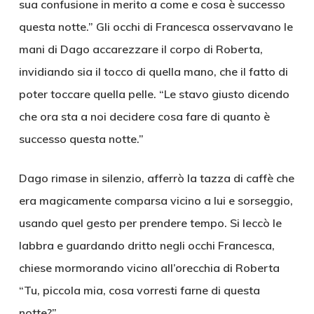
sua confusione in merito a come e cosa è successo
questa notte.” Gli occhi di Francesca osservavano le
mani di Dago accarezzare il corpo di Roberta,
invidiando sia il tocco di quella mano, che il fatto di
poter toccare quella pelle. “Le stavo giusto dicendo
che ora sta a noi decidere cosa fare di quanto è
successo questa notte.”
Dago rimase in silenzio, afferrò la tazza di caffè che
era magicamente comparsa vicino a lui e sorseggio,
usando quel gesto per prendere tempo. Si leccò le
labbra e guardando dritto negli occhi Francesca,
chiese mormorando vicino all’orecchia di Roberta
“Tu, piccola mia, cosa vorresti farne di questa
notte?”