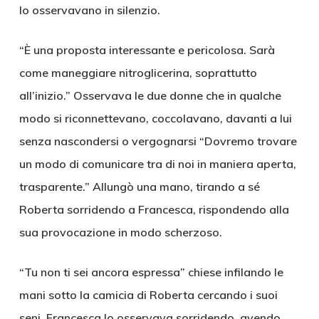
lo osservavano in silenzio.
“È una proposta interessante e pericolosa. Sarà
come maneggiare nitroglicerina, soprattutto
all’inizio.” Osservava le due donne che in qualche
modo si riconnettevano, coccolavano, davanti a lui
senza nascondersi o vergognarsi “Dovremo trovare
un modo di comunicare tra di noi in maniera aperta,
trasparente.” Allungò una mano, tirando a sé
Roberta sorridendo a Francesca, rispondendo alla
sua provocazione in modo scherzoso.
“Tu non ti sei ancora espressa” chiese infilando le
mani sotto la camicia di Roberta cercando i suoi
seni. Francesca lo osservava sorridendo, avendo