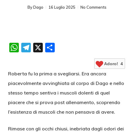
By
Dago
16 Luglio 2025
No Comments
WhatsApp
Telegram
X
Condividi
Adoro!
4
Roberta fu la prima a svegliarsi. Era ancora
piacevolmente avvinghiata al corpo di Dago e nello
stesso tempo sentiva i muscoli dolenti di quel
piacere che si prova post allenamento, scoprendo
l’esistenza di muscoli che non pensava di avere.
Rimase con gli occhi chiusi, inebriata dagli odori dei