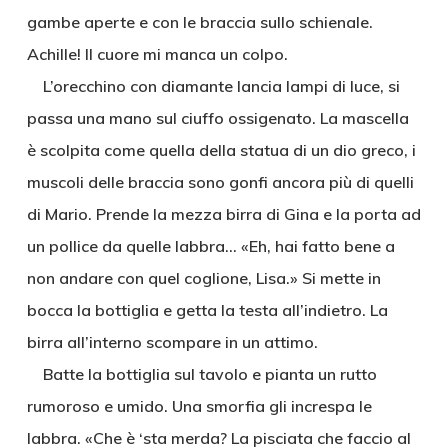
gambe aperte e con le braccia sullo schienale.
Achille! Il cuore mi manca un colpo.
L’orecchino con diamante lancia lampi di luce, si
passa una mano sul ciuffo ossigenato. La mascella
è scolpita come quella della statua di un dio greco, i
muscoli delle braccia sono gonfi ancora più di quelli
di Mario. Prende la mezza birra di Gina e la porta ad
un pollice da quelle labbra… «Eh, hai fatto bene a
non andare con quel coglione, Lisa.» Si mette in
bocca la bottiglia e getta la testa all’indietro. La
birra all’interno scompare in un attimo.
Batte la bottiglia sul tavolo e pianta un rutto
rumoroso e umido. Una smorfia gli increspa le
labbra. «Che è ‘sta merda? La pisciata che faccio al