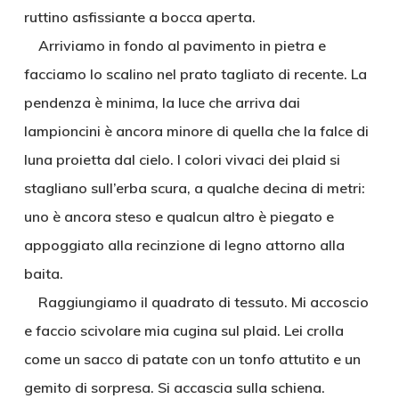
ruttino asfissiante a bocca aperta.
Arriviamo in fondo al pavimento in pietra e
facciamo lo scalino nel prato tagliato di recente. La
pendenza è minima, la luce che arriva dai
lampioncini è ancora minore di quella che la falce di
luna proietta dal cielo. I colori vivaci dei plaid si
stagliano sull’erba scura, a qualche decina di metri:
uno è ancora steso e qualcun altro è piegato e
appoggiato alla recinzione di legno attorno alla
baita.
Raggiungiamo il quadrato di tessuto. Mi accoscio
e faccio scivolare mia cugina sul plaid. Lei crolla
come un sacco di patate con un tonfo attutito e un
gemito di sorpresa. Si accascia sulla schiena.