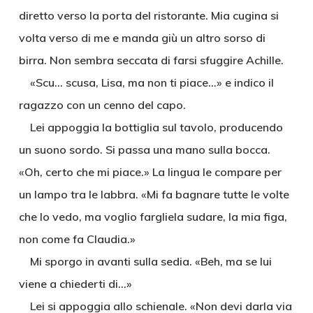
diretto verso la porta del ristorante. Mia cugina si
volta verso di me e manda giù un altro sorso di
birra. Non sembra seccata di farsi sfuggire Achille.
«Scu… scusa, Lisa, ma non ti piace…» e indico il
ragazzo con un cenno del capo.
Lei appoggia la bottiglia sul tavolo, producendo
un suono sordo. Si passa una mano sulla bocca.
«Oh, certo che mi piace.» La lingua le compare per
un lampo tra le labbra. «Mi fa bagnare tutte le volte
che lo vedo, ma voglio fargliela sudare, la mia figa,
non come fa Claudia.»
Mi sporgo in avanti sulla sedia. «Beh, ma se lui
viene a chiederti di…»
Lei si appoggia allo schienale. «Non devi darla via