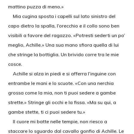
mattino puzza di meno.»
Mia cugina sposta i capelli sul lato sinistro del
capo dietro la spalla, l’orecchio e il collo sono ben
visibili a favore del ragazzo. «Potresti sederti un po’
meglio, Achille.» Una sua mano sfiora quella di lui
che stringe la bottiglia. Un brivido corre tra le mie
cosce.
Achille si alza in piedi e si afferra l’inguine con
entrambe le mani e lo scuote. «Con una nerchia
grossa come la mia, non ti puoi sedere a gambe
strette.» Stringe gli occhi e la fissa. «Ma su qui, a
gambe stette, ti ci puoi sedere tu.»
Il cuore mi batte nelle tempie, non riesco a
staccare lo sguardo dal cavallo gonfio di Achille. Le