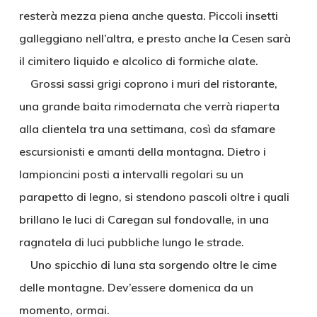
resterà mezza piena anche questa. Piccoli insetti
galleggiano nell’altra, e presto anche la Cesen sarà
il cimitero liquido e alcolico di formiche alate.
Grossi sassi grigi coprono i muri del ristorante,
una grande baita rimodernata che verrà riaperta
alla clientela tra una settimana, così da sfamare
escursionisti e amanti della montagna. Dietro i
lampioncini posti a intervalli regolari su un
parapetto di legno, si stendono pascoli oltre i quali
brillano le luci di Caregan sul fondovalle, in una
ragnatela di luci pubbliche lungo le strade.
Uno spicchio di luna sta sorgendo oltre le cime
delle montagne. Dev’essere domenica da un
momento, ormai.