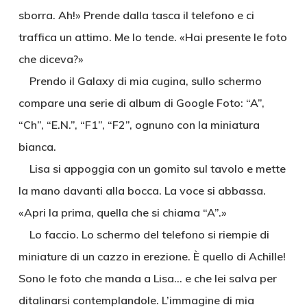
sborra. Ah!» Prende dalla tasca il telefono e ci
traffica un attimo. Me lo tende. «Hai presente le foto
che diceva?»
Prendo il Galaxy di mia cugina, sullo schermo
compare una serie di album di Google Foto: “A”,
“Ch”, “E.N.”, “F1”, “F2”, ognuno con la miniatura
bianca.
Lisa si appoggia con un gomito sul tavolo e mette
la mano davanti alla bocca. La voce si abbassa.
«Apri la prima, quella che si chiama “A”.»
Lo faccio. Lo schermo del telefono si riempie di
miniature di un cazzo in erezione. È quello di Achille!
Sono le foto che manda a Lisa… e che lei salva per
ditalinarsi contemplandole. L’immagine di mia