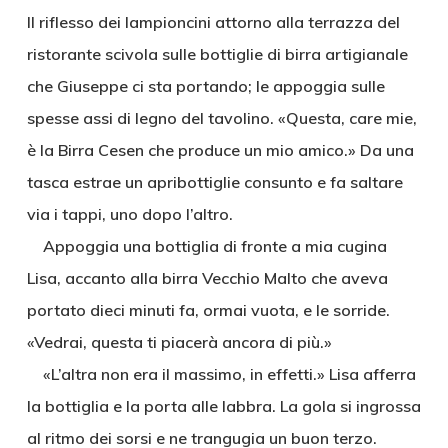
Il riflesso dei lampioncini attorno alla terrazza del
ristorante scivola sulle bottiglie di birra artigianale
che Giuseppe ci sta portando; le appoggia sulle
spesse assi di legno del tavolino. «Questa, care mie,
è la Birra Cesen che produce un mio amico.» Da una
tasca estrae un apribottiglie consunto e fa saltare
via i tappi, uno dopo l’altro.
Appoggia una bottiglia di fronte a mia cugina
Lisa, accanto alla birra Vecchio Malto che aveva
portato dieci minuti fa, ormai vuota, e le sorride.
«Vedrai, questa ti piacerà ancora di più.»
«L’altra non era il massimo, in effetti.» Lisa afferra
la bottiglia e la porta alle labbra. La gola si ingrossa
al ritmo dei sorsi e ne trangugia un buon terzo.