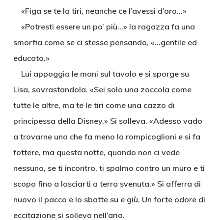
«Figa se te la tiri, neanche ce l’avessi d’oro…»
«Potresti essere un po’ più…» la ragazza fa una
smorfia come se ci stesse pensando, «…gentile ed
educato.»
Lui appoggia le mani sul tavolo e si sporge su
Lisa, sovrastandola. «Sei solo una zoccola come
tutte le altre, ma te le tiri come una cazzo di
principessa della Disney.» Si solleva. «Adesso vado
a trovarne una che fa meno la rompicoglioni e si fa
fottere, ma questa notte, quando non ci vede
nessuno, se ti incontro, ti spalmo contro un muro e ti
scopo fino a lasciarti a terra svenuta.» Si afferra di
nuovo il pacco e lo sbatte su e giù. Un forte odore di
eccitazione si solleva nell’aria.