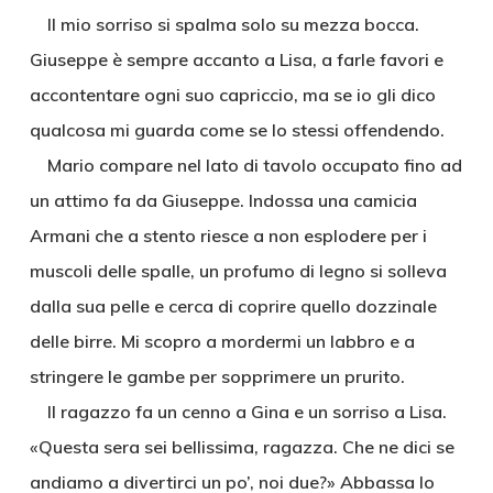
Il mio sorriso si spalma solo su mezza bocca.
Giuseppe è sempre accanto a Lisa, a farle favori e
accontentare ogni suo capriccio, ma se io gli dico
qualcosa mi guarda come se lo stessi offendendo.
Mario compare nel lato di tavolo occupato fino ad
un attimo fa da Giuseppe. Indossa una camicia
Armani che a stento riesce a non esplodere per i
muscoli delle spalle, un profumo di legno si solleva
dalla sua pelle e cerca di coprire quello dozzinale
delle birre. Mi scopro a mordermi un labbro e a
stringere le gambe per sopprimere un prurito.
Il ragazzo fa un cenno a Gina e un sorriso a Lisa.
«Questa sera sei bellissima, ragazza. Che ne dici se
andiamo a divertirci un po’, noi due?» Abbassa lo