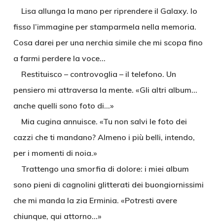
Lisa allunga la mano per riprendere il Galaxy. Io
fisso l’immagine per stamparmela nella memoria.
Cosa darei per una nerchia simile che mi scopa fino
a farmi perdere la voce…
Restituisco – controvoglia – il telefono. Un
pensiero mi attraversa la mente. «Gli altri album…
anche quelli sono foto di…»
Mia cugina annuisce. «Tu non salvi le foto dei
cazzi che ti mandano? Almeno i più belli, intendo,
per i momenti di noia.»
Trattengo una smorfia di dolore: i miei album
sono pieni di cagnolini glitterati dei buongiornissimi
che mi manda la zia Erminia. «Potresti avere
chiunque, qui attorno…»