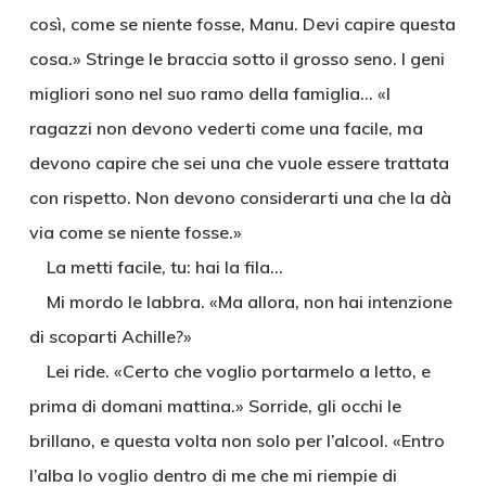
così, come se niente fosse, Manu. Devi capire questa
cosa.» Stringe le braccia sotto il grosso seno. I geni
migliori sono nel suo ramo della famiglia… «I
ragazzi non devono vederti come una facile, ma
devono capire che sei una che vuole essere trattata
con rispetto. Non devono considerarti una che la dà
via come se niente fosse.»
La metti facile, tu: hai la fila…
Mi mordo le labbra. «Ma allora, non hai intenzione
di scoparti Achille?»
Lei ride. «Certo che voglio portarmelo a letto, e
prima di domani mattina.» Sorride, gli occhi le
brillano, e questa volta non solo per l’alcool. «Entro
l’alba lo voglio dentro di me che mi riempie di