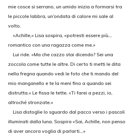
mie cosce si serrano, un umido inizia a formarsi tra
le piccole labbra, un’ondata di calore mi sale al
volto.
«Achille,» Lisa sospira, «potresti essere più…
romantico con una ragazza come me.»
Lui ride. «Ma che cazzo stai dicendo? Sei una
zoccola come tutte le altre. Di certo ti metti le dita
nella fregna quando vedi le foto che ti mando del
mio manganello e te la meni fino a quando sei
distrutta.» Le fissa le tette. «Ti farei a pezzi, io,
altroché stronzate.»
Lisa distoglie lo sguardo dal pacco verso i pascoli
illuminati dalla luna. Sospira «Sai, Achille, non penso
di aver ancora voglia di parlarti…»