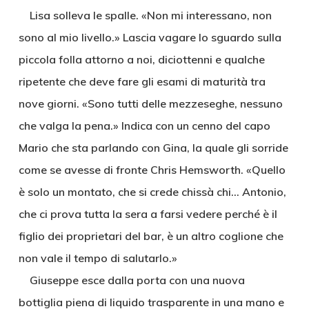
Lisa solleva le spalle. «Non mi interessano, non
sono al mio livello.» Lascia vagare lo sguardo sulla
piccola folla attorno a noi, diciottenni e qualche
ripetente che deve fare gli esami di maturità tra
nove giorni. «Sono tutti delle mezzeseghe, nessuno
che valga la pena.» Indica con un cenno del capo
Mario che sta parlando con Gina, la quale gli sorride
come se avesse di fronte Chris Hemsworth. «Quello
è solo un montato, che si crede chissà chi… Antonio,
che ci prova tutta la sera a farsi vedere perché è il
figlio dei proprietari del bar, è un altro coglione che
non vale il tempo di salutarlo.»
Giuseppe esce dalla porta con una nuova
bottiglia piena di liquido trasparente in una mano e