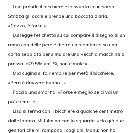
Lisa prende il bicchiere e lo svuota in un sorso.
Strizza gli occhi e prende una boccata d’aria.
«Cazzo, è forte!»
Lui legge l’etichetta su cui compare il disegno di un
ramo con delle pere e dietro un alambicco su una
carta seppiata per simulare una vecchia macchina a
pressa. «49.5% vol. Sì, non è male.»
Mia cugina si fa riempire per metà il bicchiere.
«Però è davvero buono…»
Faccio una smorfia. «Forse è meglio se ci vai un
po’ calma…»
Lisa si ferma con il bicchiere a qualche centimetro
dalle labbra. Mi fulmina con lo sguardo. «Ho già due
genitori che mi rompono i coglioni, Manu: non ho