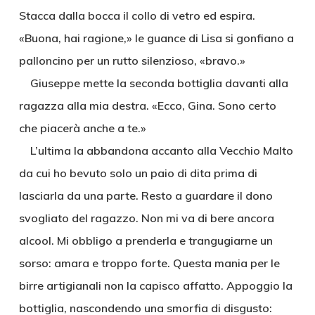
Stacca dalla bocca il collo di vetro ed espira.
«Buona, hai ragione,» le guance di Lisa si gonfiano a
palloncino per un rutto silenzioso, «bravo.»
Giuseppe mette la seconda bottiglia davanti alla
ragazza alla mia destra. «Ecco, Gina. Sono certo
che piacerà anche a te.»
L’ultima la abbandona accanto alla Vecchio Malto
da cui ho bevuto solo un paio di dita prima di
lasciarla da una parte. Resto a guardare il dono
svogliato del ragazzo. Non mi va di bere ancora
alcool. Mi obbligo a prenderla e trangugiarne un
sorso: amara e troppo forte. Questa mania per le
birre artigianali non la capisco affatto. Appoggio la
bottiglia, nascondendo una smorfia di disgusto: