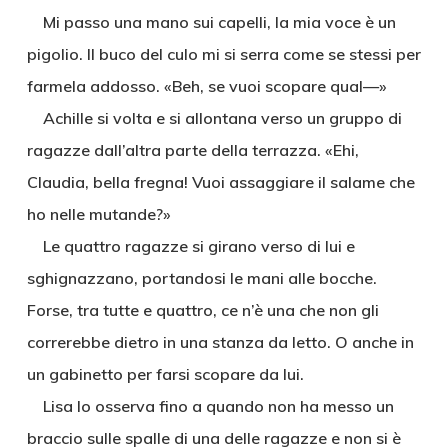
Mi passo una mano sui capelli, la mia voce è un
pigolio. Il buco del culo mi si serra come se stessi per
farmela addosso. «Beh, se vuoi scopare qual—»
Achille si volta e si allontana verso un gruppo di
ragazze dall’altra parte della terrazza. «Ehi,
Claudia, bella fregna! Vuoi assaggiare il salame che
ho nelle mutande?»
Le quattro ragazze si girano verso di lui e
sghignazzano, portandosi le mani alle bocche.
Forse, tra tutte e quattro, ce n’è una che non gli
correrebbe dietro in una stanza da letto. O anche in
un gabinetto per farsi scopare da lui.
Lisa lo osserva fino a quando non ha messo un
braccio sulle spalle di una delle ragazze e non si è