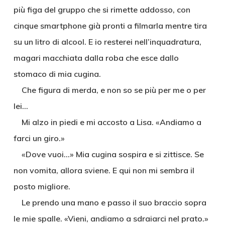
più figa del gruppo che si rimette addosso, con
cinque smartphone già pronti a filmarla mentre tira
su un litro di alcool. E io resterei nell’inquadratura,
magari macchiata dalla roba che esce dallo
stomaco di mia cugina.
Che figura di merda, e non so se più per me o per
lei…
Mi alzo in piedi e mi accosto a Lisa. «Andiamo a
farci un giro.»
«Dove vuoi…» Mia cugina sospira e si zittisce. Se
non vomita, allora sviene. E qui non mi sembra il
posto migliore.
Le prendo una mano e passo il suo braccio sopra
le mie spalle. «Vieni, andiamo a sdraiarci nel prato.»