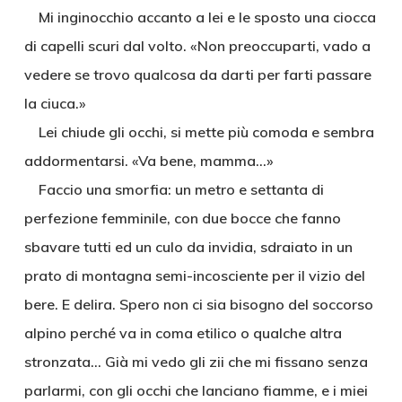
Mi inginocchio accanto a lei e le sposto una ciocca
di capelli scuri dal volto. «Non preoccuparti, vado a
vedere se trovo qualcosa da darti per farti passare
la ciuca.»
Lei chiude gli occhi, si mette più comoda e sembra
addormentarsi. «Va bene, mamma…»
Faccio una smorfia: un metro e settanta di
perfezione femminile, con due bocce che fanno
sbavare tutti ed un culo da invidia, sdraiato in un
prato di montagna semi-incosciente per il vizio del
bere. E delira. Spero non ci sia bisogno del soccorso
alpino perché va in coma etilico o qualche altra
stronzata… Già mi vedo gli zii che mi fissano senza
parlarmi, con gli occhi che lanciano fiamme, e i miei