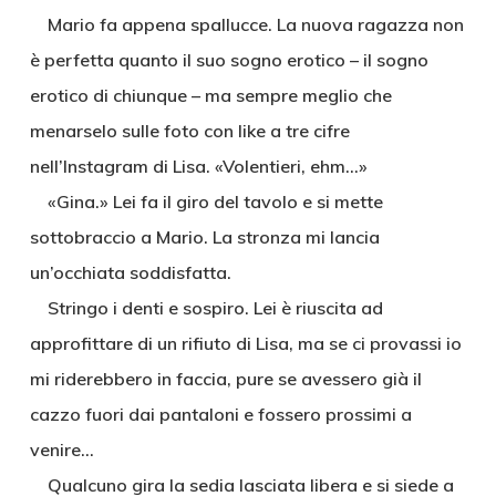
Mario fa appena spallucce. La nuova ragazza non
è perfetta quanto il suo sogno erotico – il sogno
erotico di chiunque – ma sempre meglio che
menarselo sulle foto con like a tre cifre
nell’Instagram di Lisa. «Volentieri, ehm…»
«Gina.» Lei fa il giro del tavolo e si mette
sottobraccio a Mario. La stronza mi lancia
un’occhiata soddisfatta.
Stringo i denti e sospiro. Lei è riuscita ad
approfittare di un rifiuto di Lisa, ma se ci provassi io
mi riderebbero in faccia, pure se avessero già il
cazzo fuori dai pantaloni e fossero prossimi a
venire…
Qualcuno gira la sedia lasciata libera e si siede a