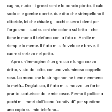
cugina, nuda – i grossi seni e la pancia piatta, il culo
sodo e le gambe aperte, due dita che strimpellano il
clitoride, lei che chiude gli occhi e serra i denti per
l’orgasmo, i suoi succhi che colano sul letto – che
tiene in mano il telefono con la foto di Achille mi
riempie la mente. Il fiato mi si fa veloce e breve, il
cuore si strizza nel petto.
Apro un’immagine: è un grosso e lungo cazzo
dritto, visto dall’alto, con una voluminosa cappella
rosa. La mano che lo stringe non ne tiene nemmeno
la metà… Deglutisco, il fiato mi si mozza, un forte
prurito scaturisce dalle mie cosce. Fermo il pollice a
pochi millimetri dall’icona “condividi” per spedirne
una copia sul mio telefono…