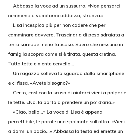
Abbasso la voce ad un sussurro. «Non pensarci
nemmeno a vomitarmi addosso, stronza.»
Lisa incespica più per non cadere che per
camminare davvero. Trascinarla di peso sdraiata a
terra sarebbe meno faticoso. Spero che nessuno in
famiglia scopra come si è tirata, questa cretina.
Tutta tette e niente cervello…
Un ragazzo solleva lo sguardo dallo smartphone
e ci fissa. «Avete bisogno?»
Certo, così con la scusa di aiutarci vieni a palparle
le tette. «No, la porto a prendere un po’ d’aria.»
«Ciao, bello…» La voce di Lisa è appena
percettibile, le parole una spalmata sull’altra. «Vieni
a darmi un bacio…» Abbassa la testa ed emette un