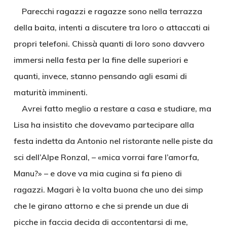
Parecchi ragazzi e ragazze sono nella terrazza
della baita, intenti a discutere tra loro o attaccati ai
propri telefoni. Chissà quanti di loro sono davvero
immersi nella festa per la fine delle superiori e
quanti, invece, stanno pensando agli esami di
maturità imminenti.
Avrei fatto meglio a restare a casa e studiare, ma
Lisa ha insistito che dovevamo partecipare alla
festa indetta da Antonio nel ristorante nelle piste da
sci dell’Alpe Ronzal, – «mica vorrai fare l’amorfa,
Manu?» – e dove va mia cugina si fa pieno di
ragazzi. Magari è la volta buona che uno dei simp
che le girano attorno e che si prende un due di
picche in faccia decida di accontentarsi di me,