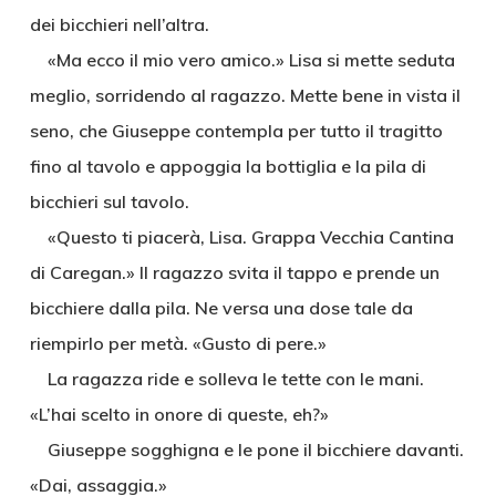
dei bicchieri nell’altra.
«Ma ecco il mio vero amico.» Lisa si mette seduta
meglio, sorridendo al ragazzo. Mette bene in vista il
seno, che Giuseppe contempla per tutto il tragitto
fino al tavolo e appoggia la bottiglia e la pila di
bicchieri sul tavolo.
«Questo ti piacerà, Lisa. Grappa Vecchia Cantina
di Caregan.» Il ragazzo svita il tappo e prende un
bicchiere dalla pila. Ne versa una dose tale da
riempirlo per metà. «Gusto di pere.»
La ragazza ride e solleva le tette con le mani.
«L’hai scelto in onore di queste, eh?»
Giuseppe sogghigna e le pone il bicchiere davanti.
«Dai, assaggia.»