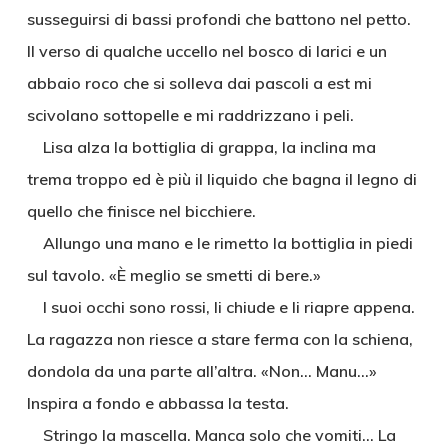
susseguirsi di bassi profondi che battono nel petto.
Il verso di qualche uccello nel bosco di larici e un
abbaio roco che si solleva dai pascoli a est mi
scivolano sottopelle e mi raddrizzano i peli.
Lisa alza la bottiglia di grappa, la inclina ma
trema troppo ed è più il liquido che bagna il legno di
quello che finisce nel bicchiere.
Allungo una mano e le rimetto la bottiglia in piedi
sul tavolo. «È meglio se smetti di bere.»
I suoi occhi sono rossi, li chiude e li riapre appena.
La ragazza non riesce a stare ferma con la schiena,
dondola da una parte all’altra. «Non… Manu…»
Inspira a fondo e abbassa la testa.
Stringo la mascella. Manca solo che vomiti… La