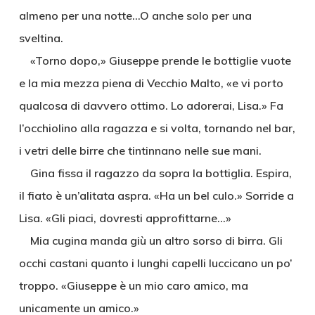
almeno per una notte…O anche solo per una
sveltina.
«Torno dopo,» Giuseppe prende le bottiglie vuote
e la mia mezza piena di Vecchio Malto, «e vi porto
qualcosa di davvero ottimo. Lo adorerai, Lisa.» Fa
l’occhiolino alla ragazza e si volta, tornando nel bar,
i vetri delle birre che tintinnano nelle sue mani.
Gina fissa il ragazzo da sopra la bottiglia. Espira,
il fiato è un’alitata aspra. «Ha un bel culo.» Sorride a
Lisa. «Gli piaci, dovresti approfittarne…»
Mia cugina manda giù un altro sorso di birra. Gli
occhi castani quanto i lunghi capelli luccicano un po’
troppo. «Giuseppe è un mio caro amico, ma
unicamente un amico.»