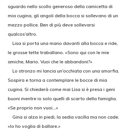
sguardo nello scollo generoso della camicetta di
mia cugina, gli angoli della bocca si sollevano di un
mezzo pollice. Ben di più deve sollevarsi
qualcos’altro.
Lisa si porta una mano davanti alla bocca e ride,
le grosse tette traballano. «Sono qui con le mie
amiche, Mario. Vuoi che le abbandoni?»
Lo stronzo mi lancia un’occhiata con una smorfia.
Sospira e torna a contemplare le bocce di mia
cugina. Si chiederà come mai Lisa si è presa i geni
buoni mentre io solo quelli di scarto della famiglia.
«Se proprio non vuoi…»
Gina si alza in piedi, la sedia vacilla ma non cade.
«Io ho voglia di ballare.»