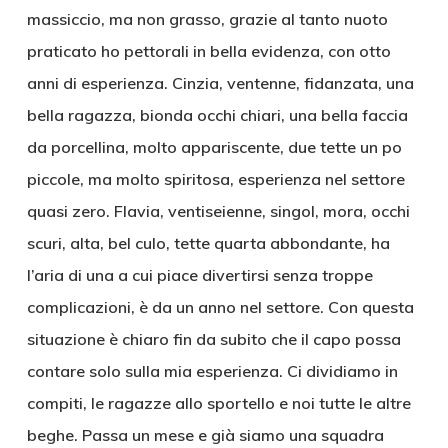
massiccio, ma non grasso, grazie al tanto nuoto
praticato ho pettorali in bella evidenza, con otto
anni di esperienza. Cinzia, ventenne, fidanzata, una
bella ragazza, bionda occhi chiari, una bella faccia
da porcellina, molto appariscente, due tette un po
piccole, ma molto spiritosa, esperienza nel settore
quasi zero. Flavia, ventiseienne, singol, mora, occhi
scuri, alta, bel culo, tette quarta abbondante, ha
l’aria di una a cui piace divertirsi senza troppe
complicazioni, è da un anno nel settore. Con questa
situazione è chiaro fin da subito che il capo possa
contare solo sulla mia esperienza. Ci dividiamo in
compiti, le ragazze allo sportello e noi tutte le altre
beghe. Passa un mese e già siamo una squadra