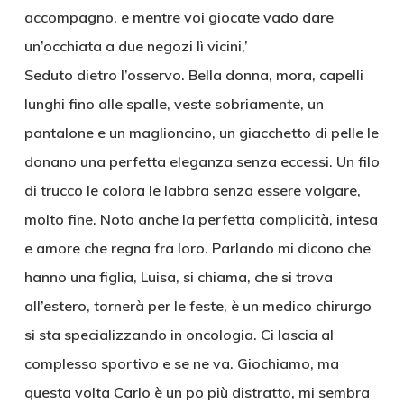
accompagno, e mentre voi giocate vado dare
un’occhiata a due negozi lì vicini,’
Seduto dietro l’osservo. Bella donna, mora, capelli
lunghi fino alle spalle, veste sobriamente, un
pantalone e un maglioncino, un giacchetto di pelle le
donano una perfetta eleganza senza eccessi. Un filo
di trucco le colora le labbra senza essere volgare,
molto fine. Noto anche la perfetta complicità, intesa
e amore che regna fra loro. Parlando mi dicono che
hanno una figlia, Luisa, si chiama, che si trova
all’estero, tornerà per le feste, è un medico chirurgo
si sta specializzando in oncologia. Ci lascia al
complesso sportivo e se ne va. Giochiamo, ma
questa volta Carlo è un po più distratto, mi sembra