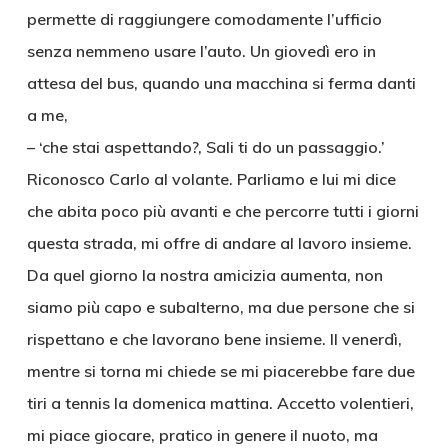
permette di raggiungere comodamente l’ufficio
senza nemmeno usare l’auto. Un giovedì ero in
attesa del bus, quando una macchina si ferma danti
a me,
– ‘che stai aspettando?, Sali ti do un passaggio.’
Riconosco Carlo al volante. Parliamo e lui mi dice
che abita poco più avanti e che percorre tutti i giorni
questa strada, mi offre di andare al lavoro insieme.
Da quel giorno la nostra amicizia aumenta, non
siamo più capo e subalterno, ma due persone che si
rispettano e che lavorano bene insieme. Il venerdì,
mentre si torna mi chiede se mi piacerebbe fare due
tiri a tennis la domenica mattina. Accetto volentieri,
mi piace giocare, pratico in genere il nuoto, ma