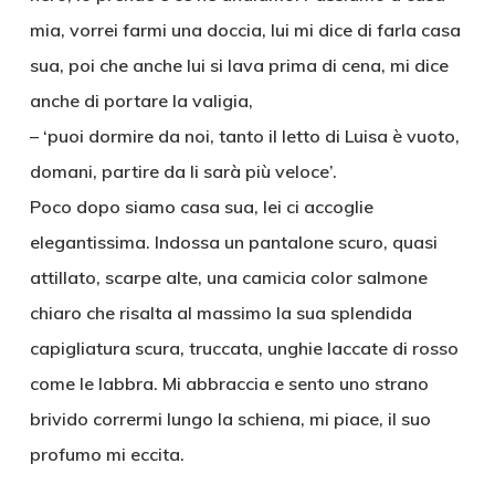
mia, vorrei farmi una doccia, lui mi dice di farla casa
sua, poi che anche lui si lava prima di cena, mi dice
anche di portare la valigia,
– ‘puoi dormire da noi, tanto il letto di Luisa è vuoto,
domani, partire da li sarà più veloce’.
Poco dopo siamo casa sua, lei ci accoglie
elegantissima. Indossa un pantalone scuro, quasi
attillato, scarpe alte, una camicia color salmone
chiaro che risalta al massimo la sua splendida
capigliatura scura, truccata, unghie laccate di rosso
come le labbra. Mi abbraccia e sento uno strano
brivido corrermi lungo la schiena, mi piace, il suo
profumo mi eccita.