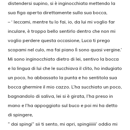
distendersi supino, si è inginocchiata mettendo la
sua figa aperta direttamente sulla sua bocca,
– ‘ leccami, mentre tu lo fai, io, da lui mi voglio far
inculare, è troppo bello sentirlo dentro che non mi
voglio perdere questa occasione, Luca ti prego
scopami nel culo, ma fai piano lì sono quasi vergine.’
Mi sono inginocchiato dietro di lei, sentivo la bocca
e la lingua di lui che le succhiava il clito, ho indugiato
un poco, ho abbassato la punta e ho sentitola sua
bocca ghermire il mio cazzo. L’ha succhiato un poco,
bagnandolo di saliva, lei si è girata, l’ha preso in
mano e l’ha appoggiato sul buco e poi mi ha detto
di spingere,
” dai spingi” sii ti sento, mi apri, spingiiiiii’ oddio mi