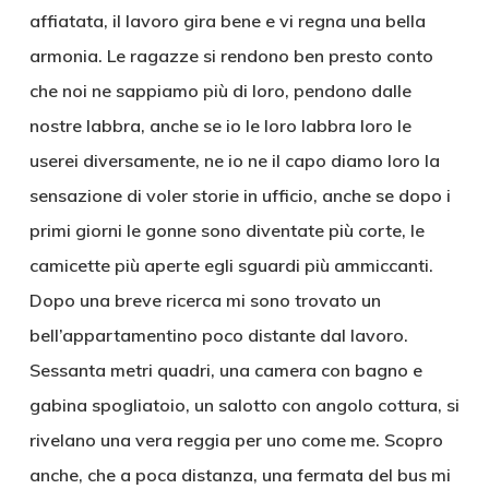
affiatata, il lavoro gira bene e vi regna una bella
armonia. Le ragazze si rendono ben presto conto
che noi ne sappiamo più di loro, pendono dalle
nostre labbra, anche se io le loro labbra loro le
userei diversamente, ne io ne il capo diamo loro la
sensazione di voler storie in ufficio, anche se dopo i
primi giorni le gonne sono diventate più corte, le
camicette più aperte egli sguardi più ammiccanti.
Dopo una breve ricerca mi sono trovato un
bell’appartamentino poco distante dal lavoro.
Sessanta metri quadri, una camera con bagno e
gabina spogliatoio, un salotto con angolo cottura, si
rivelano una vera reggia per uno come me. Scopro
anche, che a poca distanza, una fermata del bus mi