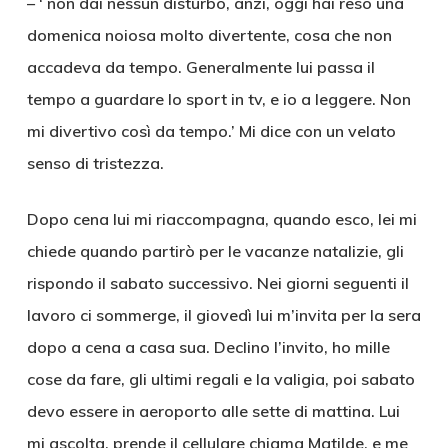
– ‘ non dai nessun disturbo, anzi, oggi hai reso una
domenica noiosa molto divertente, cosa che non
accadeva da tempo. Generalmente lui passa il
tempo a guardare lo sport in tv, e io a leggere. Non
mi divertivo così da tempo.’ Mi dice con un velato
senso di tristezza.
Dopo cena lui mi riaccompagna, quando esco, lei mi
chiede quando partirò per le vacanze natalizie, gli
rispondo il sabato successivo. Nei giorni seguenti il
lavoro ci sommerge, il giovedì lui m’invita per la sera
dopo a cena a casa sua. Declino l’invito, ho mille
cose da fare, gli ultimi regali e la valigia, poi sabato
devo essere in aeroporto alle sette di mattina. Lui
mi ascolta, prende il cellulare chiama Matilde, e me