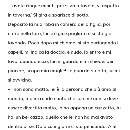
– ‘avete cinque minuti, poi si va a tavola, vi aspetto
in taverna.’ Si gira e sparisce di sotto.
Deposito la mia roba in camera della figlia, poi
entro nella loro, lui si è gia spogliato e si sta gia
lavando. Poco dopo mi chiama, si sta asciugando i
capelli, mi indica la doccia, è nudo, io entro e mi
lavo, quando esco, lui mi guarda e mi chiede: per
piacere, scopa mia moglie! Lo guardo stupito, lui mi
si avvicina,
– ‘ non sono matto, lei è la persona che più amo al
mondo, ma mi rendo conto che con me non si deve
essere divertita molto, io ho appena un cazzetto, tu
hai un bel cazzo, quello che lei non ha mai avuto
dentro di se. Da alcuni giorni ci sto pensando. A lei