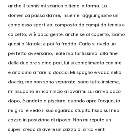
anche il tennis mi scarica e tiene in forma. La
domenica passa da me, insieme raggiungiamo un
complesso sportivo, composto da campi da tennis e
calcetto, vi è poca gente, anche se al coperto, siamo
quasi a Natale, e poi fa freddo. Carlo si rivela un
perfetto avversario, leale ma fortissimo, alla fine
delle due ore siamo pari, lui si complimenta con me
e andiamo a fare la doccia. Mi spoglio e vado nella
doccia, ma non sono separate, sono tutte insieme,
m’insapono e incomincio a lavarmi. Lui arriva poco
dopo, è andato a pisciare, quando apre l’acqua, io
mi giro, e vedo il suo sguardo stupito fisso sul mio
cazzo in posizione di riposo. Non mi reputo un
super, credo di avere un cazzo di circa venti