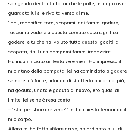
spingendo dentro tutto, anche le palle, lei dopo aver
guardato lui si è rivolta verso di me,
‘ dai, magnifico toro, scopami, dai fammi godere,
facciamo vedere a questo cornuto cosa significa
godere, e tu che hai voluto tutto questo, goditi la
scopata, dai Luca pompami fammi impazzire’..
Ho incominciato un lento ve e vieni. Ho impresso il
mio ritmo della pompata, lei ha cominciato a godere
sempre più forte, urlando di sbatterla ancora di più,
ha goduto, urlato e goduto di nuovo, ero quasi al
limite, lei se ne è resa conto,
– ‘ stai per sborrare vero? ‘ mi ha chiesto fermando il
mio corpo.
Allora mi ha fatto sfilare da se, ha ordinato a lui di