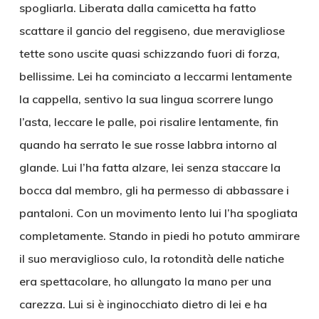
spogliarla. Liberata dalla camicetta ha fatto
scattare il gancio del reggiseno, due meravigliose
tette sono uscite quasi schizzando fuori di forza,
bellissime. Lei ha cominciato a leccarmi lentamente
la cappella, sentivo la sua lingua scorrere lungo
l’asta, leccare le palle, poi risalire lentamente, fin
quando ha serrato le sue rosse labbra intorno al
glande. Lui l’ha fatta alzare, lei senza staccare la
bocca dal membro, gli ha permesso di abbassare i
pantaloni. Con un movimento lento lui l’ha spogliata
completamente. Stando in piedi ho potuto ammirare
il suo meraviglioso culo, la rotondità delle natiche
era spettacolare, ho allungato la mano per una
carezza. Lui si è inginocchiato dietro di lei e ha