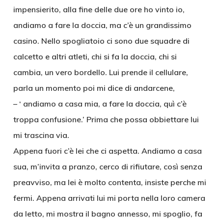
impensierito, alla fine delle due ore ho vinto io,
andiamo a fare la doccia, ma c’è un grandissimo
casino. Nello spogliatoio ci sono due squadre di
calcetto e altri atleti, chi si fa la doccia, chi si
cambia, un vero bordello. Lui prende il cellulare,
parla un momento poi mi dice di andarcene,
– ‘ andiamo a casa mia, a fare la doccia, quì c’è
troppa confusione.’ Prima che possa obbiettare lui
mi trascina via.
Appena fuori c’è lei che ci aspetta. Andiamo a casa
sua, m’invita a pranzo, cerco di rifiutare, così senza
preavviso, ma lei è molto contenta, insiste perche mi
fermi. Appena arrivati lui mi porta nella loro camera
da letto, mi mostra il bagno annesso, mi spoglio, fa