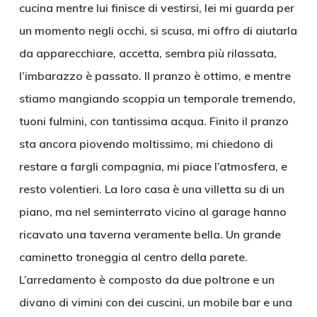
cucina mentre lui finisce di vestirsi, lei mi guarda per
un momento negli occhi, si scusa, mi offro di aiutarla
da apparecchiare, accetta, sembra più rilassata,
l’imbarazzo è passato. Il pranzo è ottimo, e mentre
stiamo mangiando scoppia un temporale tremendo,
tuoni fulmini, con tantissima acqua. Finito il pranzo
sta ancora piovendo moltissimo, mi chiedono di
restare a fargli compagnia, mi piace l’atmosfera, e
resto volentieri. La loro casa è una villetta su di un
piano, ma nel seminterrato vicino al garage hanno
ricavato una taverna veramente bella. Un grande
caminetto troneggia al centro della parete.
L’arredamento è composto da due poltrone e un
divano di vimini con dei cuscini, un mobile bar e una