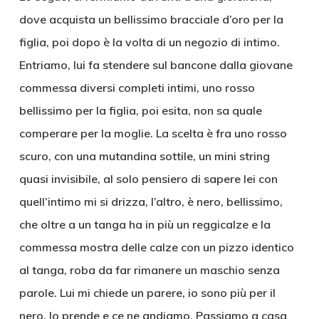
dove acquista un bellissimo bracciale d’oro per la
figlia, poi dopo è la volta di un negozio di intimo.
Entriamo, lui fa stendere sul bancone dalla giovane
commessa diversi completi intimi, uno rosso
bellissimo per la figlia, poi esita, non sa quale
comperare per la moglie. La scelta è fra uno rosso
scuro, con una mutandina sottile, un mini string
quasi invisibile, al solo pensiero di sapere lei con
quell’intimo mi si drizza, l’altro, è nero, bellissimo,
che oltre a un tanga ha in più un reggicalze e la
commessa mostra delle calze con un pizzo identico
al tanga, roba da far rimanere un maschio senza
parole. Lui mi chiede un parere, io sono più per il
nero, lo prende e ce ne andiamo. Passiamo a casa