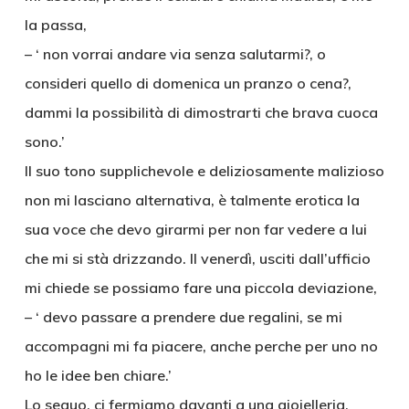
la passa,
– ‘ non vorrai andare via senza salutarmi?, o
consideri quello di domenica un pranzo o cena?,
dammi la possibilità di dimostrarti che brava cuoca
sono.’
Il suo tono supplichevole e deliziosamente malizioso
non mi lasciano alternativa, è talmente erotica la
sua voce che devo girarmi per non far vedere a lui
che mi si stà drizzando. Il venerdì, usciti dall’ufficio
mi chiede se possiamo fare una piccola deviazione,
– ‘ devo passare a prendere due regalini, se mi
accompagni mi fa piacere, anche perche per uno no
ho le idee ben chiare.’
Lo seguo, ci fermiamo davanti a una gioielleria,