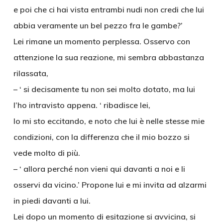
e poi che ci hai vista entrambi nudi non credi che lui
abbia veramente un bel pezzo fra le gambe?’
Lei rimane un momento perplessa. Osservo con
attenzione la sua reazione, mi sembra abbastanza
rilassata,
– ‘ si decisamente tu non sei molto dotato, ma lui
l’ho intravisto appena. ‘ ribadisce lei,
Io mi sto eccitando, e noto che lui è nelle stesse mie
condizioni, con la differenza che il mio bozzo si
vede molto di più.
– ‘ allora perché non vieni qui davanti a noi e li
osservi da vicino.’ Propone lui e mi invita ad alzarmi
in piedi davanti a lui.
Lei dopo un momento di esitazione si avvicina, si