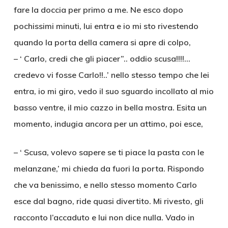
fare la doccia per primo a me. Ne esco dopo
pochissimi minuti, lui entra e io mi sto rivestendo
quando la porta della camera si apre di colpo,
– ‘ Carlo, credi che gli piacer”.. oddio scusa!!!!…
credevo vi fosse Carlo!!..’ nello stesso tempo che lei
entra, io mi giro, vedo il suo sguardo incollato al mio
basso ventre, il mio cazzo in bella mostra. Esita un
momento, indugia ancora per un attimo, poi esce,
– ‘ Scusa, volevo sapere se ti piace la pasta con le
melanzane,’ mi chieda da fuori la porta. Rispondo
che va benissimo, e nello stesso momento Carlo
esce dal bagno, ride quasi divertito. Mi rivesto, gli
racconto l’accaduto e lui non dice nulla. Vado in