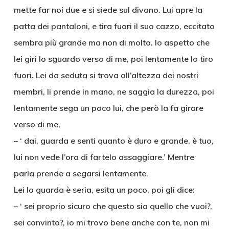
mette far noi due e si siede sul divano. Lui apre la
patta dei pantaloni, e tira fuori il suo cazzo, eccitato
sembra più grande ma non di molto. Io aspetto che
lei giri lo sguardo verso di me, poi lentamente lo tiro
fuori. Lei da seduta si trova all’altezza dei nostri
membri, li prende in mano, ne saggia la durezza, poi
lentamente sega un poco lui, che però la fa girare
verso di me,
– ‘ dai, guarda e senti quanto è duro e grande, è tuo,
lui non vede l’ora di fartelo assaggiare.’ Mentre
parla prende a segarsi lentamente.
Lei lo guarda è seria, esita un poco, poi gli dice:
– ‘ sei proprio sicuro che questo sia quello che vuoi?,
sei convinto?, io mi trovo bene anche con te, non mi