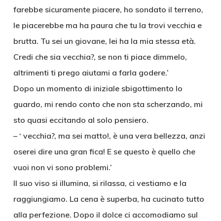
farebbe sicuramente piacere, ho sondato il terreno,
le piacerebbe ma ha paura che tu la trovi vecchia e
brutta. Tu sei un giovane, lei ha la mia stessa età.
Credi che sia vecchia?, se non ti piace dimmelo,
altrimenti ti prego aiutami a farla godere.’
Dopo un momento di iniziale sbigottimento lo
guardo, mi rendo conto che non sta scherzando, mi
sto quasi eccitando al solo pensiero.
– ‘ vecchia?, ma sei matto!, è una vera bellezza, anzi
oserei dire una gran fica! E se questo è quello che
vuoi non vi sono problemi.’
Il suo viso si illumina, si rilassa, ci vestiamo e la
raggiungiamo. La cena è superba, ha cucinato tutto
alla perfezione. Dopo il dolce ci accomodiamo sul