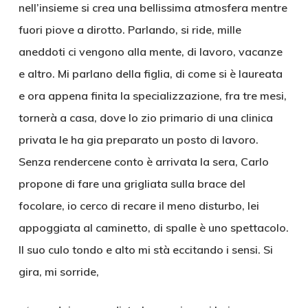
nell’insieme si crea una bellissima atmosfera mentre
fuori piove a dirotto. Parlando, si ride, mille
aneddoti ci vengono alla mente, di lavoro, vacanze
e altro. Mi parlano della figlia, di come si è laureata
e ora appena finita la specializzazione, fra tre mesi,
tornerà a casa, dove lo zio primario di una clinica
privata le ha gia preparato un posto di lavoro.
Senza rendercene conto è arrivata la sera, Carlo
propone di fare una grigliata sulla brace del
focolare, io cerco di recare il meno disturbo, lei
appoggiata al caminetto, di spalle è uno spettacolo.
Il suo culo tondo e alto mi stà eccitando i sensi. Si
gira, mi sorride,