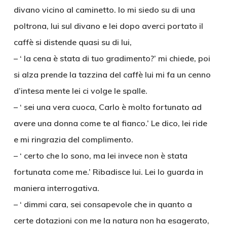
divano vicino al caminetto. Io mi siedo su di una
poltrona, lui sul divano e lei dopo averci portato il
caffè si distende quasi su di lui,
– ‘ la cena è stata di tuo gradimento?’ mi chiede, poi
si alza prende la tazzina del caffè lui mi fa un cenno
d’intesa mente lei ci volge le spalle.
– ‘ sei una vera cuoca, Carlo è molto fortunato ad
avere una donna come te al fianco.’ Le dico, lei ride
e mi ringrazia del complimento.
– ‘ certo che lo sono, ma lei invece non è stata
fortunata come me.’ Ribadisce lui. Lei lo guarda in
maniera interrogativa.
– ‘ dimmi cara, sei consapevole che in quanto a
certe dotazioni con me la natura non ha esagerato,