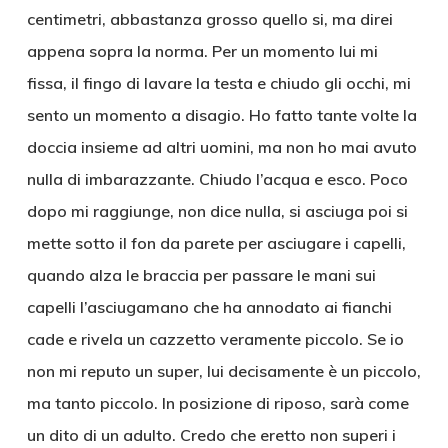
centimetri, abbastanza grosso quello si, ma direi
appena sopra la norma. Per un momento lui mi
fissa, il fingo di lavare la testa e chiudo gli occhi, mi
sento un momento a disagio. Ho fatto tante volte la
doccia insieme ad altri uomini, ma non ho mai avuto
nulla di imbarazzante. Chiudo l’acqua e esco. Poco
dopo mi raggiunge, non dice nulla, si asciuga poi si
mette sotto il fon da parete per asciugare i capelli,
quando alza le braccia per passare le mani sui
capelli l’asciugamano che ha annodato ai fianchi
cade e rivela un cazzetto veramente piccolo. Se io
non mi reputo un super, lui decisamente è un piccolo,
ma tanto piccolo. In posizione di riposo, sarà come
un dito di un adulto. Credo che eretto non superi i