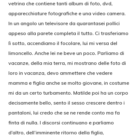
vetrina che contiene tanti album di foto, dvd,
apparecchiature fotografiche e una video camera.
In un angolo un televisore da quarantasei pollici
appeso alla parete completa il tutto. Ci trasferiamo
lì sotto, accendiamo il focolare, lui mi versa del
limoncello. Anche lei ne beve un poco. Parliamo di
vacanze, della mia terra, mi mostrano delle foto di
loro in vacanza, devo ammettere che vedere
mamma e figlia anche se molto giovane, in costume
mi da un certo turbamento. Matilde poi ha un corpo
decisamente bello, sento il sesso crescere dentro i
pantaloni, lui credo che se ne rende conto ma fa
finta di nulla. I discorsi continuano e parliamo
d’altro, dell’imminente ritorno della figlia,