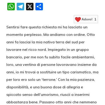
WhatsApp
Telegram
X
Condividi
Adoro!
1
Sentirsi fare questa richiesta mi ha lasciato un
momento perplesso. Ma andiamo con ordine. Otto
anni fa lasciai la mia nativa terra del sud per
lavorare nel ricco nord. Impiegato in un gruppo
bancario, per me non fu subito facile ambientarmi,
loro, una ventina di persone lavoravano insieme da
anni, io mi trovai a sostituire un tipo carismatico, ma
per loro ero solo un ‘terrone.’ Con la mia pazienza,
disponibilità, e una buona dose di allegria e
spiccato senso dell’umorismo, riuscii a inserirmi
abbastanza bene. Passano otto anni che nemmeno