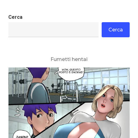
Cerca
Cerca
Fumetti hentai