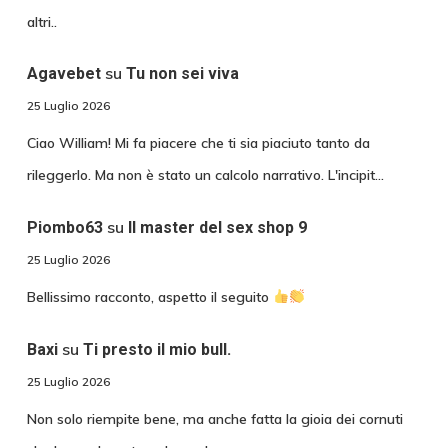
altri..
su
Agavebet
Tu non sei viva
25 Luglio 2026
Ciao William! Mi fa piacere che ti sia piaciuto tanto da
rileggerlo. Ma non è stato un calcolo narrativo. L'incipit…
su
Piombo63
Il master del sex shop 9
25 Luglio 2026
Bellissimo racconto, aspetto il seguito
su
Baxi
Ti presto il mio bull.
25 Luglio 2026
Non solo riempite bene, ma anche fatta la gioia dei cornuti