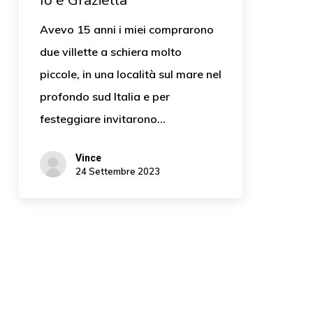
Io e Graziella
Avevo 15 anni i miei comprarono
due villette a schiera molto
piccole, in una località sul mare nel
profondo sud Italia e per
festeggiare invitarono…
Vince
24 Settembre 2023