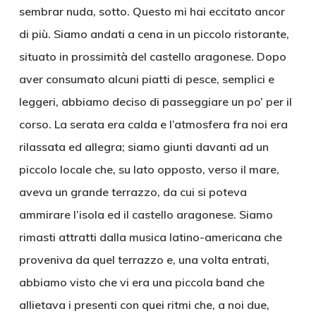
sembrar nuda, sotto. Questo mi hai eccitato ancor
di più. Siamo andati a cena in un piccolo ristorante,
situato in prossimità del castello aragonese. Dopo
aver consumato alcuni piatti di pesce, semplici e
leggeri, abbiamo deciso di passeggiare un po’ per il
corso. La serata era calda e l’atmosfera fra noi era
rilassata ed allegra; siamo giunti davanti ad un
piccolo locale che, su lato opposto, verso il mare,
aveva un grande terrazzo, da cui si poteva
ammirare l’isola ed il castello aragonese. Siamo
rimasti attratti dalla musica latino-americana che
proveniva da quel terrazzo e, una volta entrati,
abbiamo visto che vi era una piccola band che
allietava i presenti con quei ritmi che, a noi due,