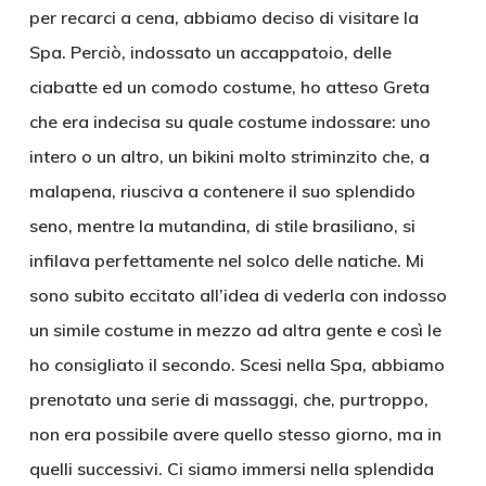
per recarci a cena, abbiamo deciso di visitare la
Spa. Perciò, indossato un accappatoio, delle
ciabatte ed un comodo costume, ho atteso Greta
che era indecisa su quale costume indossare: uno
intero o un altro, un bikini molto striminzito che, a
malapena, riusciva a contenere il suo splendido
seno, mentre la mutandina, di stile brasiliano, si
infilava perfettamente nel solco delle natiche. Mi
sono subito eccitato all’idea di vederla con indosso
un simile costume in mezzo ad altra gente e così le
ho consigliato il secondo. Scesi nella Spa, abbiamo
prenotato una serie di massaggi, che, purtroppo,
non era possibile avere quello stesso giorno, ma in
quelli successivi. Ci siamo immersi nella splendida