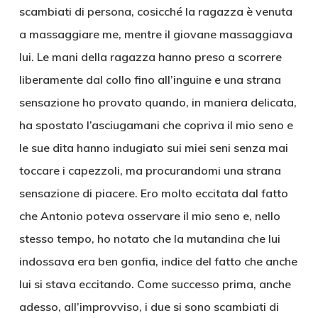
scambiati di persona, cosicché la ragazza è venuta
a massaggiare me, mentre il giovane massaggiava
lui. Le mani della ragazza hanno preso a scorrere
liberamente dal collo fino all’inguine e una strana
sensazione ho provato quando, in maniera delicata,
ha spostato l’asciugamani che copriva il mio seno e
le sue dita hanno indugiato sui miei seni senza mai
toccare i capezzoli, ma procurandomi una strana
sensazione di piacere. Ero molto eccitata dal fatto
che Antonio poteva osservare il mio seno e, nello
stesso tempo, ho notato che la mutandina che lui
indossava era ben gonfia, indice del fatto che anche
lui si stava eccitando. Come successo prima, anche
adesso, all’improvviso, i due si sono scambiati di