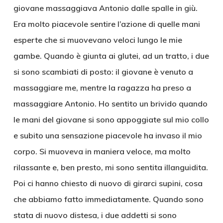
giovane massaggiava Antonio dalle spalle in giù.
Era molto piacevole sentire l’azione di quelle mani
esperte che si muovevano veloci lungo le mie
gambe. Quando è giunta ai glutei, ad un tratto, i due
si sono scambiati di posto: il giovane è venuto a
massaggiare me, mentre la ragazza ha preso a
massaggiare Antonio. Ho sentito un brivido quando
le mani del giovane si sono appoggiate sul mio collo
e subito una sensazione piacevole ha invaso il mio
corpo. Si muoveva in maniera veloce, ma molto
rilassante e, ben presto, mi sono sentita illanguidita.
Poi ci hanno chiesto di nuovo di girarci supini, cosa
che abbiamo fatto immediatamente. Quando sono
stata di nuovo distesa, i due addetti si sono