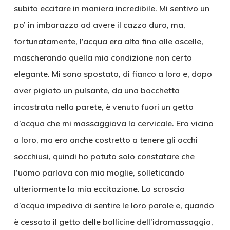
subito eccitare in maniera incredibile. Mi sentivo un
po’ in imbarazzo ad avere il cazzo duro, ma,
fortunatamente, l’acqua era alta fino alle ascelle,
mascherando quella mia condizione non certo
elegante. Mi sono spostato, di fianco a loro e, dopo
aver pigiato un pulsante, da una bocchetta
incastrata nella parete, è venuto fuori un getto
d’acqua che mi massaggiava la cervicale. Ero vicino
a loro, ma ero anche costretto a tenere gli occhi
socchiusi, quindi ho potuto solo constatare che
l’uomo parlava con mia moglie, solleticando
ulteriormente la mia eccitazione. Lo scroscio
d’acqua impediva di sentire le loro parole e, quando
è cessato il getto delle bollicine dell’idromassaggio,