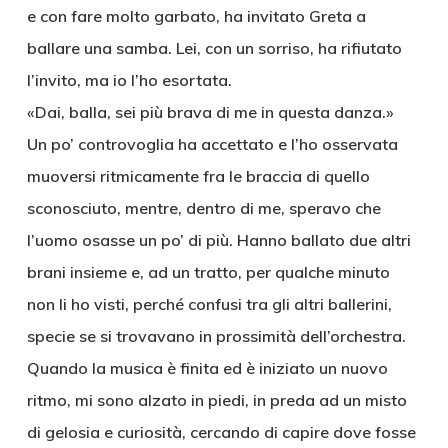
e con fare molto garbato, ha invitato Greta a
ballare una samba. Lei, con un sorriso, ha rifiutato
l’invito, ma io l’ho esortata.
«Dai, balla, sei più brava di me in questa danza.»
Un po’ controvoglia ha accettato e l’ho osservata
muoversi ritmicamente fra le braccia di quello
sconosciuto, mentre, dentro di me, speravo che
l’uomo osasse un po’ di più. Hanno ballato due altri
brani insieme e, ad un tratto, per qualche minuto
non li ho visti, perché confusi tra gli altri ballerini,
specie se si trovavano in prossimità dell’orchestra.
Quando la musica è finita ed è iniziato un nuovo
ritmo, mi sono alzato in piedi, in preda ad un misto
di gelosia e curiosità, cercando di capire dove fosse