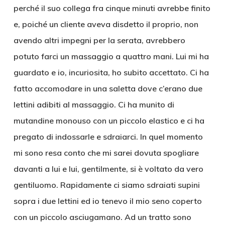
perché il suo collega fra cinque minuti avrebbe finito
e, poiché un cliente aveva disdetto il proprio, non
avendo altri impegni per la serata, avrebbero
potuto farci un massaggio a quattro mani. Lui mi ha
guardato e io, incuriosita, ho subito accettato. Ci ha
fatto accomodare in una saletta dove c’erano due
lettini adibiti al massaggio. Ci ha munito di
mutandine monouso con un piccolo elastico e ci ha
pregato di indossarle e sdraiarci. In quel momento
mi sono resa conto che mi sarei dovuta spogliare
davanti a lui e lui, gentilmente, si è voltato da vero
gentiluomo. Rapidamente ci siamo sdraiati supini
sopra i due lettini ed io tenevo il mio seno coperto
con un piccolo asciugamano. Ad un tratto sono