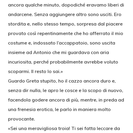
ancora qualche minuto, dopodiché eravamo liberi di
andarcene. Senza aggiungere altro sono usciti. Ero
stordita e, nello stesso tempo, sorpresa dal piacere
provato così repentinamente che ho afferrato il mio
costume e, indossato l’accappatoio, sono uscita
insieme ad Antonio che mi guardava con aria
incuriosita, perché probabilmente avrebbe voluto
scoparmi. Il resto lo sai.»
Guardo Greta stupito, ho il cazzo ancora duro e,
senza dir nulla, le apro le cosce e la scopo di nuovo,
facendola godere ancora di più, mentre, in preda ad
una frenesia erotica, le parlo in maniera molto
provocante.
«Sei una meravigliosa troia! Ti sei fatta leccare da