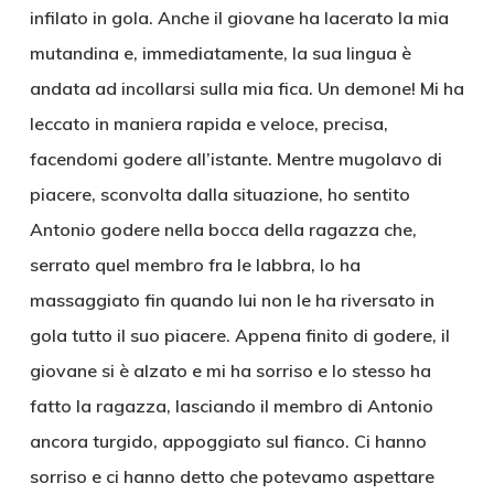
infilato in gola. Anche il giovane ha lacerato la mia
mutandina e, immediatamente, la sua lingua è
andata ad incollarsi sulla mia fica. Un demone! Mi ha
leccato in maniera rapida e veloce, precisa,
facendomi godere all’istante. Mentre mugolavo di
piacere, sconvolta dalla situazione, ho sentito
Antonio godere nella bocca della ragazza che,
serrato quel membro fra le labbra, lo ha
massaggiato fin quando lui non le ha riversato in
gola tutto il suo piacere. Appena finito di godere, il
giovane si è alzato e mi ha sorriso e lo stesso ha
fatto la ragazza, lasciando il membro di Antonio
ancora turgido, appoggiato sul fianco. Ci hanno
sorriso e ci hanno detto che potevamo aspettare