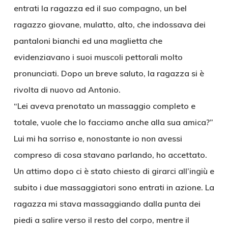
entrati la ragazza ed il suo compagno, un bel
ragazzo giovane, mulatto, alto, che indossava dei
pantaloni bianchi ed una maglietta che
evidenziavano i suoi muscoli pettorali molto
pronunciati. Dopo un breve saluto, la ragazza si è
rivolta di nuovo ad Antonio.
“Lei aveva prenotato un massaggio completo e
totale, vuole che lo facciamo anche alla sua amica?”
Lui mi ha sorriso e, nonostante io non avessi
compreso di cosa stavano parlando, ho accettato.
Un attimo dopo ci è stato chiesto di girarci all’ingiù e
subito i due massaggiatori sono entrati in azione. La
ragazza mi stava massaggiando dalla punta dei
piedi a salire verso il resto del corpo, mentre il