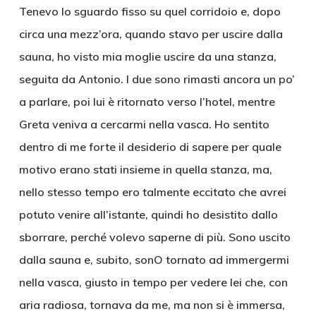
Tenevo lo sguardo fisso su quel corridoio e, dopo
circa una mezz’ora, quando stavo per uscire dalla
sauna, ho visto mia moglie uscire da una stanza,
seguita da Antonio. I due sono rimasti ancora un po’
a parlare, poi lui è ritornato verso l’hotel, mentre
Greta veniva a cercarmi nella vasca. Ho sentito
dentro di me forte il desiderio di sapere per quale
motivo erano stati insieme in quella stanza, ma,
nello stesso tempo ero talmente eccitato che avrei
potuto venire all’istante, quindi ho desistito dallo
sborrare, perché volevo saperne di più. Sono uscito
dalla sauna e, subito, sonO tornato ad immergermi
nella vasca, giusto in tempo per vedere lei che, con
aria radiosa, tornava da me, ma non si è immersa,