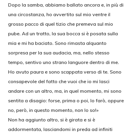
Dopo la samba, abbiamo ballato ancora e, in più di
una circostanza, ho avvertito sul mio ventre il
grosso pacco di quel tizio che premeva sul mio
pube. Ad un tratto, la sua bocca si è posata sulla
mia e mi ha baciato. Sono rimasta alquanto
sorpresa per la sua audacia, ma, nello stesso
tempo, sentivo uno strano languore dentro di me.
Ho avuto paura e sono scappata verso di te. Sono
consapevole del fatto che vuoi che io mi lasci
andare con un altro, ma, in quel momento, mi sono
sentita a disagio: forse, prima o poi, lo farò, oppure
no, però, in questo momento, non lo so!»
Non ha aggiunto altro, si è girata e si è
addormentata, lasciandomi in preda ad infiniti