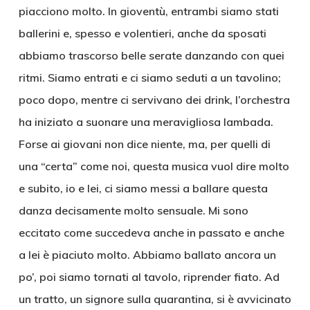
piacciono molto. In gioventù, entrambi siamo stati
ballerini e, spesso e volentieri, anche da sposati
abbiamo trascorso belle serate danzando con quei
ritmi. Siamo entrati e ci siamo seduti a un tavolino;
poco dopo, mentre ci servivano dei drink, l’orchestra
ha iniziato a suonare una meravigliosa lambada.
Forse ai giovani non dice niente, ma, per quelli di
una “certa” come noi, questa musica vuol dire molto
e subito, io e lei, ci siamo messi a ballare questa
danza decisamente molto sensuale. Mi sono
eccitato come succedeva anche in passato e anche
a lei è piaciuto molto. Abbiamo ballato ancora un
po’, poi siamo tornati al tavolo, riprender fiato. Ad
un tratto, un signore sulla quarantina, si è avvicinato