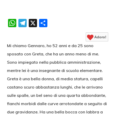
WhatsApp
Telegram
X
Condividi
Adoro!
Mi chiamo Gennaro, ho 52 anni e da 25 sono
sposato con Greta, che ha un anno meno di me.
Sono impiegato nella pubblica amministrazione,
mentre lei è una insegnante di scuola elementare.
Greta è una bella donna, di media statura, capelli
castano scuro abbastanza lunghi, che le arrivano
sulle spalle, un bel seno di una quarta abbondante,
fianchi morbidi dalle curve arrotondate a seguito di
due gravidanze. Ha una bella bocca con labbra a