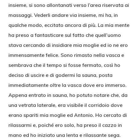
insieme, si sono allontanati verso l’area riservata ai
massaggi. Vederli andare via insieme, mi ha, in
qualche modo, eccitato ancora di più. La mia mente
ha preso a fantasticare sul fatto che quell’uomo
stava cercando di insidiare mia moglie ed io ne ero
immensamente felice. Sono rimasto nella vasca e
sembrava che il tempo si fosse fermato, così ho
deciso di uscire e di godermi la sauna, posta
immediatamente oltre la vasca dove ero immerso.
Appena entrato in sauna, ho potuto notare che, da
una vetrata laterale, era visibile il corridoio dove
erano spariti mia moglie ed Antonio. Ho cercato di
rilassarmi e, poiché ero solo, ha preso il cazzo in
mano ed ho iniziato una lenta e rilassante sega.