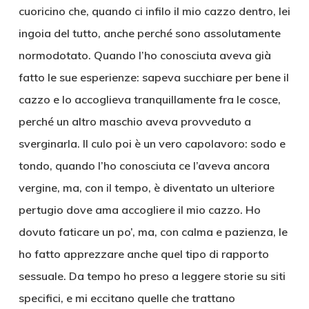
cuoricino che, quando ci infilo il mio cazzo dentro, lei
ingoia del tutto, anche perché sono assolutamente
normodotato. Quando l’ho conosciuta aveva già
fatto le sue esperienze: sapeva succhiare per bene il
cazzo e lo accoglieva tranquillamente fra le cosce,
perché un altro maschio aveva provveduto a
sverginarla. Il culo poi è un vero capolavoro: sodo e
tondo, quando l’ho conosciuta ce l’aveva ancora
vergine, ma, con il tempo, è diventato un ulteriore
pertugio dove ama accogliere il mio cazzo. Ho
dovuto faticare un po’, ma, con calma e pazienza, le
ho fatto apprezzare anche quel tipo di rapporto
sessuale. Da tempo ho preso a leggere storie su siti
specifici, e mi eccitano quelle che trattano