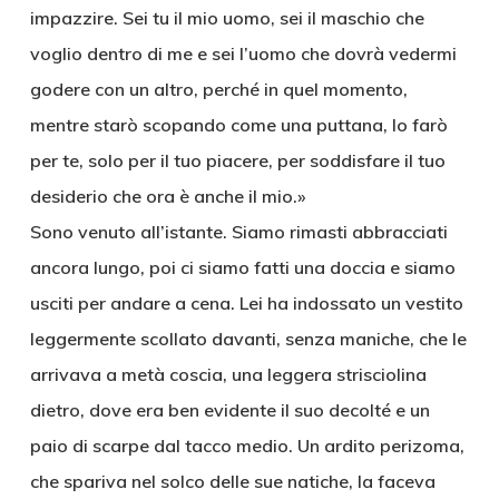
impazzire. Sei tu il mio uomo, sei il maschio che
voglio dentro di me e sei l’uomo che dovrà vedermi
godere con un altro, perché in quel momento,
mentre starò scopando come una puttana, lo farò
per te, solo per il tuo piacere, per soddisfare il tuo
desiderio che ora è anche il mio.»
Sono venuto all’istante. Siamo rimasti abbracciati
ancora lungo, poi ci siamo fatti una doccia e siamo
usciti per andare a cena. Lei ha indossato un vestito
leggermente scollato davanti, senza maniche, che le
arrivava a metà coscia, una leggera strisciolina
dietro, dove era ben evidente il suo decolté e un
paio di scarpe dal tacco medio. Un ardito perizoma,
che spariva nel solco delle sue natiche, la faceva