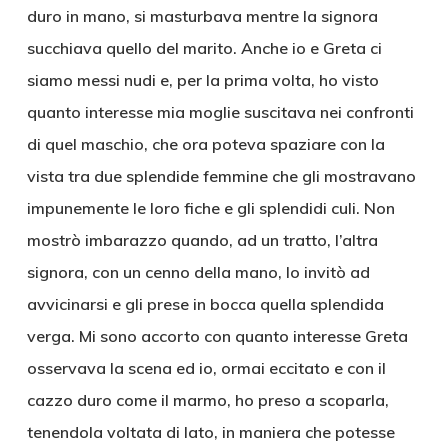
duro in mano, si masturbava mentre la signora
succhiava quello del marito. Anche io e Greta ci
siamo messi nudi e, per la prima volta, ho visto
quanto interesse mia moglie suscitava nei confronti
di quel maschio, che ora poteva spaziare con la
vista tra due splendide femmine che gli mostravano
impunemente le loro fiche e gli splendidi culi. Non
mostrò imbarazzo quando, ad un tratto, l’altra
signora, con un cenno della mano, lo invitò ad
avvicinarsi e gli prese in bocca quella splendida
verga. Mi sono accorto con quanto interesse Greta
osservava la scena ed io, ormai eccitato e con il
cazzo duro come il marmo, ho preso a scoparla,
tenendola voltata di lato, in maniera che potesse