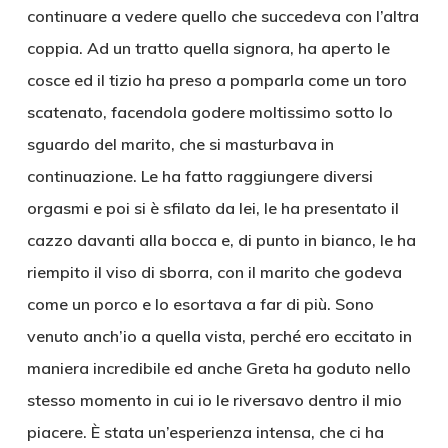
continuare a vedere quello che succedeva con l’altra
coppia. Ad un tratto quella signora, ha aperto le
cosce ed il tizio ha preso a pomparla come un toro
scatenato, facendola godere moltissimo sotto lo
sguardo del marito, che si masturbava in
continuazione. Le ha fatto raggiungere diversi
orgasmi e poi si è sfilato da lei, le ha presentato il
cazzo davanti alla bocca e, di punto in bianco, le ha
riempito il viso di sborra, con il marito che godeva
come un porco e lo esortava a far di più. Sono
venuto anch’io a quella vista, perché ero eccitato in
maniera incredibile ed anche Greta ha goduto nello
stesso momento in cui io le riversavo dentro il mio
piacere. È stata un’esperienza intensa, che ci ha