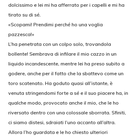
dolcissimo e lei mi ha afferrato per i capelli e mi ha
tirato su di sé.
«Scopami! Prendimi perché ho una voglia
pazzesca!»
L’ha penetrata con un colpo solo, trovandola
bollente! Sembrava di infilare il mio cazzo in un
liquido incandescente, mentre lei ha preso subito a
godere, anche per il fatto che la sbattevo come un
toro scatenato. Ha goduto quasi all’istante, è
venuta stringendomi forte a sé e il suo piacere ha, in
qualche modo, provocato anche il mio, che le ho
riversato dentro con una colossale sborrata. Sfiniti,
ci siamo distesi, sdraiati l’uno accanto all’altra.
Allora l’ho guardata e le ho chiesto ulteriori