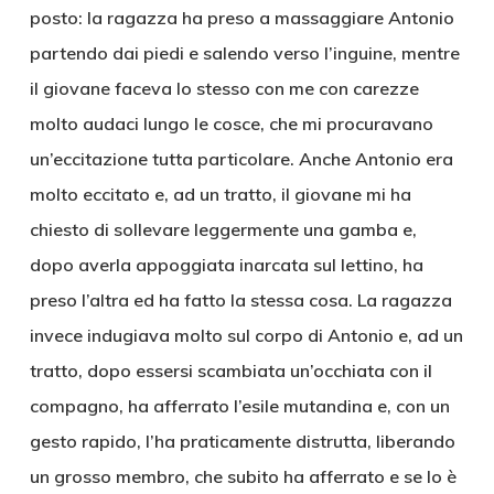
posto: la ragazza ha preso a massaggiare Antonio
partendo dai piedi e salendo verso l’inguine, mentre
il giovane faceva lo stesso con me con carezze
molto audaci lungo le cosce, che mi procuravano
un’eccitazione tutta particolare. Anche Antonio era
molto eccitato e, ad un tratto, il giovane mi ha
chiesto di sollevare leggermente una gamba e,
dopo averla appoggiata inarcata sul lettino, ha
preso l’altra ed ha fatto la stessa cosa. La ragazza
invece indugiava molto sul corpo di Antonio e, ad un
tratto, dopo essersi scambiata un’occhiata con il
compagno, ha afferrato l’esile mutandina e, con un
gesto rapido, l’ha praticamente distrutta, liberando
un grosso membro, che subito ha afferrato e se lo è