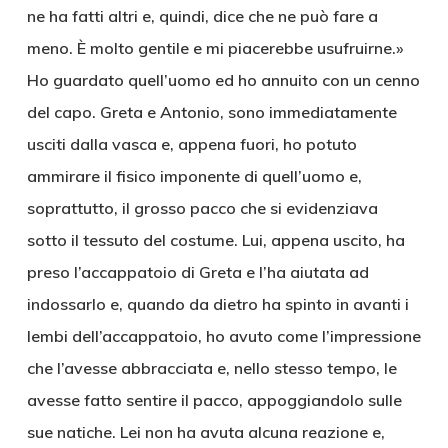
ne ha fatti altri e, quindi, dice che ne può fare a
meno. È molto gentile e mi piacerebbe usufruirne.»
Ho guardato quell’uomo ed ho annuito con un cenno
del capo. Greta e Antonio, sono immediatamente
usciti dalla vasca e, appena fuori, ho potuto
ammirare il fisico imponente di quell’uomo e,
soprattutto, il grosso pacco che si evidenziava
sotto il tessuto del costume. Lui, appena uscito, ha
preso l’accappatoio di Greta e l’ha aiutata ad
indossarlo e, quando da dietro ha spinto in avanti i
lembi dell’accappatoio, ho avuto come l’impressione
che l’avesse abbracciata e, nello stesso tempo, le
avesse fatto sentire il pacco, appoggiandolo sulle
sue natiche. Lei non ha avuta alcuna reazione e,