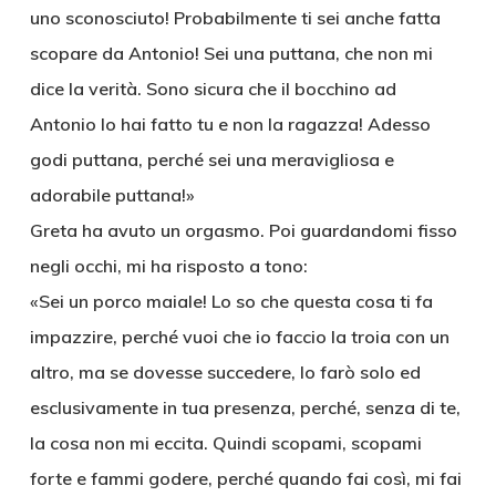
uno sconosciuto! Probabilmente ti sei anche fatta
scopare da Antonio! Sei una puttana, che non mi
dice la verità. Sono sicura che il bocchino ad
Antonio lo hai fatto tu e non la ragazza! Adesso
godi puttana, perché sei una meravigliosa e
adorabile puttana!»
Greta ha avuto un orgasmo. Poi guardandomi fisso
negli occhi, mi ha risposto a tono:
«Sei un porco maiale! Lo so che questa cosa ti fa
impazzire, perché vuoi che io faccio la troia con un
altro, ma se dovesse succedere, lo farò solo ed
esclusivamente in tua presenza, perché, senza di te,
la cosa non mi eccita. Quindi scopami, scopami
forte e fammi godere, perché quando fai così, mi fai