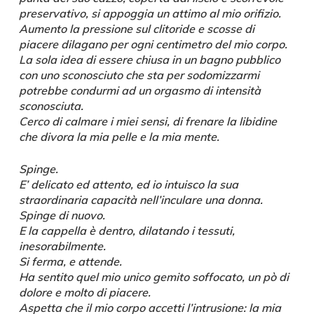
preservativo, si appoggia un attimo al mio orifizio.
Aumento la pressione sul clitoride e scosse di
piacere dilagano per ogni centimetro del mio corpo.
La sola idea di essere chiusa in un bagno pubblico
con uno sconosciuto che sta per sodomizzarmi
potrebbe condurmi ad un orgasmo di intensità
sconosciuta.
Cerco di calmare i miei sensi, di frenare la libidine
che divora la mia pelle e la mia mente.
Spinge.
E’ delicato ed attento, ed io intuisco la sua
straordinaria capacità nell’inculare una donna.
Spinge di nuovo.
E la cappella è dentro, dilatando i tessuti,
inesorabilmente.
Si ferma, e attende.
Ha sentito quel mio unico gemito soffocato, un pò di
dolore e molto di piacere.
Aspetta che il mio corpo accetti l’intrusione: la mia