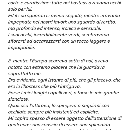
corte e curatissime: tutte noi hostess avevamo occhi
solo per lui.
Ed il suo sguardo ci aveva seguito, mentre eravamo
impegnate nei nostri lavori; uno sguardo divertito,
ma profondo ed intenso, ironico e sensuale.
I suoi occhi, incredibilmente verdi, sembravano
sfiorarti ed accarezzarti con un tocco leggero e
impalpabile.
E, mentre l’Europa scorreva sotto di noi, avevo
notato con estremo piacere che lui guardava
soprattutto me.
Era evidente, ogni istante di più, che gli piacevo, che
ero io l’hostess che più l’intrigava.
Forse i miei lunghi capelli neri, o forse le mie gambe
slanciate.
Qualcosa l’attirava, lo spingeva a seguirmi con
occhiate sempre più insistenti ed esplicite.
Mi capita spesso di essere oggetto dell’attenzione di
qualcuno: sono conscia di essere una splendida