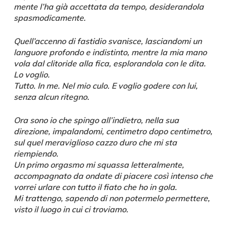
mente l’ha già accettata da tempo, desiderandola
spasmodicamente.
Quell’accenno di fastidio svanisce, lasciandomi un
languore profondo e indistinto, mentre la mia mano
vola dal clitoride alla fica, esplorandola con le dita.
Lo voglio.
Tutto. In me. Nel mio culo. E voglio godere con lui,
senza alcun ritegno.
Ora sono io che spingo all’indietro, nella sua
direzione, impalandomi, centimetro dopo centimetro,
sul quel meraviglioso cazzo duro che mi sta
riempiendo.
Un primo orgasmo mi squassa letteralmente,
accompagnato da ondate di piacere così intenso che
vorrei urlare con tutto il fiato che ho in gola.
Mi trattengo, sapendo di non potermelo permettere,
visto il luogo in cui ci troviamo.