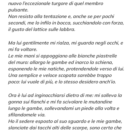
nuovo l’eccezionale turgore di quel membro
pulsante.
Non resisto alla tentazione e, anche se per pochi
secondi, me lo infilo in bocca, succhiandolo con forza,
il gusto del lattice sulle labbra.
Ma lui gentilmente mi rialza, mi guarda negli occhi, e
mi fa voltare.
Le mie mani si appoggiano alle bianche piastrelle
del muro: allargo le gambe ed inarco la schiena,
esponendo le mie natiche, protendendole verso di lui.
Una semplice e veloce scopata sarebbe troppo
poco: lui vuole di più, e lo stesso desidero anch’io.
Ora è lui ad inginocchiarsi dietro di me: mi solleva la
gonna sui fianchi e mi fa scivolare le mutandine
lungo le gambe, sollevandomi un piede alla volta e
sfilandomele via.
Ho il sedere esposto al suo sguardo e le mie gambe,
slanciate dai tacchi alti delle scarpe, sono certa che