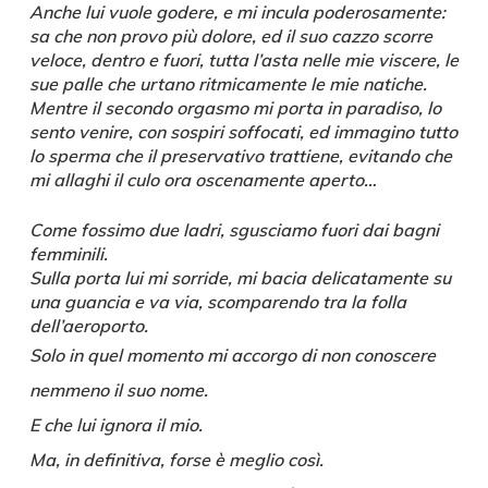
Anche lui vuole godere, e mi incula poderosamente:
sa che non provo più dolore, ed il suo cazzo scorre
veloce, dentro e fuori, tutta l’asta nelle mie viscere, le
sue palle che urtano ritmicamente le mie natiche.
Mentre il secondo orgasmo mi porta in paradiso, lo
sento venire, con sospiri soffocati, ed immagino tutto
lo sperma che il preservativo trattiene, evitando che
mi allaghi il culo ora oscenamente aperto…
Come fossimo due ladri, sgusciamo fuori dai bagni
femminili.
Sulla porta lui mi sorride, mi bacia delicatamente su
una guancia e va via, scomparendo tra la folla
dell’aeroporto.
Solo in quel momento mi accorgo di non conoscere
nemmeno il suo nome.
E che lui ignora il mio.
Ma, in definitiva, forse è meglio così.