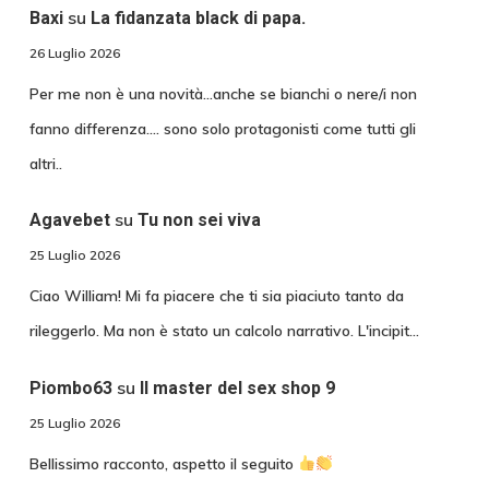
su
Baxi
La fidanzata black di papa.
26 Luglio 2026
Per me non è una novità...anche se bianchi o nere/i non
fanno differenza.... sono solo protagonisti come tutti gli
altri..
su
Agavebet
Tu non sei viva
25 Luglio 2026
Ciao William! Mi fa piacere che ti sia piaciuto tanto da
rileggerlo. Ma non è stato un calcolo narrativo. L'incipit…
su
Piombo63
Il master del sex shop 9
25 Luglio 2026
Bellissimo racconto, aspetto il seguito