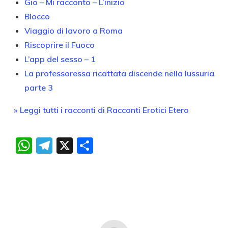
Gio – Mi racconto – L’inizio
Blocco
Viaggio di lavoro a Roma
Riscoprire il Fuoco
L’app del sesso – 1
La professoressa ricattata discende nella lussuria
parte 3
» Leggi tutti i racconti di Racconti Erotici Etero
WhatsApp
Telegram
X
Condividi