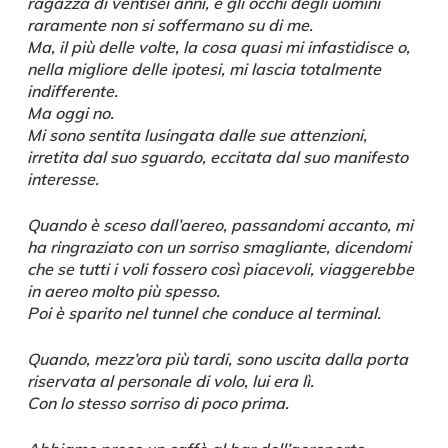
ragazza di ventisei anni, e gli occhi degli uomini
raramente non si soffermano su di me.
Ma, il più delle volte, la cosa quasi mi infastidisce o,
nella migliore delle ipotesi, mi lascia totalmente
indifferente.
Ma oggi no.
Mi sono sentita lusingata dalle sue attenzioni,
irretita dal suo sguardo, eccitata dal suo manifesto
interesse.
Quando è sceso dall’aereo, passandomi accanto, mi
ha ringraziato con un sorriso smagliante, dicendomi
che se tutti i voli fossero così piacevoli, viaggerebbe
in aereo molto più spesso.
Poi è sparito nel tunnel che conduce al terminal.
Quando, mezz’ora più tardi, sono uscita dalla porta
riservata al personale di volo, lui era lì.
Con lo stesso sorriso di poco prima.