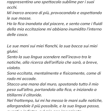
rappresentino uno spettacolo sublime per i suoi
occhi.
Mi inarco ancora di più, provocandolo e aspettando
le sue mosse.
Ho la fica inondata dal piacere, e sento come i fluidi
della mia eccitazione mi abbiano inumidito l’interno
delle cosce.
Le sue mani sui miei fianchi, la sua bocca sui miei
glutei.
Sento la sua lingua scendere nell’incavo tra le
natiche, alla ricerca dell’orifizio che sarà, a breve,
violato.
Sono eccitata, mentalmente e fisicamente, come di
rado mi accade.
Stacco una mano dal muro, spostando tutto il mio
peso sull’altra, portandola alla fica, e iniziando a
titillarmi il clitoride.
Nel frattempo, lui mi ha messo le mani sulle natiche,
allargandole il più possibile, e la sua lingua passa,