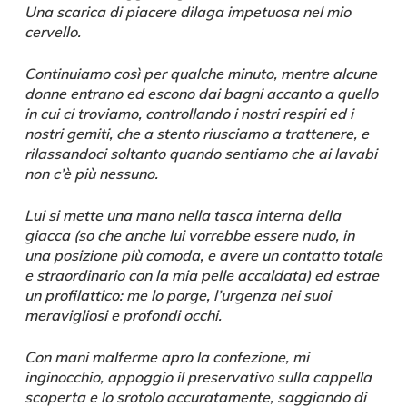
Una scarica di piacere dilaga impetuosa nel mio
cervello.
Continuiamo così per qualche minuto, mentre alcune
donne entrano ed escono dai bagni accanto a quello
in cui ci troviamo, controllando i nostri respiri ed i
nostri gemiti, che a stento riusciamo a trattenere, e
rilassandoci soltanto quando sentiamo che ai lavabi
non c’è più nessuno.
Lui si mette una mano nella tasca interna della
giacca (so che anche lui vorrebbe essere nudo, in
una posizione più comoda, e avere un contatto totale
e straordinario con la mia pelle accaldata) ed estrae
un profilattico: me lo porge, l’urgenza nei suoi
meravigliosi e profondi occhi.
Con mani malferme apro la confezione, mi
inginocchio, appoggio il preservativo sulla cappella
scoperta e lo srotolo accuratamente, saggiando di