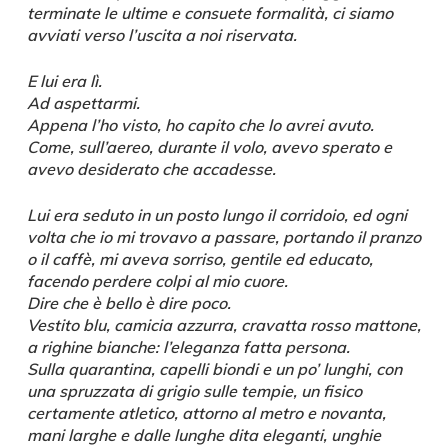
terminate le ultime e consuete formalità, ci siamo
avviati verso l’uscita a noi riservata.
E lui era lì.
Ad aspettarmi.
Appena l’ho visto, ho capito che lo avrei avuto.
Come, sull’aereo, durante il volo, avevo sperato e
avevo desiderato che accadesse.
Lui era seduto in un posto lungo il corridoio, ed ogni
volta che io mi trovavo a passare, portando il pranzo
o il caffè, mi aveva sorriso, gentile ed educato,
facendo perdere colpi al mio cuore.
Dire che è bello è dire poco.
Vestito blu, camicia azzurra, cravatta rosso mattone,
a righine bianche: l’eleganza fatta persona.
Sulla quarantina, capelli biondi e un po’ lunghi, con
una spruzzata di grigio sulle tempie, un fisico
certamente atletico, attorno al metro e novanta,
mani larghe e dalle lunghe dita eleganti, unghie