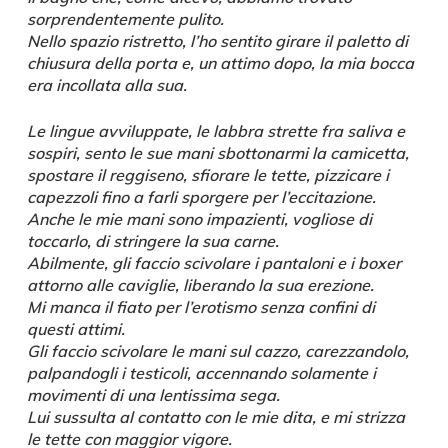
sorprendentemente pulito.
Nello spazio ristretto, l’ho sentito girare il paletto di
chiusura della porta e, un attimo dopo, la mia bocca
era incollata alla sua.
Le lingue avviluppate, le labbra strette fra saliva e
sospiri, sento le sue mani sbottonarmi la camicetta,
spostare il reggiseno, sfiorare le tette, pizzicare i
capezzoli fino a farli sporgere per l’eccitazione.
Anche le mie mani sono impazienti, vogliose di
toccarlo, di stringere la sua carne.
Abilmente, gli faccio scivolare i pantaloni e i boxer
attorno alle caviglie, liberando la sua erezione.
Mi manca il fiato per l’erotismo senza confini di
questi attimi.
Gli faccio scivolare le mani sul cazzo, carezzandolo,
palpandogli i testicoli, accennando solamente i
movimenti di una lentissima sega.
Lui sussulta al contatto con le mie dita, e mi strizza
le tette con maggior vigore.