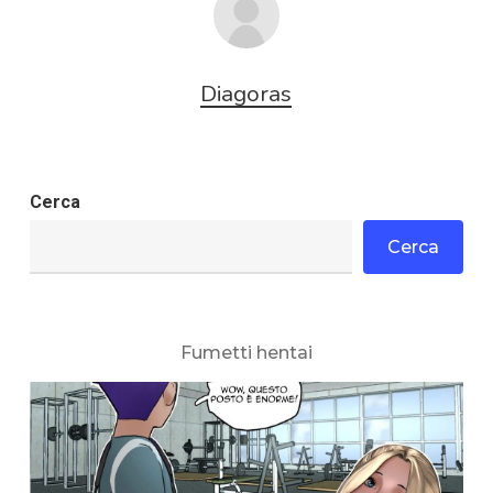
Diagoras
Cerca
Cerca
Fumetti hentai