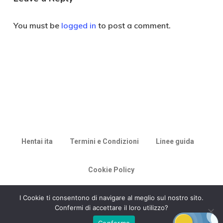
You must be
logged in
to post a comment.
Hentai ita
Termini e Condizioni
Linee guida
Cookie Policy
© 2026 Racconti di Milù.
I Cookie ti consentono di navigare al meglio sul nostro sito.
Confermi di accettare il loro utilizzo?
Confermo