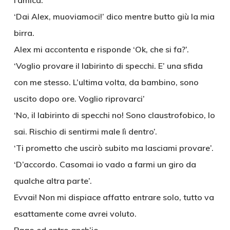
l’amica.
‘Dai Alex, muoviamoci!’ dico mentre butto giù la mia
birra.
Alex mi accontenta e risponde ‘Ok, che si fa?’.
‘Voglio provare il labirinto di specchi. E’ una sfida
con me stesso. L’ultima volta, da bambino, sono
uscito dopo ore. Voglio riprovarci’
‘No, il labirinto di specchi no! Sono claustrofobico, lo
sai. Rischio di sentirmi male lì dentro’.
‘Ti prometto che uscirò subito ma lasciami provare’.
‘D’accordo. Casomai io vado a farmi un giro da
qualche altra parte’.
Evvai! Non mi dispiace affatto entrare solo, tutto va
esattamente come avrei voluto.