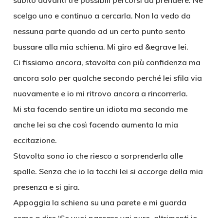
subito davanti tre possibili percorsi da prendere. Ne
scelgo uno e continuo a cercarla. Non la vedo da
nessuna parte quando ad un certo punto sento
bussare alla mia schiena. Mi giro ed &egrave lei.
Ci fissiamo ancora, stavolta con più confidenza ma
ancora solo per qualche secondo perché lei sfila via
nuovamente e io mi ritrovo ancora a rincorrerla.
Mi sta facendo sentire un idiota ma secondo me
anche lei sa che così facendo aumenta la mia
eccitazione.
Stavolta sono io che riesco a sorprenderla alle
spalle. Senza che io la tocchi lei si accorge della mia
presenza e si gira.
Appoggia la schiena su una parete e mi guarda