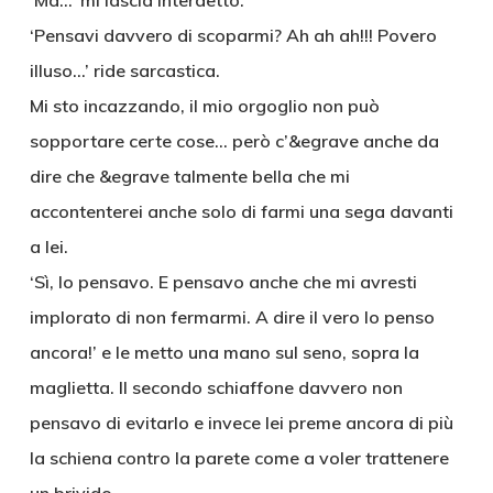
‘Ma…’ mi lascia interdetto.
‘Pensavi davvero di scoparmi? Ah ah ah!!! Povero
illuso…’ ride sarcastica.
Mi sto incazzando, il mio orgoglio non può
sopportare certe cose… però c’&egrave anche da
dire che &egrave talmente bella che mi
accontenterei anche solo di farmi una sega davanti
a lei.
‘Sì, lo pensavo. E pensavo anche che mi avresti
implorato di non fermarmi. A dire il vero lo penso
ancora!’ e le metto una mano sul seno, sopra la
maglietta. Il secondo schiaffone davvero non
pensavo di evitarlo e invece lei preme ancora di più
la schiena contro la parete come a voler trattenere