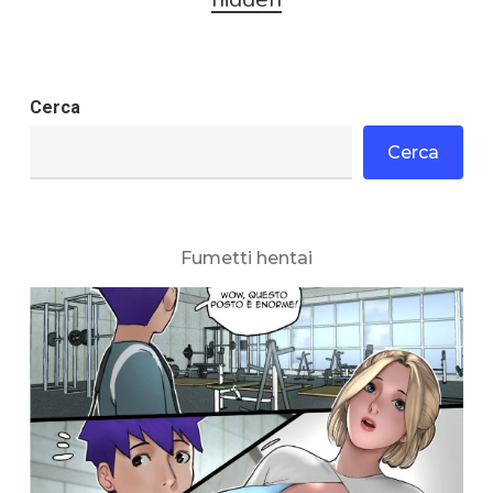
Cerca
Cerca
Fumetti hentai