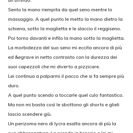
un brivido.
Sento la mano riempita da quel seno mentre lo
massaggio. A quel punto le metto la mano dietro la
schiena, sotto la maglietta e le slaccio il reggiseno.
Poi torno davanti e infilo la mano sotto la maglietta.
La morbidezza del suo seno mi eccita ancora di più
ed &egrave in netto contrasto con la durezza dei
suoi capezzoli che mi diverto a pizzicare.
Lei continua a palparmi il pacco che si fa sempre più
duro.
A quel punto scendo a toccarle quel culo fantastico.
Ma non mi basta così le sbottono gli shorts e glieli
lascio scendere giù.
Un perizoma nero di lycra esalta ancora di più la