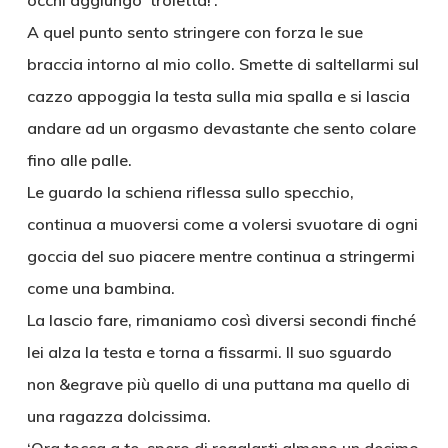
occhi aggiungo ‘troietta!’.
A quel punto sento stringere con forza le sue
braccia intorno al mio collo. Smette di saltellarmi sul
cazzo appoggia la testa sulla mia spalla e si lascia
andare ad un orgasmo devastante che sento colare
fino alle palle.
Le guardo la schiena riflessa sullo specchio,
continua a muoversi come a volersi svuotare di ogni
goccia del suo piacere mentre continua a stringermi
come una bambina.
La lascio fare, rimaniamo così diversi secondi finché
lei alza la testa e torna a fissarmi. Il suo sguardo
non &egrave più quello di una puttana ma quello di
una ragazza dolcissima.