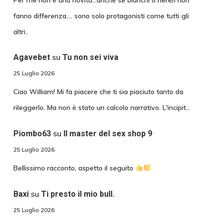
fanno differenza.... sono solo protagonisti come tutti gli
altri..
su
Agavebet
Tu non sei viva
25 Luglio 2026
Ciao William! Mi fa piacere che ti sia piaciuto tanto da
rileggerlo. Ma non è stato un calcolo narrativo. L'incipit…
su
Piombo63
Il master del sex shop 9
25 Luglio 2026
Bellissimo racconto, aspetto il seguito
su
Baxi
Ti presto il mio bull.
25 Luglio 2026