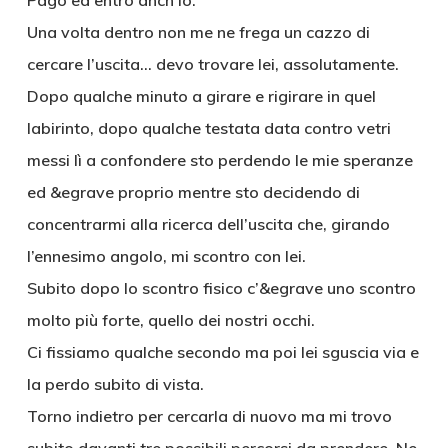
Pago ed entro anch’io.
Una volta dentro non me ne frega un cazzo di
cercare l’uscita… devo trovare lei, assolutamente.
Dopo qualche minuto a girare e rigirare in quel
labirinto, dopo qualche testata data contro vetri
messi lì a confondere sto perdendo le mie speranze
ed &egrave proprio mentre sto decidendo di
concentrarmi alla ricerca dell’uscita che, girando
l’ennesimo angolo, mi scontro con lei.
Subito dopo lo scontro fisico c’&egrave uno scontro
molto più forte, quello dei nostri occhi.
Ci fissiamo qualche secondo ma poi lei sguscia via e
la perdo subito di vista.
Torno indietro per cercarla di nuovo ma mi trovo