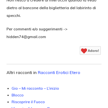
Non riesco a credere ai miei occhi quando la vedo
dietro al bancone della biglietteria del labirinto di
specchi.
Per commenti e/o suggerimenti ->
hidden74@gmail.com
Adoro!
Altri racconti in
Racconti Erotici Etero
Gio – Mi racconto – L’inizio
Blocco
Riscoprire il Fuoco