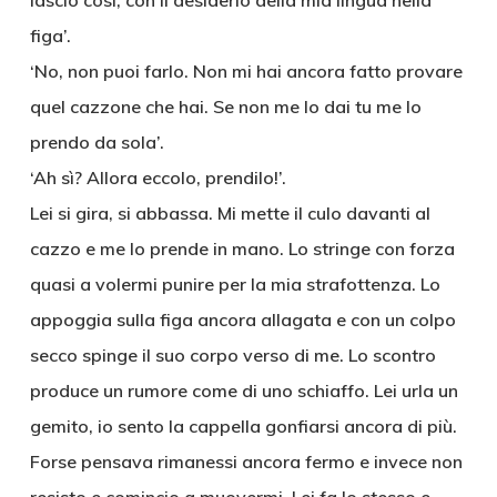
lascio così, con il desiderio della mia lingua nella
figa’.
‘No, non puoi farlo. Non mi hai ancora fatto provare
quel cazzone che hai. Se non me lo dai tu me lo
prendo da sola’.
‘Ah sì? Allora eccolo, prendilo!’.
Lei si gira, si abbassa. Mi mette il culo davanti al
cazzo e me lo prende in mano. Lo stringe con forza
quasi a volermi punire per la mia strafottenza. Lo
appoggia sulla figa ancora allagata e con un colpo
secco spinge il suo corpo verso di me. Lo scontro
produce un rumore come di uno schiaffo. Lei urla un
gemito, io sento la cappella gonfiarsi ancora di più.
Forse pensava rimanessi ancora fermo e invece non