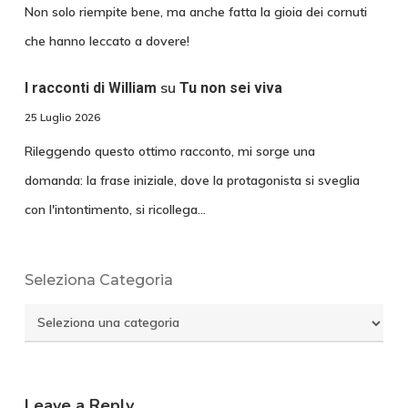
Non solo riempite bene, ma anche fatta la gioia dei cornuti
che hanno leccato a dovere!
su
I racconti di William
Tu non sei viva
25 Luglio 2026
Rileggendo questo ottimo racconto, mi sorge una
domanda: la frase iniziale, dove la protagonista si sveglia
con l'intontimento, si ricollega…
Seleziona Categoria
Seleziona
Categoria
Leave a Reply