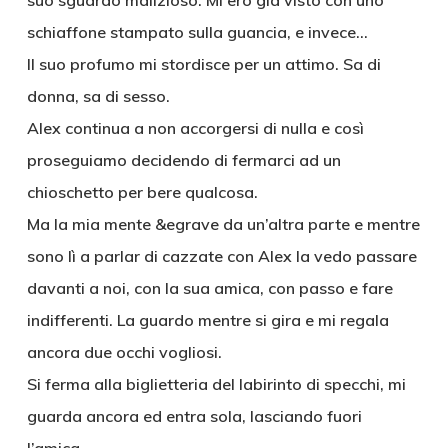
suo sguardo malizioso. Mi ero già visto con uno
schiaffone stampato sulla guancia, e invece…
Il suo profumo mi stordisce per un attimo. Sa di
donna, sa di sesso.
Alex continua a non accorgersi di nulla e così
proseguiamo decidendo di fermarci ad un
chioschetto per bere qualcosa.
Ma la mia mente &egrave da un’altra parte e mentre
sono lì a parlar di cazzate con Alex la vedo passare
davanti a noi, con la sua amica, con passo e fare
indifferenti. La guardo mentre si gira e mi regala
ancora due occhi vogliosi.
Si ferma alla biglietteria del labirinto di specchi, mi
guarda ancora ed entra sola, lasciando fuori