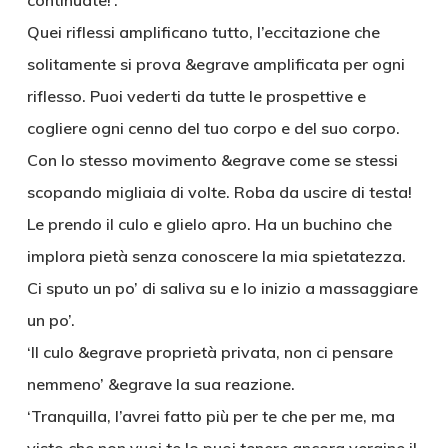
continuate!’.
Quei riflessi amplificano tutto, l’eccitazione che
solitamente si prova &egrave amplificata per ogni
riflesso. Puoi vederti da tutte le prospettive e
cogliere ogni cenno del tuo corpo e del suo corpo.
Con lo stesso movimento &egrave come se stessi
scopando migliaia di volte. Roba da uscire di testa!
Le prendo il culo e glielo apro. Ha un buchino che
implora pietà senza conoscere la mia spietatezza.
Ci sputo un po’ di saliva su e lo inizio a massaggiare
un po’.
‘Il culo &egrave proprietà privata, non ci pensare
nemmeno’ &egrave la sua reazione.
‘Tranquilla, l’avrei fatto più per te che per me, ma