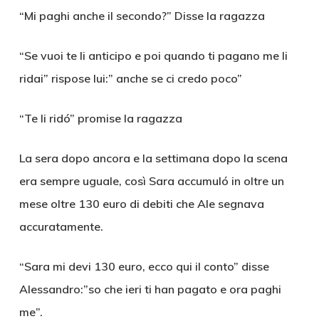
“Mi paghi anche il secondo?” Disse la ragazza
“Se vuoi te li anticipo e poi quando ti pagano me li
ridai” rispose lui:” anche se ci credo poco”
“Te li ridó” promise la ragazza
La sera dopo ancora e la settimana dopo la scena
era sempre uguale, così Sara accumuló in oltre un
mese oltre 130 euro di debiti che Ale segnava
accuratamente.
“Sara mi devi 130 euro, ecco qui il conto” disse
Alessandro:”so che ieri ti han pagato e ora paghi
me”.