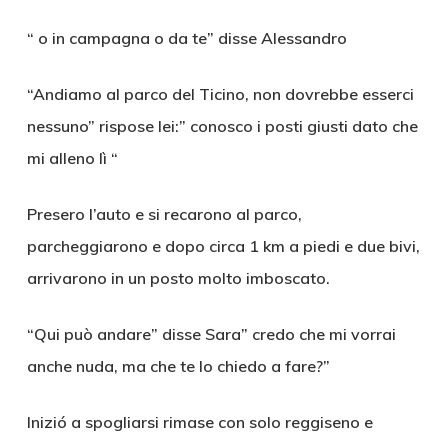
“ o in campagna o da te” disse Alessandro
“Andiamo al parco del Ticino, non dovrebbe esserci
nessuno” rispose lei:” conosco i posti giusti dato che
mi alleno lì “
Presero l’auto e si recarono al parco,
parcheggiarono e dopo circa 1 km a piedi e due bivi,
arrivarono in un posto molto imboscato.
“Qui può andare” disse Sara” credo che mi vorrai
anche nuda, ma che te lo chiedo a fare?”
Inizió a spogliarsi rimase con solo reggiseno e