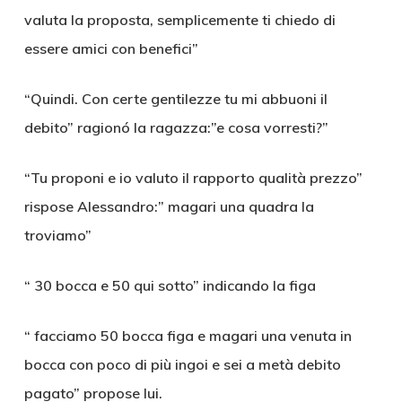
valuta la proposta, semplicemente ti chiedo di
essere amici con benefici”
“Quindi. Con certe gentilezze tu mi abbuoni il
debito” ragionó la ragazza:”e cosa vorresti?”
“Tu proponi e io valuto il rapporto qualità prezzo”
rispose Alessandro:” magari una quadra la
troviamo”
“ 30 bocca e 50 qui sotto” indicando la figa
“ facciamo 50 bocca figa e magari una venuta in
bocca con poco di più ingoi e sei a metà debito
pagato” propose lui.