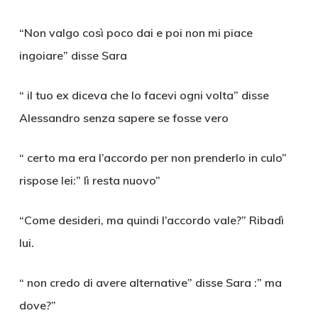
“Non valgo così poco dai e poi non mi piace
ingoiare” disse Sara
“ il tuo ex diceva che lo facevi ogni volta” disse
Alessandro senza sapere se fosse vero
“ certo ma era l’accordo per non prenderlo in culo”
rispose lei:” lì resta nuovo”
“Come desideri, ma quindi l’accordo vale?” Ribadì
lui.
“ non credo di avere alternative” disse Sara :” ma
dove?”