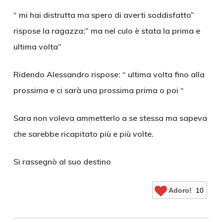
“ mi hai distrutta ma spero di averti soddisfatto”
rispose la ragazza:” ma nel culo è stata la prima e
ultima volta”
Ridendo Alessandro rispose: “ ultima volta fino alla
prossima e ci sarà una prossima prima o poi “
Sara non voleva ammetterlo a se stessa ma sapeva
che sarebbe ricapitato più e più volte.
Si rassegnò al suo destino
Adoro!
10