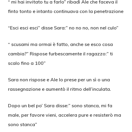
“ mi hai invitato tu a farlo” ribadì Ale che faceva il
finto tonto e intanto continuava con la penetrazione
“Esci esci esci” disse Sara:” no no no, non nel culo”
“ scusami ma ormai è fatto, anche se esco cosa
cambia?” Rispose furbescamente il ragazzo:” ti
scalo fino a 100”
Sara non rispose e Ale lo prese per un sì o una
rassegnazione e aumentò il ritmo dell’inculata.
Dopo un bel po’ Sara disse:” sono stanca, mi fa
male, per favore vieni, accelera pure e resisterò ma
sono stanca”