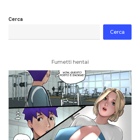
Cerca
Cerca
Fumetti hentai