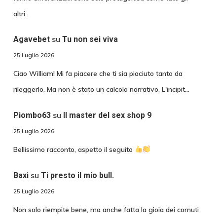
altri..
su
Agavebet
Tu non sei viva
25 Luglio 2026
Ciao William! Mi fa piacere che ti sia piaciuto tanto da
rileggerlo. Ma non è stato un calcolo narrativo. L'incipit…
su
Piombo63
Il master del sex shop 9
25 Luglio 2026
Bellissimo racconto, aspetto il seguito
su
Baxi
Ti presto il mio bull.
25 Luglio 2026
Non solo riempite bene, ma anche fatta la gioia dei cornuti