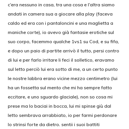
c’era nessuno in casa, tra una cosa e l’altra siamo
andati in camera sua a giocare alla play (faceva
caldo ed era con i pantaloncini e una maglietta a
maniche corte), io avevo già fantasie erotiche sul
suo corpo, facemmo qualche 1vs1 su Cod, e su fifa,
e dopo un paio di partite arrivò il tutto, persi contro
di lui e per farlo irritare li feci il solletico, eravamo
sul letto perciò lui era sotto di me, a un certo punto
le nostre labbra erano vicine mezzo centimetro (lui
ha un fossetta sul mento che mi ha sempre fatto
eccitare, e uno sguardo glaciale), non so cosa mi
prese ma lo baciai in bocca, lui mi spinse giù dal
letto sembrava arrabbiato, io per farmi perdonare
lo strinsi forte da dietro. sentii i suoi battiti