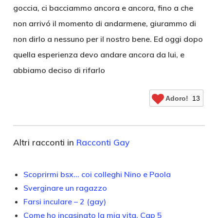
goccia, ci bacciammo ancora e ancora, fino a che
non arrivó il momento di andarmene, giurammo di
non dirlo a nessuno per il nostro bene. Ed oggi dopo
quella esperienza devo andare ancora da lui, e
abbiamo deciso di rifarlo
Adoro!
13
Altri racconti in
Racconti Gay
Scoprirmi bsx… coi colleghi Nino e Paola
Sverginare un ragazzo
Farsi inculare – 2 (gay)
Come ho incasinato la mia vita. Cap 5