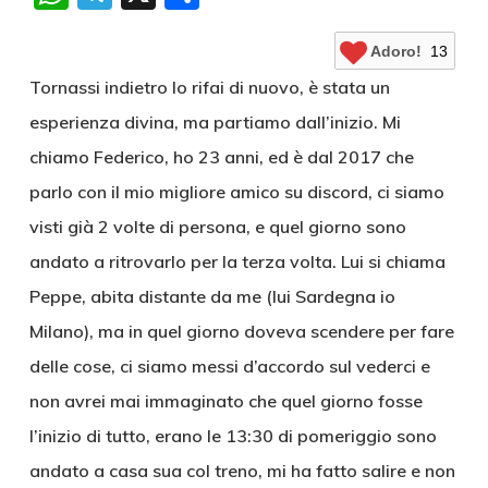
Adoro!
13
Tornassi indietro lo rifai di nuovo, è stata un
esperienza divina, ma partiamo dall’inizio. Mi
chiamo Federico, ho 23 anni, ed è dal 2017 che
parlo con il mio migliore amico su discord, ci siamo
visti già 2 volte di persona, e quel giorno sono
andato a ritrovarlo per la terza volta. Lui si chiama
Peppe, abita distante da me (lui Sardegna io
Milano), ma in quel giorno doveva scendere per fare
delle cose, ci siamo messi d’accordo sul vederci e
non avrei mai immaginato che quel giorno fosse
l’inizio di tutto, erano le 13:30 di pomeriggio sono
andato a casa sua col treno, mi ha fatto salire e non