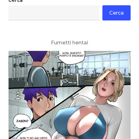
Cerca
Cerca
Fumetti hentai