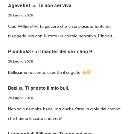
su
Agavebet
Tu non sei viva
25 Luglio 2026
Ciao William! Mi fa piacere che ti sia piaciuto tanto da
rileggerlo. Ma non è stato un calcolo narrativo. L'incipit…
su
Piombo63
Il master del sex shop 9
25 Luglio 2026
Bellissimo racconto, aspetto il seguito
su
Baxi
Ti presto il mio bull.
25 Luglio 2026
Non solo riempite bene, ma anche fatta la gioia dei cornuti
che hanno leccato a dovere!
su
I racconti di William
Tu non sei viva