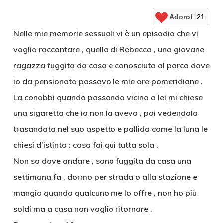
Adoro!
21
Nelle mie memorie sessuali vi è un episodio che vi
voglio raccontare , quella di Rebecca , una giovane
ragazza fuggita da casa e conosciuta al parco dove
io da pensionato passavo le mie ore pomeridiane .
La conobbi quando passando vicino a lei mi chiese
una sigaretta che io non la avevo , poi vedendola
trasandata nel suo aspetto e pallida come la luna le
chiesi d’istinto : cosa fai qui tutta sola .
Non so dove andare , sono fuggita da casa una
settimana fa , dormo per strada o alla stazione e
mangio quando qualcuno me lo offre , non ho più
soldi ma a casa non voglio ritornare .