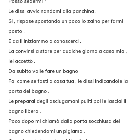
Posso sedermi ?
Le dissi avvicinandomi alla panchina .
Si , rispose spostando un poco lo zaino per farmi
posto .
E da li iniziammo a conoscerci .
La convinsi a stare per qualche giorno a casa mia ,
lei accettò .
Da subito volle fare un bagno .
Fai come se fosti a casa tua , le dissi indicandole la
porta del bagno .
Le preparai degli asciugamani puliti poi le lasciai il
bagno libero .
Poco dopo mi chiamò dalla porta socchiusa del
bagno chiedendomi un pigiama .