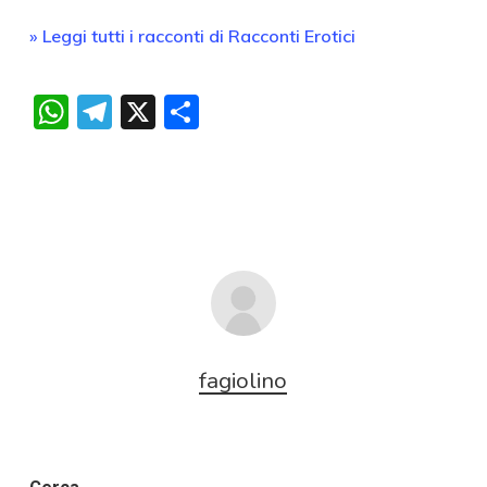
» Leggi tutti i racconti di Racconti Erotici
WhatsApp
Telegram
X
Condividi
fagiolino