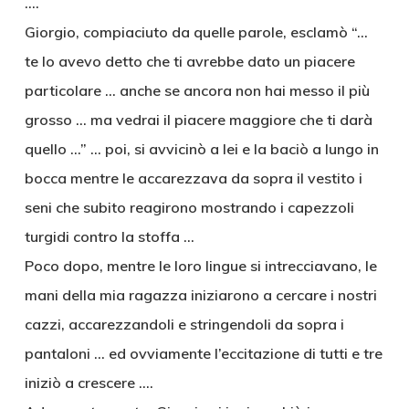
….
Giorgio, compiaciuto da quelle parole, esclamò “…
te lo avevo detto che ti avrebbe dato un piacere
particolare … anche se ancora non hai messo il più
grosso … ma vedrai il piacere maggiore che ti darà
quello …” … poi, si avvicinò a lei e la baciò a lungo in
bocca mentre le accarezzava da sopra il vestito i
seni che subito reagirono mostrando i capezzoli
turgidi contro la stoffa …
Poco dopo, mentre le loro lingue si intrecciavano, le
mani della mia ragazza iniziarono a cercare i nostri
cazzi, accarezzandoli e stringendoli da sopra i
pantaloni … ed ovviamente l’eccitazione di tutti e tre
iniziò a crescere ….