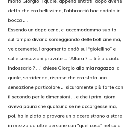
molto Giorgio il quale, appena entrati, dopo averle
detto che era bellissima, l’abbracciò baciandola in
bocca ….
Essendo un dopo cena, ci accomodammo subito
sull’ampio divano sorseggiando delle bollicine ma,
velocemente, l’argomento andò sul “gioiellino” e
sulle sensazioni provate … “Allora ? … ti è piaciuto
indossarlo ? …” chiese Giorgio alla mia ragazza la
quale, sorridendo, rispose che era stata una
sensazione particolare … sicuramente più forte con
il secondo per le dimensioni … e che i primi giorni
aveva paura che qualcuno se ne accorgesse ma,
poi, ha iniziato a provare un piacere strano a stare
in mezzo ad altre persone con “quel coso” nel culo