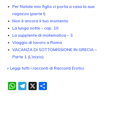
Per Natale mio figlio ci porta a casa la sua
ragazza (parte I)
Non è ancora il tuo momento
La lunga notte – cap. 10
La supplente di matematica – 3
Viaggio di lavoro a Roma
VACANZA DI SOTTOMISSIONE IN GRECIA –
Parte 1 (L’inizio)
» Leggi tutti i racconti di Racconti Erotici
WhatsApp
Telegram
X
Condividi