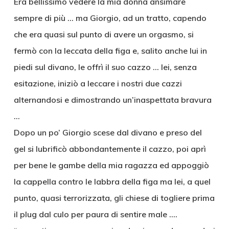
Era bellissimo vedere la mia donna ansimare
sempre di più … ma Giorgio, ad un tratto, capendo
che era quasi sul punto di avere un orgasmo, si
fermò con la leccata della figa e, salito anche lui in
piedi sul divano, le offrì il suo cazzo … lei, senza
esitazione, iniziò a leccare i nostri due cazzi
alternandosi e dimostrando un’inaspettata bravura
…
Dopo un po’ Giorgio scese dal divano e preso del
gel si lubrificò abbondantemente il cazzo, poi aprì
per bene le gambe della mia ragazza ed appoggiò
la cappella contro le labbra della figa ma lei, a quel
punto, quasi terrorizzata, gli chiese di togliere prima
il plug dal culo per paura di sentire male ….