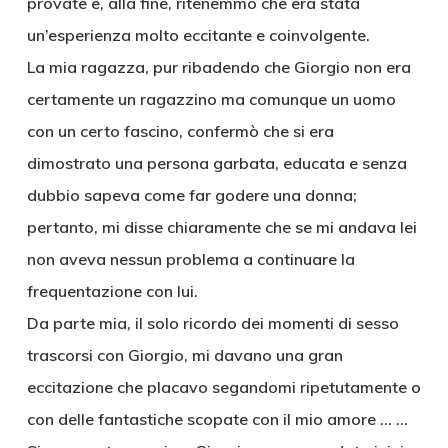
provate e, alla fine, ritenemmo che era stata
un’esperienza molto eccitante e coinvolgente.
La mia ragazza, pur ribadendo che Giorgio non era
certamente un ragazzino ma comunque un uomo
con un certo fascino, confermò che si era
dimostrato una persona garbata, educata e senza
dubbio sapeva come far godere una donna;
pertanto, mi disse chiaramente che se mi andava lei
non aveva nessun problema a continuare la
frequentazione con lui.
Da parte mia, il solo ricordo dei momenti di sesso
trascorsi con Giorgio, mi davano una gran
eccitazione che placavo segandomi ripetutamente o
con delle fantastiche scopate con il mio amore … …