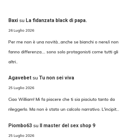
su
Baxi
La fidanzata black di papa.
26 Luglio 2026
Per me non è una novità...anche se bianchi o nere/i non
fanno differenza.... sono solo protagonisti come tutti gli
altri..
su
Agavebet
Tu non sei viva
25 Luglio 2026
Ciao William! Mi fa piacere che ti sia piaciuto tanto da
rileggerlo. Ma non è stato un calcolo narrativo. L'incipit…
su
Piombo63
Il master del sex shop 9
25 Luglio 2026