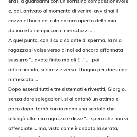
era lì a guardarmi con un sorrisino compassionevole
e, poi, arrivato al momento di venire, avvicinai il
cazzo al buco del culo ancora aperto della mia
donna e lo riempii con i miei schizzi ….
A quel punto, con il culo colante di sperma, la mia
ragazza si volse verso di noi ed ancora affannata
sussurrò “…avete finito maiali ?…” …. poi,
ridacchiando, si diresse verso il bagno per darsi una
rinfrescata …
Dopo esserci tutti e tre sistemati e rivestiti, Giorgio,
senza dare spiegazioni, si allontanò un attimo e,
poco dopo, tornò con in mano una scatola che
allungò alla mia ragazza e disse “… spero che non vi
offendiate … ma, visto come è andata la serata,