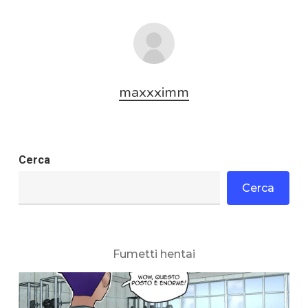
maxxximm
Cerca
Cerca
Fumetti hentai