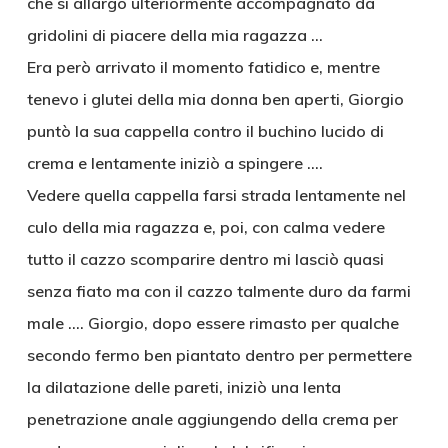
che si allargò ulteriormente accompagnato da
gridolini di piacere della mia ragazza …
Era però arrivato il momento fatidico e, mentre
tenevo i glutei della mia donna ben aperti, Giorgio
puntò la sua cappella contro il buchino lucido di
crema e lentamente iniziò a spingere ….
Vedere quella cappella farsi strada lentamente nel
culo della mia ragazza e, poi, con calma vedere
tutto il cazzo scomparire dentro mi lasciò quasi
senza fiato ma con il cazzo talmente duro da farmi
male …. Giorgio, dopo essere rimasto per qualche
secondo fermo ben piantato dentro per permettere
la dilatazione delle pareti, iniziò una lenta
penetrazione anale aggiungendo della crema per