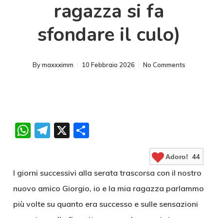
ragazza si fa
sfondare il culo)
By
maxxximm
10 Febbraio 2026
No Comments
WhatsApp
Telegram
X
Condividi
Adoro!
44
I giorni successivi alla serata trascorsa con il nostro
nuovo amico Giorgio, io e la mia ragazza parlammo
più volte su quanto era successo e sulle sensazioni