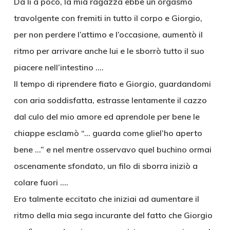
Da lì a poco, la mia ragazza ebbe un orgasmo
travolgente con fremiti in tutto il corpo e Giorgio,
per non perdere l’attimo e l’occasione, aumentò il
ritmo per arrivare anche lui e le sborrò tutto il suo
piacere nell’intestino ….
Il tempo di riprendere fiato e Giorgio, guardandomi
con aria soddisfatta, estrasse lentamente il cazzo
dal culo del mio amore ed aprendole per bene le
chiappe esclamò “… guarda come gliel’ho aperto
bene …” e nel mentre osservavo quel buchino ormai
oscenamente sfondato, un filo di sborra iniziò a
colare fuori ….
Ero talmente eccitato che iniziai ad aumentare il
ritmo della mia sega incurante del fatto che Giorgio