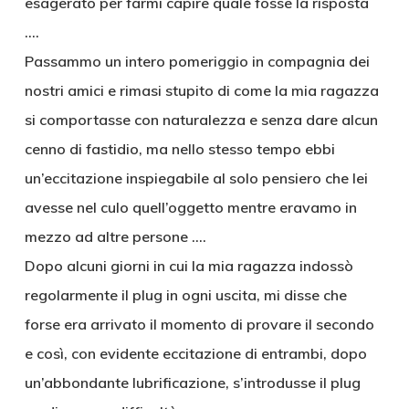
esagerato per farmi capire quale fosse la risposta
….
Passammo un intero pomeriggio in compagnia dei
nostri amici e rimasi stupito di come la mia ragazza
si comportasse con naturalezza e senza dare alcun
cenno di fastidio, ma nello stesso tempo ebbi
un’eccitazione inspiegabile al solo pensiero che lei
avesse nel culo quell’oggetto mentre eravamo in
mezzo ad altre persone ….
Dopo alcuni giorni in cui la mia ragazza indossò
regolarmente il plug in ogni uscita, mi disse che
forse era arrivato il momento di provare il secondo
e così, con evidente eccitazione di entrambi, dopo
un’abbondante lubrificazione, s’introdusse il plug