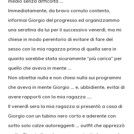
medio senza difficoltà …
Immediatamente, da bravo cornuto contento,
informai Giorgio del progresso ed organizzammo
una seratina da lui per il successivo venerdì, ma mi
chiese in modo perentorio di evitare di fare del
sesso con la mia ragazza prima di quella sera in
quanto sarebbe stata sicuramente “più carica” per
quello che aveva in mente …
Non obiettai nulla e non chiesi nulla sui programmi
che aveva in mente Giorgio … e, ubbidiente, evitai di
avere rapporti con la mia ragazza ….
Il venerdì sera la mia ragazza si presentò a casa di
Giorgio con un tubino nero corto e aderente con
sotto solo calze autoreggenti … outfit che apprezzò