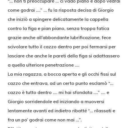
“… non ti preoccupare … ci vado piano e dopo vedrai
come godrai ….” … fu la risposta decisa di Giorgio
che iniziò a spingere delicatamente la cappella
contro la figa e pian piano, senza troppa fatica
grazie anche all’abbondante lubrificazione, fece
scivolare tutto il cazzo dentro per poi fermarsi per
lasciare che anche le pareti della figa si adattassero
a quella ulteriore penetrazione ….
La mia ragazza, a bocca aperta e gli occhi fissi sul
cazzo che entrava, ad un certo punto esclamò “…
cazzo è tutto dentro …. mi hai sfondata ….” …. e
Giorgio sorridendole ed iniziando a muoversi
lentamente avanti ed indietro ribatté “… rilassati e
fra un po’ godrai come non mai …”.