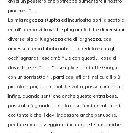
avrei un pensiero che potrebbe aumentare il nostro
piacere …” ….
La mia ragazza stupita ed incuriosita aprì la scatola
ed all’interno vi trovò tre plug anali di tre dimensioni
diverse, sia di lunghezza che di larghezza, con
annessa crema lubrificante …. Incredula e con gli
occhi sgranati, esclamò “… e con questi … cosa ci
dovei fare ??…” … … “… semplice …” ribattè Giorgio
con un sorrisetto “… parti con infilarti nel culo il più
piccolo … poi, dopo qualche volta, passi al medio e,
infine, quando senti che anche questo entra bene,
passi al più grande … ma la cosa fondamentale ed
eccitante è che li devi indossare anche per uscire,
per fare una passeggiata, incontrare le tue amiche,