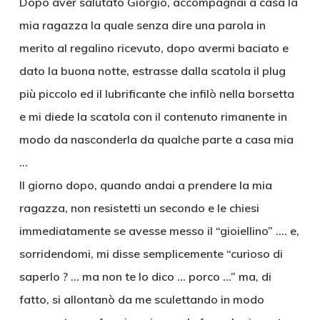
Dopo aver salutato Giorgio, accompagnai a casa la
mia ragazza la quale senza dire una parola in
merito al regalino ricevuto, dopo avermi baciato e
dato la buona notte, estrasse dalla scatola il plug
più piccolo ed il lubrificante che infilò nella borsetta
e mi diede la scatola con il contenuto rimanente in
modo da nasconderla da qualche parte a casa mia
…
Il giorno dopo, quando andai a prendere la mia
ragazza, non resistetti un secondo e le chiesi
immediatamente se avesse messo il “gioiellino” …. e,
sorridendomi, mi disse semplicemente “curioso di
saperlo ? … ma non te lo dico … porco …” ma, di
fatto, si allontanò da me sculettando in modo