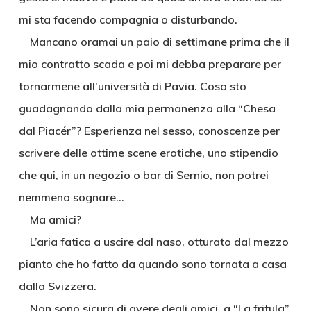
mi sta facendo compagnia o disturbando.
Mancano oramai un paio di settimane prima che il
mio contratto scada e poi mi debba preparare per
tornarmene all’università di Pavia. Cosa sto
guadagnando dalla mia permanenza alla “Chesa
dal Piacér”? Esperienza nel sesso, conoscenze per
scrivere delle ottime scene erotiche, uno stipendio
che qui, in un negozio o bar di Sernio, non potrei
nemmeno sognare…
Ma amici?
L’aria fatica a uscire dal naso, otturato dal mezzo
pianto che ho fatto da quando sono tornata a casa
dalla Svizzera.
Non sono sicura di avere degli amici, a “La fritula”