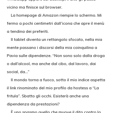
vicino ma finisce sul browser.
La homepage di Amazon riempie lo schermo. Mi
fermo a pochi centimetri dall’icona che apre il menù
a tendina dei preferiti.
Il tablet diventa un rettangolo sfocato, nella mia
mente passano i discorsi della mia coinquilina a
Pavia sulle dipendenze. “Non sono solo dalla droga
o dall’alcool, ma anche dal cibo, dal lavoro, dai
social, da…”
Il mondo torna a fuoco, sotto il mio indice aspetta
il link rinominato del mio profilo da hostess a “La
fritula”. Sbatto gli occhi. Esisterà anche una
dipendenza da prestazioni?
È uno spasmo quello che muove il dito contro lo