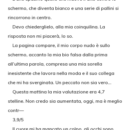
schermo, che diventa bianco e una serie di pallini si
rincorrono in centro.
Devo chiederglielo, alla mia coinquilina. La
risposta non mi piacerà, lo so.
La pagina compare, il mio corpo nudo è sullo
schermo, accanto la mia bio falsa dalla prima
all’ultima parola, compresa una mia sorella
inesistente che lavora nella moda e il suo collega
che mi ha sverginata. Un peccato non sia vero…
Questa mattina la mia valutazione era 4,7
stelline. Non credo sia aumentata, oggi, ma è meglio
contr—
3,9/5
Il cuore mi ha mancato un colpo, gli occhi sono