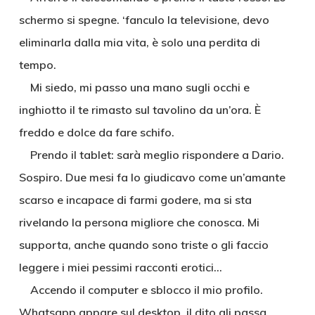
schermo si spegne. ‘fanculo la televisione, devo
eliminarla dalla mia vita, è solo una perdita di
tempo.
Mi siedo, mi passo una mano sugli occhi e
inghiotto il te rimasto sul tavolino da un’ora. È
freddo e dolce da fare schifo.
Prendo il tablet: sarà meglio rispondere a Dario.
Sospiro. Due mesi fa lo giudicavo come un’amante
scarso e incapace di farmi godere, ma si sta
rivelando la persona migliore che conosca. Mi
supporta, anche quando sono triste o gli faccio
leggere i miei pessimi racconti erotici…
Accendo il computer e sblocco il mio profilo.
Whatsapp appare sul desktop, il dito gli passa