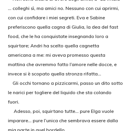
… colleghi sì, ma amici no. Nessuno con cui aprirmi,
con cui confidare i miei segreti. Eva e Sabine
preferiscono quella cagna di Giulia, la dea del fast
food, che le ha conquistate insegnando loro a
squirtare; Andri ha scelto quella cagnetta
americana a me: mi aveva promesso questa
mattina che avremmo fatto l’amore nelle docce, e
invece si è scopato quella stronza rifatta…
Gli occhi tornano a pizzicarmi, passo un dito sotto
le narici per togliere del liquido che sta colando
fuori.
Adesso, poi, squirtano tutte… pure Elga vuole
imparare… pure l’unica che sembrava essere dalla
mia parte in quel bordello.