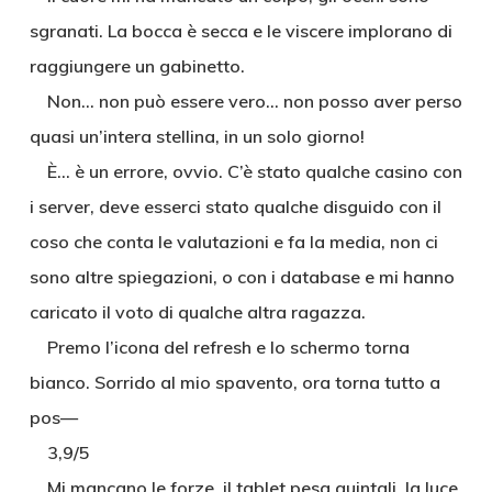
sgranati. La bocca è secca e le viscere implorano di
raggiungere un gabinetto.
Non… non può essere vero… non posso aver perso
quasi un’intera stellina, in un solo giorno!
È… è un errore, ovvio. C’è stato qualche casino con
i server, deve esserci stato qualche disguido con il
coso che conta le valutazioni e fa la media, non ci
sono altre spiegazioni, o con i database e mi hanno
caricato il voto di qualche altra ragazza.
Premo l’icona del refresh e lo schermo torna
bianco. Sorrido al mio spavento, ora torna tutto a
pos—
3,9/5
Mi mancano le forze, il tablet pesa quintali, la luce