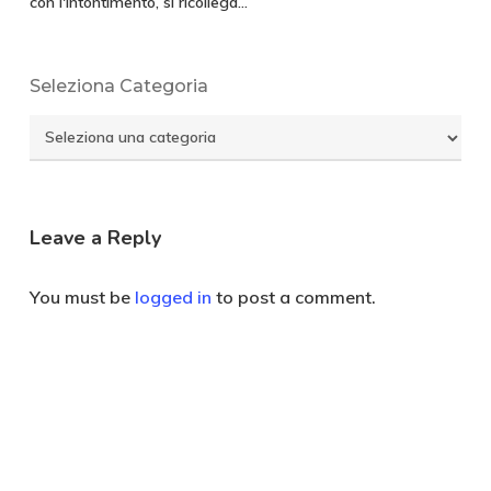
con l'intontimento, si ricollega…
Seleziona Categoria
Seleziona
Categoria
Leave a Reply
You must be
logged in
to post a comment.