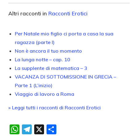
Altri racconti in
Racconti Erotici
Per Natale mio figlio ci porta a casa la sua
ragazza (parte I)
Non è ancora il tuo momento
La lunga notte – cap. 10
La supplente di matematica – 3
VACANZA DI SOTTOMISSIONE IN GRECIA –
Parte 1 (L’inizio)
Viaggio di lavoro a Roma
» Leggi tutti i racconti di Racconti Erotici
WhatsApp
Telegram
X
Condividi