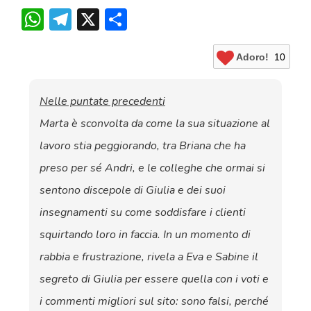
WhatsApp
Telegram
X
Condividi
Adoro!
10
Nelle puntate precedenti
Marta è sconvolta da come la sua situazione al
lavoro stia peggiorando, tra Briana che ha
preso per sé Andri, e le colleghe che ormai si
sentono discepole di Giulia e dei suoi
insegnamenti su come soddisfare i clienti
squirtando loro in faccia. In un momento di
rabbia e frustrazione, rivela a Eva e Sabine il
segreto di Giulia per essere quella con i voti e
i commenti migliori sul sito: sono falsi, perché