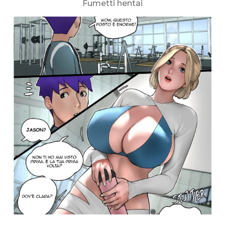
Fumetti hentai