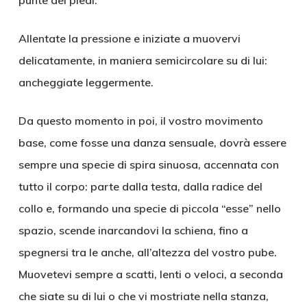
punte dei piedi.
Allentate la pressione e iniziate a muovervi
delicatamente, in maniera semicircolare su di lui:
ancheggiate leggermente.
Da questo momento in poi, il vostro movimento
base, come fosse una danza sensuale, dovrà essere
sempre una specie di spira sinuosa, accennata con
tutto il corpo: parte dalla testa, dalla radice del
collo e, formando una specie di piccola “esse” nello
spazio, scende inarcandovi la schiena, fino a
spegnersi tra le anche, all’altezza del vostro pube.
Muovetevi sempre a scatti, lenti o veloci, a seconda
che siate su di lui o che vi mostriate nella stanza,