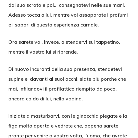
dal suo scroto e poi… consegnatevi nelle sue mani.
Adesso tocca a lui, mentre voi assaporate i profumi
e i sapori di questa esperienza carnale.
Ora sarete voi, invece, a stendervi sul tappetino,
mentre il vostro lui si riprende.
Di nuovo incuranti della sua presenza, stendetevi
supine e, davanti ai suoi occhi, siate più porche che
mai, infilandovi il profilattico riempito da poco,
ancora caldo di lui, nella vagina.
Iniziate a masturbarvi, con le ginocchia piegate e la
figa molto aperta e vedrete che, appena sarete
pronte per venire a vostra volta, l’uomo, che avrete