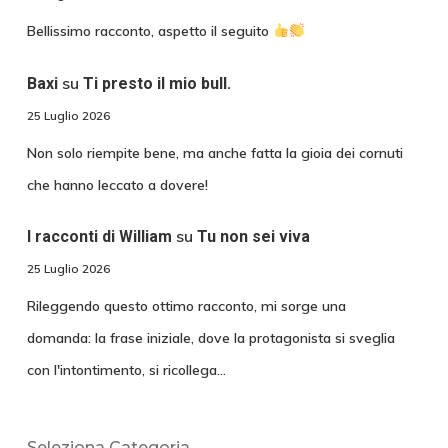
Bellissimo racconto, aspetto il seguito
su
Baxi
Ti presto il mio bull.
25 Luglio 2026
Non solo riempite bene, ma anche fatta la gioia dei cornuti
che hanno leccato a dovere!
su
I racconti di William
Tu non sei viva
25 Luglio 2026
Rileggendo questo ottimo racconto, mi sorge una
domanda: la frase iniziale, dove la protagonista si sveglia
con l'intontimento, si ricollega…
Seleziona Categoria