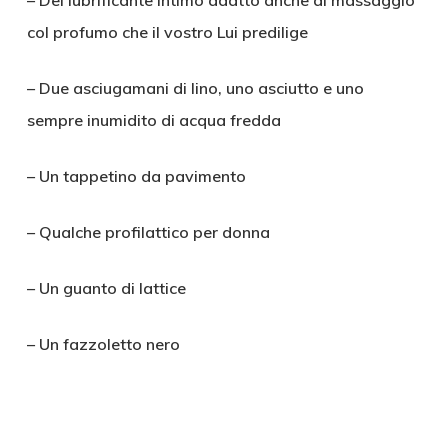
– Del lubrificante intimo adatto anche al massaggio
col profumo che il vostro Lui predilige
– Due asciugamani di lino, uno asciutto e uno
sempre inumidito di acqua fredda
– Un tappetino da pavimento
– Qualche profilattico per donna
– Un guanto di lattice
– Un fazzoletto nero