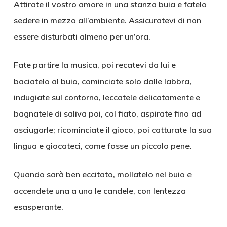
Attirate il vostro amore in una stanza buia e fatelo
sedere in mezzo all’ambiente. Assicuratevi di non
essere disturbati almeno per un’ora.
Fate partire la musica, poi recatevi da lui e
baciatelo al buio, cominciate solo dalle labbra,
indugiate sul contorno, leccatele delicatamente e
bagnatele di saliva poi, col fiato, aspirate fino ad
asciugarle; ricominciate il gioco, poi catturate la sua
lingua e giocateci, come fosse un piccolo pene.
Quando sarà ben eccitato, mollatelo nel buio e
accendete una a una le candele, con lentezza
esasperante.