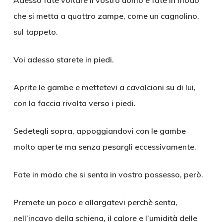
Adesso fate voltare il vostro uomo e fate in modo
che si metta a quattro zampe, come un cagnolino,
sul tappeto.
Voi adesso starete in piedi.
Aprite le gambe e mettetevi a cavalcioni su di lui,
con la faccia rivolta verso i piedi.
Sedetegli sopra, appoggiandovi con le gambe
molto aperte ma senza pesargli eccessivamente.
Fate in modo che si senta in vostro possesso, però.
Premete un poco e allargatevi perchè senta,
nell’incavo della schiena, il calore e l’umidità delle