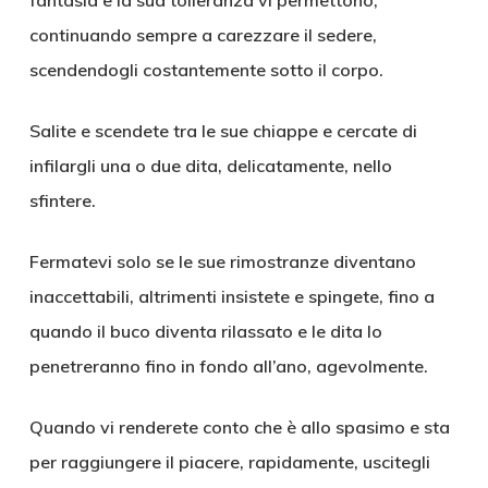
fantasia e la sua tolleranza vi permettono,
continuando sempre a carezzare il sedere,
scendendogli costantemente sotto il corpo.
Salite e scendete tra le sue chiappe e cercate di
infilargli una o due dita, delicatamente, nello
sfintere.
Fermatevi solo se le sue rimostranze diventano
inaccettabili, altrimenti insistete e spingete, fino a
quando il buco diventa rilassato e le dita lo
penetreranno fino in fondo all’ano, agevolmente.
Quando vi renderete conto che è allo spasimo e sta
per raggiungere il piacere, rapidamente, uscitegli