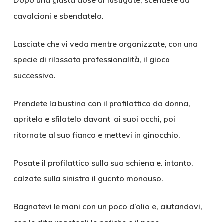
Dopo una giusta dose di fustigate, scendete da
cavalcioni e sbendatelo.
Lasciate che vi veda mentre organizzate, con una
specie di rilassata professionalità, il gioco
successivo.
Prendete la bustina con il profilattico da donna,
apritela e sfilatelo davanti ai suoi occhi, poi
ritornate al suo fianco e mettevi in ginocchio.
Posate il profilattico sulla sua schiena e, intanto,
calzate sulla sinistra il guanto monouso.
Bagnatevi le mani con un poco d’olio e, aiutandovi,