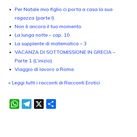
Per Natale mio figlio ci porta a casa la sua
ragazza (parte I)
Non è ancora il tuo momento
La lunga notte – cap. 10
La supplente di matematica – 3
VACANZA DI SOTTOMISSIONE IN GRECIA –
Parte 1 (L’inizio)
Viaggio di lavoro a Roma
» Leggi tutti i racconti di Racconti Erotici
WhatsApp
Telegram
X
Condividi