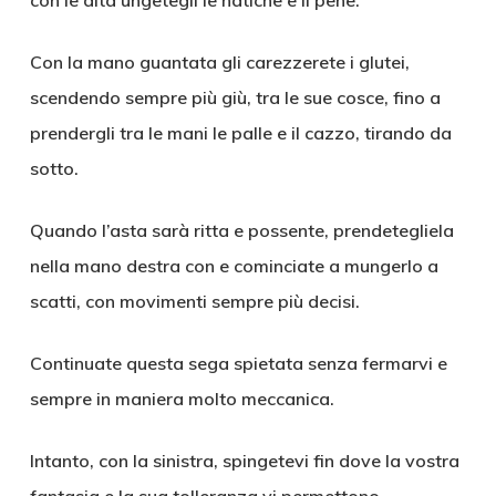
con le dita ungetegli le natiche e il pene.
Con la mano guantata gli carezzerete i glutei,
scendendo sempre più giù, tra le sue cosce, fino a
prendergli tra le mani le palle e il cazzo, tirando da
sotto.
Quando l’asta sarà ritta e possente, prendetegliela
nella mano destra con e cominciate a mungerlo a
scatti, con movimenti sempre più decisi.
Continuate questa sega spietata senza fermarvi e
sempre in maniera molto meccanica.
Intanto, con la sinistra, spingetevi fin dove la vostra