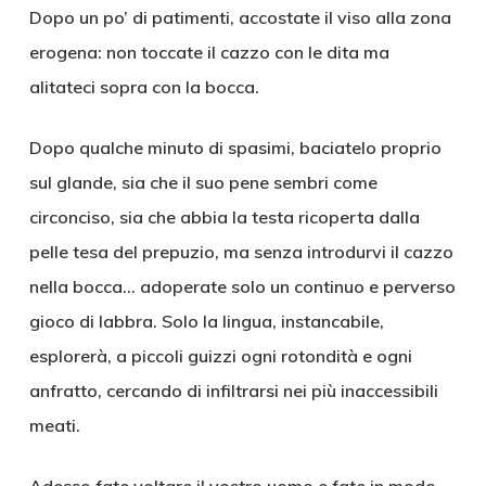
Dopo un po’ di patimenti, accostate il viso alla zona
erogena: non toccate il cazzo con le dita ma
alitateci sopra con la bocca.
Dopo qualche minuto di spasimi, baciatelo proprio
sul glande, sia che il suo pene sembri come
circonciso, sia che abbia la testa ricoperta dalla
pelle tesa del prepuzio, ma senza introdurvi il cazzo
nella bocca… adoperate solo un continuo e perverso
gioco di labbra. Solo la lingua, instancabile,
esplorerà, a piccoli guizzi ogni rotondità e ogni
anfratto, cercando di infiltrarsi nei più inaccessibili
meati.