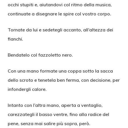
occhi stupiti e, aiutandovi col ritmo della musica,
continuate a disegnare le spire col vostro corpo.
Tornate da lui e sedetegli accanto, all’altezza dei
fianchi.
Bendatelo col fazzoletto nero.
Con una mano formate una coppa sotto la sacca
dello scroto e tenetela ben ferma, con decisione, per
infondergli calore.
Intanto con l’altra mano, aperta a ventaglio,
carezzategli il basso ventre, fino alla radice del
pene, senza mai salire più sopra, però.