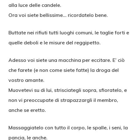
alla luce delle candele.
Ora voi siete bellissime… ricordatelo bene.
Buttate nei rifiuti tutti luoghi comuni, le taglie forti e
quelle deboli e le misure del reggipetto.
Adesso voi siete una macchina per eccitare. E’ ciò
che farete (e non come siete fatte) la droga del
vostro amante.
Muovetevi su di lui, strisciategli sopra, sfioratelo, e
non vi preoccupate di strapazzargli il membro,
anche se eretto.
Massaggiatelo con tutto il corpo, le spalle, i seni, la
pancia, le anche.