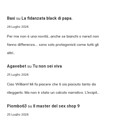
su
Baxi
La fidanzata black di papa.
26 Luglio 2026
Per me non è una novità...anche se bianchi o nere/i non
fanno differenza.... sono solo protagonisti come tutti gli
altri..
su
Agavebet
Tu non sei viva
25 Luglio 2026
Ciao William! Mi fa piacere che ti sia piaciuto tanto da
rileggerlo. Ma non è stato un calcolo narrativo. L'incipit…
su
Piombo63
Il master del sex shop 9
25 Luglio 2026