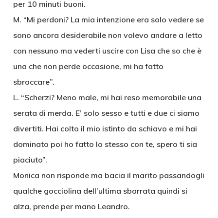
per 10 minuti buoni.
M. “Mi perdoni? La mia intenzione era solo vedere se
sono ancora desiderabile non volevo andare a letto
con nessuno ma vederti uscire con Lisa che so che è
una che non perde occasione, mi ha fatto
sbroccare”.
L. “Scherzi? Meno male, mi hai reso memorabile una
serata di merda. E’ solo sesso e tutti e due ci siamo
divertiti. Hai colto il mio istinto da schiavo e mi hai
dominato poi ho fatto lo stesso con te, spero ti sia
piaciuto”.
Monica non risponde ma bacia il marito passandogli
qualche gocciolina dell’ultima sborrata quindi si
alza, prende per mano Leandro.