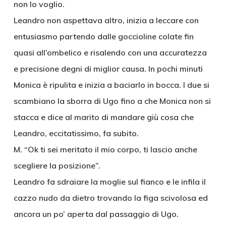
non lo voglio.
Leandro non aspettava altro, inizia a leccare con
entusiasmo partendo dalle goccioline colate fin
quasi all’ombelico e risalendo con una accuratezza
e precisione degni di miglior causa. In pochi minuti
Monica è ripulita e inizia a baciarlo in bocca. I due si
scambiano la sborra di Ugo fino a che Monica non si
stacca e dice al marito di mandare giù cosa che
Leandro, eccitatissimo, fa subito.
M. “Ok ti sei meritato il mio corpo, ti lascio anche
scegliere la posizione”.
Leandro fa sdraiare la moglie sul fianco e le infila il
cazzo nudo da dietro trovando la figa scivolosa ed
ancora un po’ aperta dal passaggio di Ugo.