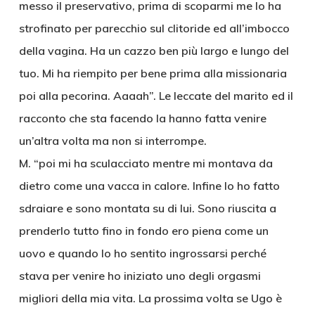
messo il preservativo, prima di scoparmi me lo ha
strofinato per parecchio sul clitoride ed all’imbocco
della vagina. Ha un cazzo ben più largo e lungo del
tuo. Mi ha riempito per bene prima alla missionaria
poi alla pecorina. Aaaah”. Le leccate del marito ed il
racconto che sta facendo la hanno fatta venire
un’altra volta ma non si interrompe.
M. “poi mi ha sculacciato mentre mi montava da
dietro come una vacca in calore. Infine lo ho fatto
sdraiare e sono montata su di lui. Sono riuscita a
prenderlo tutto fino in fondo ero piena come un
uovo e quando lo ho sentito ingrossarsi perché
stava per venire ho iniziato uno degli orgasmi
migliori della mia vita. La prossima volta se Ugo è