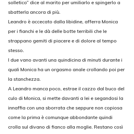
solletico” dice al marito per umiliarlo e spingerlo a
sbatterla ancora di più.
Leandro è accecato dalla libidine, afferra Monica
per i fianchi e le dà delle botte terribili che le
strappano gemiti di piacere e di dolore al tempo
stesso.
I due vano avanti una quindicina di minuti durante i
quali Monica ha un orgasmo anale crollando poi per
la stanchezza.
A Leandro manca poco, estrae il cazzo dal buco del
culo di Monica, si mette davanti a lei e segandosi la
innaffia con una sborrata che seppure non copiosa
come la prima è comunque abbondante quindi
crolla sul divano di fianco alla moglie. Restano così