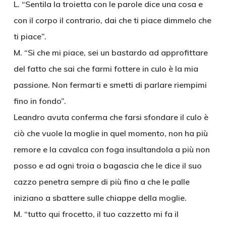
L. “Sentila la troietta con le parole dice una cosa e
con il corpo il contrario, dai che ti piace dimmelo che
ti piace”.
M. “Si che mi piace, sei un bastardo ad approfittare
del fatto che sai che farmi fottere in culo è la mia
passione. Non fermarti e smetti di parlare riempimi
fino in fondo”.
Leandro avuta conferma che farsi sfondare il culo è
ciò che vuole la moglie in quel momento, non ha più
remore e la cavalca con foga insultandola a più non
posso e ad ogni troia o bagascia che le dice il suo
cazzo penetra sempre di più fino a che le palle
iniziano a sbattere sulle chiappe della moglie.
M. “tutto qui frocetto, il tuo cazzetto mi fa il