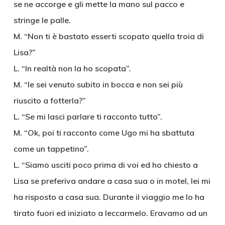
se ne accorge e gli mette la mano sul pacco e
stringe le palle.
M. “Non ti è bastato esserti scopato quella troia di
Lisa?”
L. “In realtà non la ho scopata”.
M. “le sei venuto subito in bocca e non sei più
riuscito a fotterla?”
L. “Se mi lasci parlare ti racconto tutto”.
M. “Ok, poi ti racconto come Ugo mi ha sbattuta
come un tappetino”.
L. “Siamo usciti poco prima di voi ed ho chiesto a
Lisa se preferiva andare a casa sua o in motel, lei mi
ha risposto a casa sua. Durante il viaggio me lo ha
tirato fuori ed iniziato a leccarmelo. Eravamo ad un