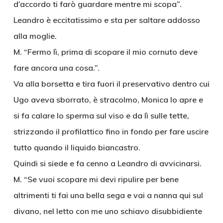
d’accordo ti farò guardare mentre mi scopa”.
Leandro è eccitatissimo e sta per saltare addosso
alla moglie.
M. “Fermo lì, prima di scopare il mio cornuto deve
fare ancora una cosa.”.
Va alla borsetta e tira fuori il preservativo dentro cui
Ugo aveva sborrato, è stracolmo, Monica lo apre e
si fa calare lo sperma sul viso e da lì sulle tette,
strizzando il profilattico fino in fondo per fare uscire
tutto quando il liquido biancastro.
Quindi si siede e fa cenno a Leandro di avvicinarsi.
M. “Se vuoi scopare mi devi ripulire per bene
altrimenti ti fai una bella sega e vai a nanna qui sul
divano, nel letto con me uno schiavo disubbidiente