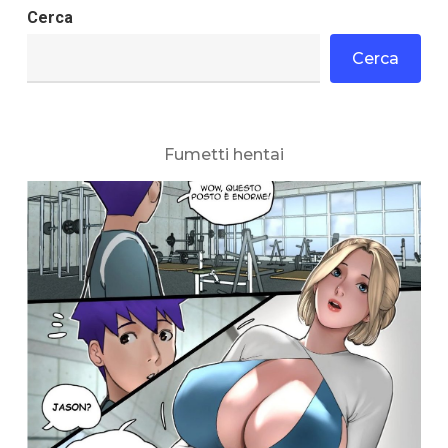
Cerca
Cerca
Fumetti hentai