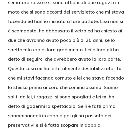
semaforo rosso e si sono affiancati due ragazzi in
moto che si sono accorti del servizietto che mi stava
facendo ed hanno iniziato a fare battute. Lisa non si
è scomposta, ha abbassato il vetro ed ha chiesto ai
due che avranno avuto poco più di 20 anni, se lo
spettacolo era di loro gradimento. Lei allora gli ha
detto di seguirci che avrebbero avuto la loro parte.
Questa cosa mi ha letteralmente destabilizzato. Tu
che mi stavi facendo cornuto e lei che stava facendo
lo stesso prima ancora che cominciassimo. Siamo
saliti da lei, i ragazzi si sono spogliati e lei mi ha
detto di godermi lo spettacolo. Se li è fatti prima
spompinandoli in coppia poi gli ha passato dei
preservativi e si è fatta scopare in doppia