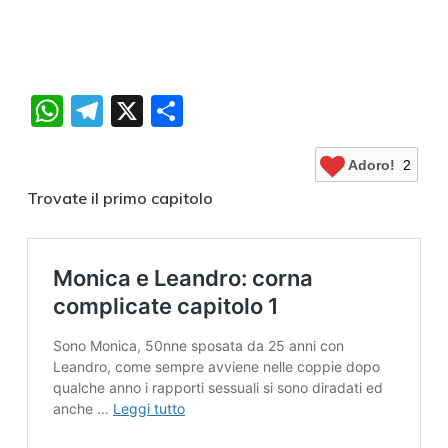
WhatsApp
Telegram
X
Condividi
Adoro!
2
Trovate il primo capitolo