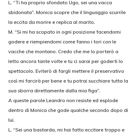
L. “Ti ha proprio sfondato Ugo, sei una vacca
sbidonata”. Monica scopre che il linguaggio scurrile
la eccita da morire e replica al marito.
M. “Si mi ha scopato in ogni posizione facendomi
godere e riempiendomi come fanno i tori con le
vacche che montano. Credo che me lo porterò a
letto ancora tante volte e tu ci sarai per goderti lo
spettacolo. Eviterò di fargli mettere il preservativo
così mi farcirà per bene e tu potrai succhiare tutta la
sua sborra direttamente dalla mia figa”.
A queste parole Leandro non resiste ed esplode
dentro di Monica che gode qualche secondo dopo di
lui.
L. “Sei una bastarda, mi hai fatto eccitare troppo e