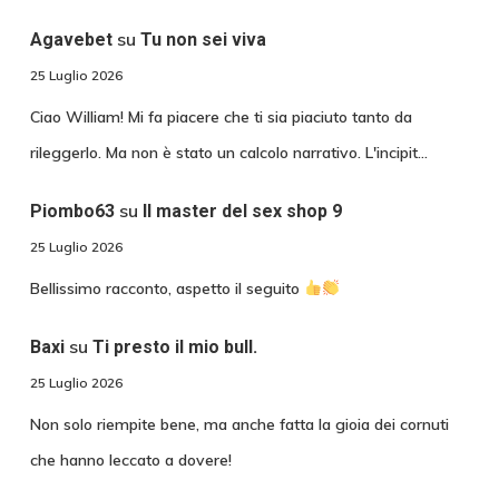
su
Agavebet
Tu non sei viva
25 Luglio 2026
Ciao William! Mi fa piacere che ti sia piaciuto tanto da
rileggerlo. Ma non è stato un calcolo narrativo. L'incipit…
su
Piombo63
Il master del sex shop 9
25 Luglio 2026
Bellissimo racconto, aspetto il seguito
su
Baxi
Ti presto il mio bull.
25 Luglio 2026
Non solo riempite bene, ma anche fatta la gioia dei cornuti
che hanno leccato a dovere!