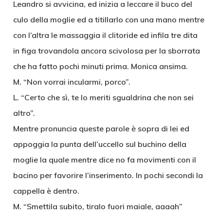
Leandro si avvicina, ed inizia a leccare il buco del
culo della moglie ed a titillarlo con una mano mentre
con l’altra le massaggia il clitoride ed infila tre dita
in figa trovandola ancora scivolosa per la sborrata
che ha fatto pochi minuti prima. Monica ansima.
M. “Non vorrai incularmi, porco”.
L. “Certo che sì, te lo meriti sgualdrina che non sei
altro”.
Mentre pronuncia queste parole è sopra di lei ed
appoggia la punta dell’uccello sul buchino della
moglie la quale mentre dice no fa movimenti con il
bacino per favorire l’inserimento. In pochi secondi la
cappella è dentro.
M. “Smettila subito, tiralo fuori maiale, aaaah”