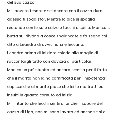
del suo cazzo.
M. “povero tesoro e sei ancora con il cazzo duro
adesso ti soddisfo”. Mentre lo dice si spoglia
restando con le sole calze e tacchi a spillo. Monica si
butta sul divano a cosce spalancate e fa segno col
dito a Leandro di avvicinarsi e leccarla.
Leandro prima di iniziare chiede alla moglie di
raccontargli tutto con dovizia di particolari.
Monica un po’ stupita ed ancora scossa per il fatto
che il marito non la ha cornificata per “impotenza”
capisce che al marito piace che lei lo maltratti ed
insulti in quanto cornuto ed inizia.
M. “Intanto che lecchi sentirai anche il sapore del
cazzo di Ugo, non mi sono lavata ed anche se si è