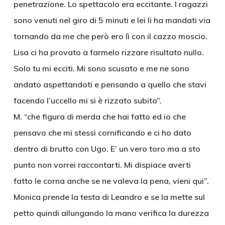
penetrazione. Lo spettacolo era eccitante. I ragazzi
sono venuti nel giro di 5 minuti e lei li ha mandati via
tornando da me che però ero lì con il cazzo moscio.
Lisa ci ha provato a farmelo rizzare risultato nullo.
Solo tu mi ecciti. Mi sono scusato e me ne sono
andato aspettandoti e pensando a quello che stavi
facendo l’uccello mi si è rizzato subito”.
M. “che figura di merda che hai fatto ed io che
pensavo che mi stessi cornificando e ci ho dato
dentro di brutto con Ugo. E’ un vero toro ma a sto
punto non vorrei raccontarti. Mi dispiace averti
fatto le corna anche se ne valeva la pena, vieni qui”.
Monica prende la testa di Leandro e se la mette sul
petto quindi allungando la mano verifica la durezza