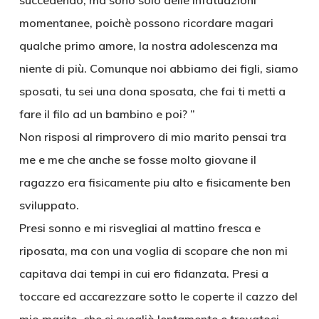
succedendo, ma sono solo delle infatuazioni
momentanee, poichè possono ricordare magari
qualche primo amore, la nostra adolescenza ma
niente di più. Comunque noi abbiamo dei figli, siamo
sposati, tu sei una dona sposata, che fai ti metti a
fare il filo ad un bambino e poi? ”
Non risposi al rimprovero di mio marito pensai tra
me e me che anche se fosse molto giovane il
ragazzo era fisicamente piu alto e fisicamente ben
sviluppato.
Presi sonno e mi risvegliai al mattino fresca e
riposata, ma con una voglia di scopare che non mi
capitava dai tempi in cui ero fidanzata. Presi a
toccare ed accarezzare sotto le coperte il cazzo del