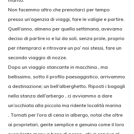
marito.
Non facemmo altro che prenotarci per tempo
presso un’agenzia di viaggi, fare le valigie e partire.
Quell’anno, almeno per quella settimana, avevamo
deciso di partire io e lui da soli, senza prole, proprio
per ritemprarci e ritrovare un po’ noi stessi, fare un
secondo viaggio di nozze.
Dopo un viaggio stancante in macchina , ma
bellissimo, sotto il profilo paesaggistico, arrivammo
a destinazione; un bell’alberghetto. Riposti i bagagli
nella stanza dell’arbergo , ci avviammo a dare
un’occhiata alla piccola ma ridente località marina
. Tornati per l’ora di cena in albergo, notai che oltre
ai proprietari, gente semplice e genuina come il loro