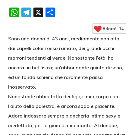
WhatsApp
Telegram
X
Condividi
Adoro!
14
Sono una donna di 43 anni, mediamente non alta,
dai capelli color rosso ramato, dei grandi occhi
marroni tendenti al verde. Nonostante l’età, ho
ancora un bel fisico; un’abbondante quinta di seno,
ed un fondo schiena che raramente passa
inosservato.
Nonostante abbia fatto dei figli, il mio corpo con
l’aiuto della palestra, è ancora sodo e piacente.
Adoro indossare sempre biancheria intima sexy e
merlettata, per la gioia di mio marito. Al dunque,