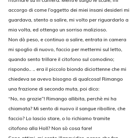
ritornare su in camera. Mentre salgo le scale, mi
accorgo di come l’oggetto dei miei insani desideri mi
guardava, stento a salire, mi volto per riguardarlo a
mia volta, ed ottengo un sorriso malizioso.
Non dò peso, e continuo a salire, entrata in camera
mi spoglio di nuovo, faccio per mettermi sul letto,
quando sento trillare il citofono sul comodino;
rispondo.. .. era il piccolo biondo diciottenne che mi
chiedeva se avevo bisogno di qualcosa! Rimango
una frazione di secondo muta, poi dico:
“No, no grazie”! Rimango allibita, perchè mi ha
chiamata? Mi sento di nuovo il sangue ribollire, che
faccio? Lo lascio stare, o lo richiamo tramite
citofono alla Holl? Non sò cosa fare!