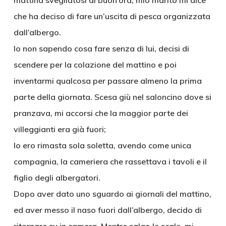
mattina svegliatosi di buon’ora, mio marito mi dice
che ha deciso di fare un’uscita di pesca organizzata
dall’albergo.
Io non sapendo cosa fare senza di lui, decisi di
scendere per la colazione del mattino e poi
inventarmi qualcosa per passare almeno la prima
parte della giornata. Scesa giù nel saloncino dove si
pranzava, mi accorsi che la maggior parte dei
villeggianti era già fuori;
Io ero rimasta sola soletta, avendo come unica
compagnia, la cameriera che rassettava i tavoli e il
figlio degli albergatori.
Dopo aver dato uno sguardo ai giornali del mattino,
ed aver messo il naso fuori dall’albergo, decido di