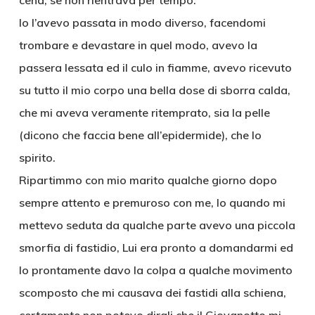
cena, se non rientrava per tempo.
Io l’avevo passata in modo diverso, facendomi
trombare e devastare in quel modo, avevo la
passera lessata ed il culo in fiamme, avevo ricevuto
su tutto il mio corpo una bella dose di sborra calda,
che mi aveva veramente ritemprato, sia la pelle
(dicono che faccia bene all’epidermide), che lo
spirito.
Ripartimmo con mio marito qualche giorno dopo
sempre attento e premuroso con me, Io quando mi
mettevo seduta da qualche parte avevo una piccola
smorfia di fastidio, Lui era pronto a domandarmi ed
Io prontamente davo la colpa a qualche movimento
scomposto che mi causava dei fastidi alla schiena,