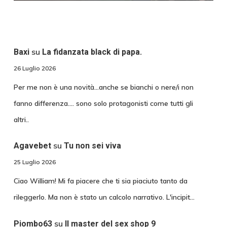
su
Baxi
La fidanzata black di papa.
26 Luglio 2026
Per me non è una novità...anche se bianchi o nere/i non
fanno differenza.... sono solo protagonisti come tutti gli
altri..
su
Agavebet
Tu non sei viva
25 Luglio 2026
Ciao William! Mi fa piacere che ti sia piaciuto tanto da
rileggerlo. Ma non è stato un calcolo narrativo. L'incipit…
su
Piombo63
Il master del sex shop 9