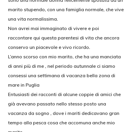
sono una normale donna felicemente sposata ad un
marito stupendo, con una famiglia normale, che vive
una vita normalissima.
Non avrei mai immaginato di vivere e poi
raccontare qui questa parentesi di vita che ancora
conservo un piacevole e vivo ricordo.
L’anno scorso con mio marito, che ha una manciata
di anni più di me , nel periodo autunnale ci siamo
consessi una settimana di vacanza bella zona di
mare in Puglia
Entusiasti dei racconti di alcune coppie di amici che
già avevano passato nello stesso posto una
vacanza da sogno , dove i mariti dedicavano gran
tempo alla pesca cosa che accomuna anche mio