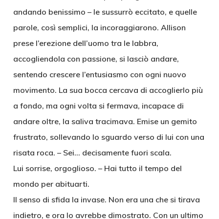
andando benissimo – le sussurrò eccitato, e quelle
parole, così semplici, la incoraggiarono. Allison
prese l’erezione dell’uomo tra le labbra,
accogliendola con passione, si lasciò andare,
sentendo crescere l’entusiasmo con ogni nuovo
movimento. La sua bocca cercava di accoglierlo più
a fondo, ma ogni volta si fermava, incapace di
andare oltre, la saliva tracimava. Emise un gemito
frustrato, sollevando lo sguardo verso di lui con una
risata roca. – Sei… decisamente fuori scala.
Lui sorrise, orgoglioso. – Hai tutto il tempo del
mondo per abituarti.
Il senso di sfida la invase. Non era una che si tirava
indietro, e ora lo avrebbe dimostrato. Con un ultimo