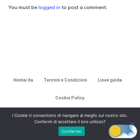
You must be
logged in
to post a comment.
Hentai ita
Termini e Condizioni
Linee guida
Cookie Policy
© 2026 Racconti di Milù.
I Cookie ti consentono di navigare al meglio sul nostro sito.
Confermi di accettare il loro utilizzo?
Confermo