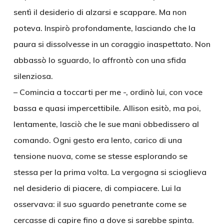
sentì il desiderio di alzarsi e scappare. Ma non
poteva. Inspirò profondamente, lasciando che la
paura si dissolvesse in un coraggio inaspettato. Non
abbassò lo sguardo, lo affrontò con una sfida
silenziosa.
– Comincia a toccarti per me -, ordinò lui, con voce
bassa e quasi impercettibile. Allison esitò, ma poi,
lentamente, lasciò che le sue mani obbedissero al
comando. Ogni gesto era lento, carico di una
tensione nuova, come se stesse esplorando se
stessa per la prima volta. La vergogna si scioglieva
nel desiderio di piacere, di compiacere. Lui la
osservava: il suo sguardo penetrante come se
cercasse di capire fino a dove si sarebbe spinta.