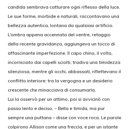
candida sembrava catturare ogni riflesso della luce.
Le sue forme, morbide e naturali, raccontavano una
bellezza autentica, lontana da qualsiasi artificio.
L’ombra appena accennata del ventre, retaggio
della recente gravidanza, aggiungeva un tocco di
affascinante imperfezione. Il capo chino, il volto,
incorniciato dai capelli sciolti, tradiva una timidezza
silenziosa, mentre gli occhi, abbassati, riflettevano il
conflitto interiore: tra la vergogna e un desiderio
crescente che minacciava di consumarla.
Lui la osservò per un attimo, poi si avvicinò con
passo lento e deciso. – Bella e timida, ma pur
sempre una puttana – disse con voce roca. Le parole
colpirono Allison come una freccia, e per un istante