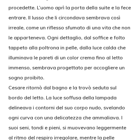
procedette. L’uomo aprì la porta della suite e la fece
entrare. Il lusso che li circondava sembrava così
irreale, come un riflesso sfumato di una vita che non
le apparteneva. Ogni dettaglio, dal soffice e folto
tappeto alla poltrona in pelle, dalla luce calda che
illuminava le pareti di un color crema fino al letto
immenso, sembrava progettato per accogliere un
sogno proibito.
Cesare ritornò dal bagno e la trovò seduta sul
bordo del letto. La luce soffusa della lampada
delineava i contorni del suo corpo nudo, svelando
ogni curva con una delicatezza che ammaliava. I
suoi seni, tondi e pieni, si muovevano leggermente
al ritmo del respiro irregolare, mentre la pelle