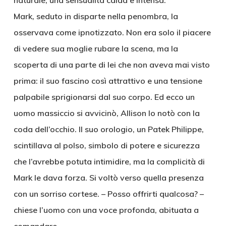
naturale, una sensualità calda e intensa.
Mark, seduto in disparte nella penombra, la
osservava come ipnotizzato. Non era solo il piacere
di vedere sua moglie rubare la scena, ma la
scoperta di una parte di lei che non aveva mai visto
prima: il suo fascino così attrattivo e una tensione
palpabile sprigionarsi dal suo corpo. Ed ecco un
uomo massiccio si avvicinò, Allison lo notò con la
coda dell’occhio. Il suo orologio, un Patek Philippe,
scintillava al polso, simbolo di potere e sicurezza
che l’avrebbe potuta intimidire, ma la complicità di
Mark le dava forza. Si voltò verso quella presenza
con un sorriso cortese. – Posso offrirti qualcosa? –
chiese l’uomo con una voce profonda, abituata a