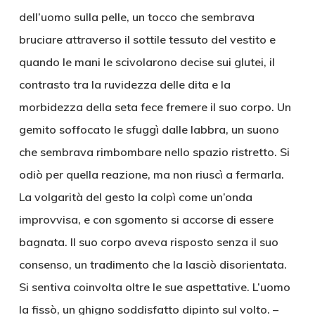
dell’uomo sulla pelle, un tocco che sembrava
bruciare attraverso il sottile tessuto del vestito e
quando le mani le scivolarono decise sui glutei, il
contrasto tra la ruvidezza delle dita e la
morbidezza della seta fece fremere il suo corpo. Un
gemito soffocato le sfuggì dalle labbra, un suono
che sembrava rimbombare nello spazio ristretto. Si
odiò per quella reazione, ma non riuscì a fermarla.
La volgarità del gesto la colpì come un’onda
improvvisa, e con sgomento si accorse di essere
bagnata. Il suo corpo aveva risposto senza il suo
consenso, un tradimento che la lasciò disorientata.
Si sentiva coinvolta oltre le sue aspettative. L’uomo
la fissò, un ghigno soddisfatto dipinto sul volto. –