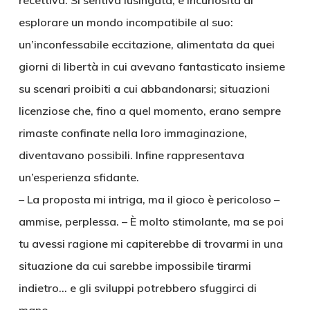
recettiva. Si sentiva lusingata, e incuriosita di
esplorare un mondo incompatibile al suo:
un’inconfessabile eccitazione, alimentata da quei
giorni di libertà in cui avevano fantasticato insieme
su scenari proibiti a cui abbandonarsi; situazioni
licenziose che, fino a quel momento, erano sempre
rimaste confinate nella loro immaginazione,
diventavano possibili. Infine rappresentava
un’esperienza sfidante.
– La proposta mi intriga, ma il gioco è pericoloso –
ammise, perplessa. – È molto stimolante, ma se poi
tu avessi ragione mi capiterebbe di trovarmi in una
situazione da cui sarebbe impossibile tirarmi
indietro… e gli sviluppi potrebbero sfuggirci di