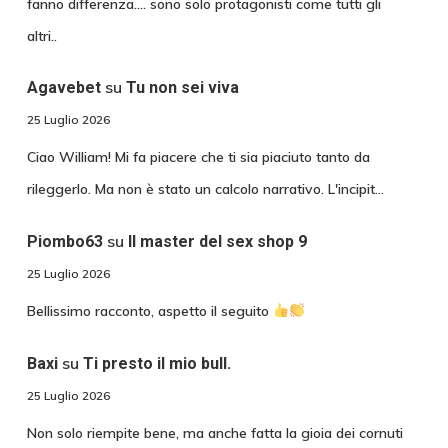
fanno differenza.... sono solo protagonisti come tutti gli
altri..
su
Agavebet
Tu non sei viva
25 Luglio 2026
Ciao William! Mi fa piacere che ti sia piaciuto tanto da
rileggerlo. Ma non è stato un calcolo narrativo. L'incipit…
su
Piombo63
Il master del sex shop 9
25 Luglio 2026
Bellissimo racconto, aspetto il seguito
su
Baxi
Ti presto il mio bull.
25 Luglio 2026
Non solo riempite bene, ma anche fatta la gioia dei cornuti