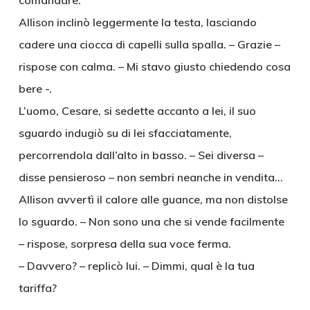
comandare.
Allison inclinò leggermente la testa, lasciando
cadere una ciocca di capelli sulla spalla. – Grazie –
rispose con calma. – Mi stavo giusto chiedendo cosa
bere -.
L’uomo, Cesare, si sedette accanto a lei, il suo
sguardo indugiò su di lei sfacciatamente,
percorrendola dall’alto in basso. – Sei diversa –
disse pensieroso – non sembri neanche in vendita…
Allison avvertì il calore alle guance, ma non distolse
lo sguardo. – Non sono una che si vende facilmente
– rispose, sorpresa della sua voce ferma.
– Davvero? – replicò lui. – Dimmi, qual è la tua
tariffa?