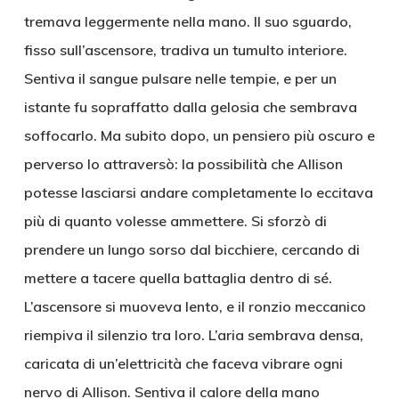
tremava leggermente nella mano. Il suo sguardo,
fisso sull’ascensore, tradiva un tumulto interiore.
Sentiva il sangue pulsare nelle tempie, e per un
istante fu sopraffatto dalla gelosia che sembrava
soffocarlo. Ma subito dopo, un pensiero più oscuro e
perverso lo attraversò: la possibilità che Allison
potesse lasciarsi andare completamente lo eccitava
più di quanto volesse ammettere. Si sforzò di
prendere un lungo sorso dal bicchiere, cercando di
mettere a tacere quella battaglia dentro di sé.
L’ascensore si muoveva lento, e il ronzio meccanico
riempiva il silenzio tra loro. L’aria sembrava densa,
caricata di un’elettricità che faceva vibrare ogni
nervo di Allison. Sentiva il calore della mano