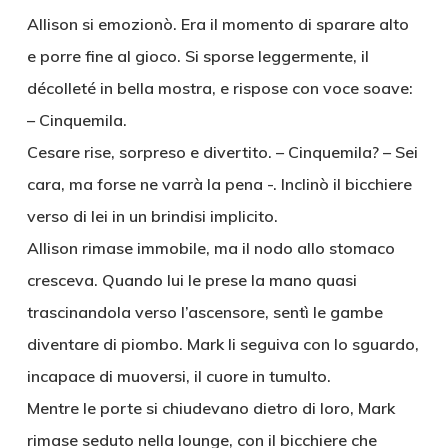
Allison si emozionò. Era il momento di sparare alto
e porre fine al gioco. Si sporse leggermente, il
décolleté in bella mostra, e rispose con voce soave:
– Cinquemila.
Cesare rise, sorpreso e divertito. – Cinquemila? – Sei
cara, ma forse ne varrà la pena -. Inclinò il bicchiere
verso di lei in un brindisi implicito.
Allison rimase immobile, ma il nodo allo stomaco
cresceva. Quando lui le prese la mano quasi
trascinandola verso l’ascensore, sentì le gambe
diventare di piombo. Mark li seguiva con lo sguardo,
incapace di muoversi, il cuore in tumulto.
Mentre le porte si chiudevano dietro di loro, Mark
rimase seduto nella lounge, con il bicchiere che