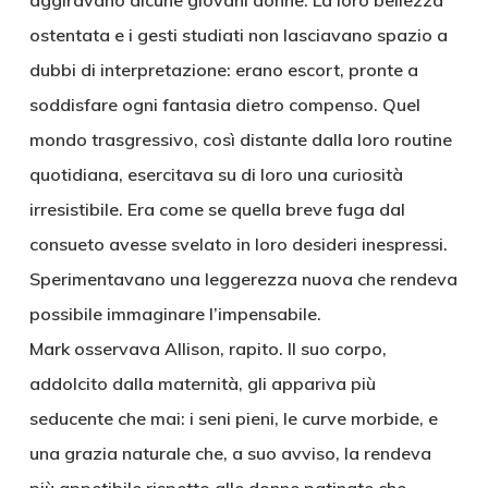
aggiravano alcune giovani donne. La loro bellezza
ostentata e i gesti studiati non lasciavano spazio a
dubbi di interpretazione: erano escort, pronte a
soddisfare ogni fantasia dietro compenso. Quel
mondo trasgressivo, così distante dalla loro routine
quotidiana, esercitava su di loro una curiosità
irresistibile. Era come se quella breve fuga dal
consueto avesse svelato in loro desideri inespressi.
Sperimentavano una leggerezza nuova che rendeva
possibile immaginare l’impensabile.
Mark osservava Allison, rapito. Il suo corpo,
addolcito dalla maternità, gli appariva più
seducente che mai: i seni pieni, le curve morbide, e
una grazia naturale che, a suo avviso, la rendeva