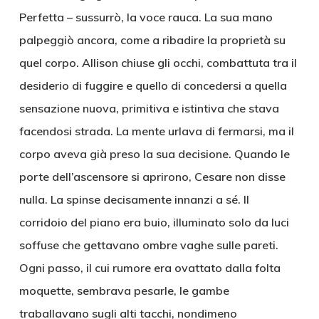
Perfetta – sussurrò, la voce rauca. La sua mano
palpeggiò ancora, come a ribadire la proprietà su
quel corpo. Allison chiuse gli occhi, combattuta tra il
desiderio di fuggire e quello di concedersi a quella
sensazione nuova, primitiva e istintiva che stava
facendosi strada. La mente urlava di fermarsi, ma il
corpo aveva già preso la sua decisione. Quando le
porte dell’ascensore si aprirono, Cesare non disse
nulla. La spinse decisamente innanzi a sé. Il
corridoio del piano era buio, illuminato solo da luci
soffuse che gettavano ombre vaghe sulle pareti.
Ogni passo, il cui rumore era ovattato dalla folta
moquette, sembrava pesarle, le gambe
traballavano sugli alti tacchi, nondimeno