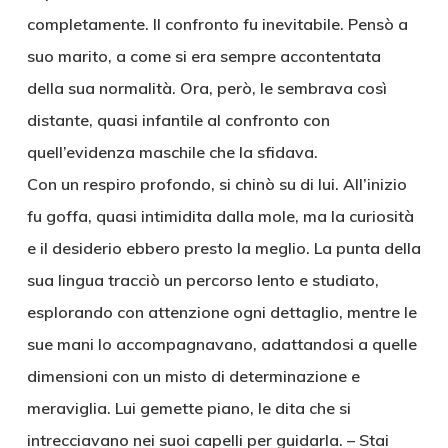
completamente. Il confronto fu inevitabile. Pensò a
suo marito, a come si era sempre accontentata
della sua normalità. Ora, però, le sembrava così
distante, quasi infantile al confronto con
quell’evidenza maschile che la sfidava.
Con un respiro profondo, si chinò su di lui. All’inizio
fu goffa, quasi intimidita dalla mole, ma la curiosità
e il desiderio ebbero presto la meglio. La punta della
sua lingua tracciò un percorso lento e studiato,
esplorando con attenzione ogni dettaglio, mentre le
sue mani lo accompagnavano, adattandosi a quelle
dimensioni con un misto di determinazione e
meraviglia. Lui gemette piano, le dita che si
intrecciavano nei suoi capelli per guidarla. – Stai