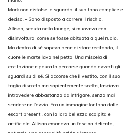
mano.
Mark non distolse lo sguardo, il suo tono complice e
deciso. – Sono disposto a correre il rischio.
Allison, seduta nella lounge, si muoveva con
disinvoltura, come se fosse abituata a quel ruolo.
Ma dentro di sé sapeva bene di stare recitando, il
cuore le martellava nel petto. Una miscela di
eccitazione e paura la percorse quando avvertì gli
sguardi su di sé. Si accorse che il vestito, con il suo
taglio discreto ma sapientemente scelto, lasciava
intravedere abbastanza da intrigare, senza mai
scadere nell’ovvio. Era un’immagine lontana dalle
escort presenti, con la loro bellezza scolpita e
artificiale: Allison emanava un fascino delicato,