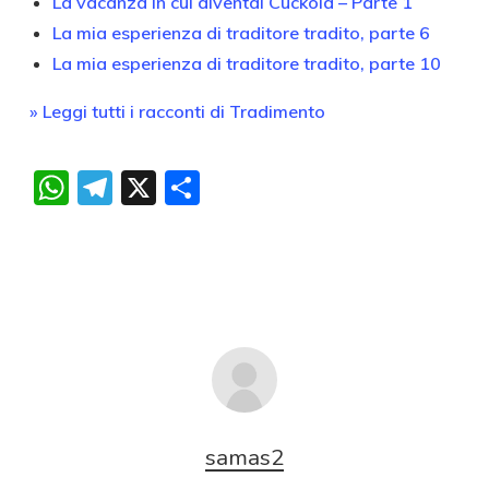
La vacanza in cui diventai Cuckold – Parte 1
La mia esperienza di traditore tradito, parte 6
La mia esperienza di traditore tradito, parte 10
» Leggi tutti i racconti di Tradimento
WhatsApp
Telegram
X
Condividi
samas2