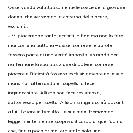
Osservando voluttuosamente le cosce della giovane
donna, che serravano la caverna del piacere,
esclamò:
– Mi piacerebbe tanto leccarti la figa ma non lo farei
mai con una puttana – disse, come se le parole
fossero parte di una verità imposta, un modo per
riaffermare la sua posizione di potere, come se il
piacere e l’intimità fossero esclusivamente nelle sue
mani. Poi, afferrandole i capelli, la fece
inginocchiare. Allison non fece resistenza,
sottomessa per scelta. Allison si inginocchiò davanti
a lui, il cuore in tumulto. Le sue mani tremavano
leggermente mentre scopriva il corpo di quell’uomo
che, fino a poco prima, era stato solo uno