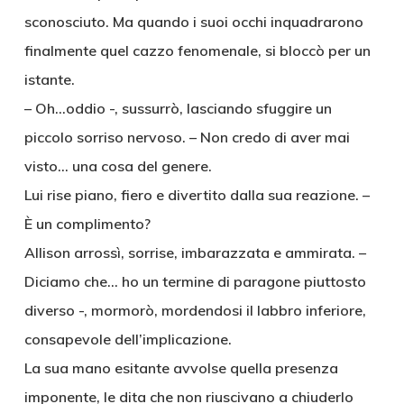
sconosciuto. Ma quando i suoi occhi inquadrarono
finalmente quel cazzo fenomenale, si bloccò per un
istante.
– Oh…oddio -, sussurrò, lasciando sfuggire un
piccolo sorriso nervoso. – Non credo di aver mai
visto… una cosa del genere.
Lui rise piano, fiero e divertito dalla sua reazione. –
È un complimento?
Allison arrossì, sorrise, imbarazzata e ammirata. –
Diciamo che… ho un termine di paragone piuttosto
diverso -, mormorò, mordendosi il labbro inferiore,
consapevole dell’implicazione.
La sua mano esitante avvolse quella presenza
imponente, le dita che non riuscivano a chiuderlo