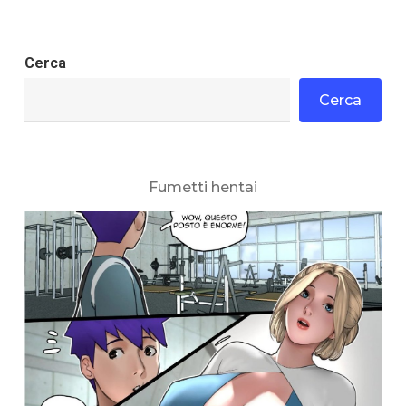
Cerca
Cerca
Fumetti hentai