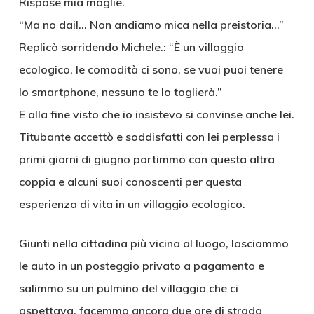
Rispose mia moglie.
“Ma no dai!… Non andiamo mica nella preistoria…”
Replicò sorridendo Michele.: “È un villaggio
ecologico, le comodità ci sono, se vuoi puoi tenere
lo smartphone, nessuno te lo toglierà.”
E alla fine visto che io insistevo si convinse anche lei.
Titubante accettò e soddisfatti con lei perplessa i
primi giorni di giugno partimmo con questa altra
coppia e alcuni suoi conoscenti per questa
esperienza di vita in un villaggio ecologico.
Giunti nella cittadina più vicina al luogo, lasciammo
le auto in un posteggio privato a pagamento e
salimmo su un pulmino del villaggio che ci
aspettava, facemmo ancora due ore di strada