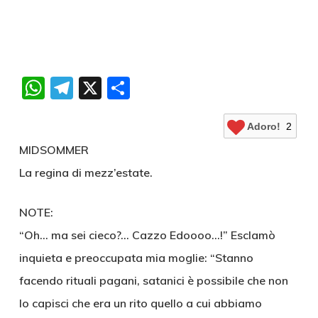
WhatsApp
Telegram
X
Condividi
Adoro!
2
MIDSOMMER
La regina di mezz’estate.
NOTE:
“Oh… ma sei cieco?… Cazzo Edoooo…!” Esclamò
inquieta e preoccupata mia moglie: “Stanno
facendo rituali pagani, satanici è possibile che non
lo capisci che era un rito quello a cui abbiamo