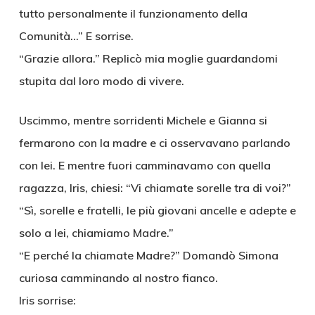
tutto personalmente il funzionamento della
Comunità…” E sorrise.
“Grazie allora.” Replicò mia moglie guardandomi
stupita dal loro modo di vivere.
Uscimmo, mentre sorridenti Michele e Gianna si
fermarono con la madre e ci osservavano parlando
con lei. E mentre fuori camminavamo con quella
ragazza, Iris, chiesi: “Vi chiamate sorelle tra di voi?”
“Sì, sorelle e fratelli, le più giovani ancelle e adepte e
solo a lei, chiamiamo Madre.”
“E perché la chiamate Madre?” Domandò Simona
curiosa camminando al nostro fianco.
Iris sorrise: