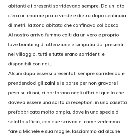
abitanti e i presenti sorridevano sempre. Da un lato
c’era un enorme prato verde e dietro dopo centinaia
di metri, la zona abitata che confinava col bosco.
Al nostro arrivo fummo colti da un vero e proprio
love bombing di attenzione e simpatia dai presenti
nel villaggio, tutti e tutte erano sorridenti e
disponibili con noi…
Alcuni dopo essersi presentati sempre sorridendo e
prendendoci gli zaini e le borse per non gravare il
peso su di noi, ci portarono negli uffici di quella che
doveva essere una sorta di reception, in una casetta
prefabbricata molto ampia, dove in una specie di
salotto ufficio, con due scrivanie, come vedemmo
fare a Michele e sua moglie, lasciammo ad alcune