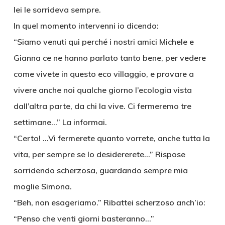
lei le sorrideva sempre.
In quel momento intervenni io dicendo:
“Siamo venuti qui perché i nostri amici Michele e
Gianna ce ne hanno parlato tanto bene, per vedere
come vivete in questo eco villaggio, e provare a
vivere anche noi qualche giorno l’ecologia vista
dall’altra parte, da chi la vive. Ci fermeremo tre
settimane…” La informai.
“Certo! …Vi fermerete quanto vorrete, anche tutta la
vita, per sempre se lo desidererete…” Rispose
sorridendo scherzosa, guardando sempre mia
moglie Simona.
“Beh, non esageriamo.” Ribattei scherzoso anch’io:
“Penso che venti giorni basteranno…”