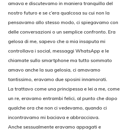
amava e discutevamo in maniera tranquilla del
nostro futuro e se c’era qualcosa su cui non la
pensavamo allo stesso modo, ci spiegavamo con
delle conversazioni o un semplice confronto. Era
gelosa di me, sapevo che a mia insaputa mi
controllava i social, messaggi WhatsApp e le
chiamate sullo smartphone ma tutto sommato
amavo anche la sua gelosia, ci amavamo
tantissimo, eravamo due sposini innamorati.
La trattavo come una principessa e lei a me, come
un re, eravamo entrambi felici, al punto che dopo
qualche ora che non ci vedevamo, quando ci
incontravamo mi baciava e abbracciava.
Anche sessualmente eravamo appagati e