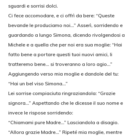
sguardi e sorrisi dolci.
Ci fece accomodare, e ci offrì da bere: “Queste
bevande le produciamo noi…” Asserì, sorridendo e
guardando a lungo Simona, dicendo rivolgendosi a
Michele e a quella che per noi era sua moglie: “Hai
fatto bene a portare questi tuoi nuovi amici, li
tratteremo bene… si troveranno a loro agio…”
Aggiungendo verso mia moglie e dandole del tu:
“Hai un bel viso Simona…”
Lei sorrise compiaciuta ringraziandola: “Grazie
signora…” Aspettando che le dicesse il suo nome e
invece le rispose sorridendo:
“Chiamami pure Madre…” Lasciandola a disagio.
“Allora grazie Madre…” Ripeté mia moglie, mentre