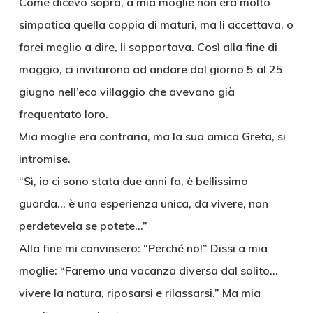
Come dicevo sopra, a mia moglie non era molto
simpatica quella coppia di maturi, ma li accettava, o
farei meglio a dire, li sopportava. Così alla fine di
maggio, ci invitarono ad andare dal giorno 5 al 25
giugno nell’eco villaggio che avevano già
frequentato loro.
Mia moglie era contraria, ma la sua amica Greta, si
intromise.
“Sì, io ci sono stata due anni fa, è bellissimo
guarda… è una esperienza unica, da vivere, non
perdetevela se potete…”
Alla fine mi convinsero: “Perché no!” Dissi a mia
moglie: “Faremo una vacanza diversa dal solito…
vivere la natura, riposarsi e rilassarsi.” Ma mia