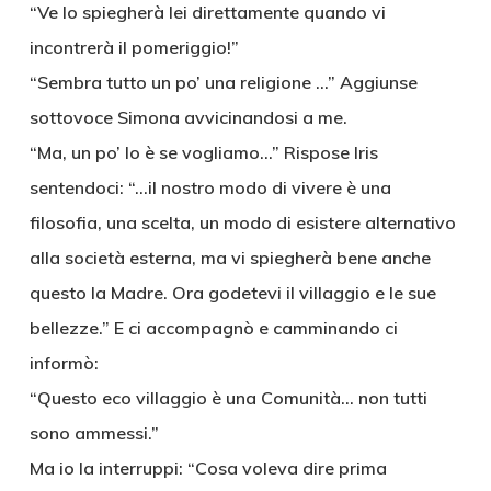
“Ve lo spiegherà lei direttamente quando vi
incontrerà il pomeriggio!”
“Sembra tutto un po’ una religione …” Aggiunse
sottovoce Simona avvicinandosi a me.
“Ma, un po’ lo è se vogliamo…” Rispose Iris
sentendoci: “…il nostro modo di vivere è una
filosofia, una scelta, un modo di esistere alternativo
alla società esterna, ma vi spiegherà bene anche
questo la Madre. Ora godetevi il villaggio e le sue
bellezze.” E ci accompagnò e camminando ci
informò:
“Questo eco villaggio è una Comunità… non tutti
sono ammessi.”
Ma io la interruppi: “Cosa voleva dire prima