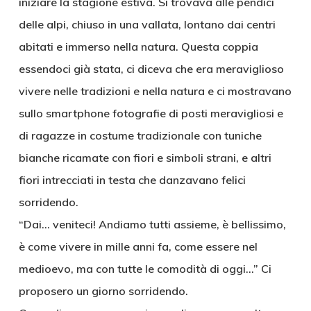
iniziare la stagione estiva. Si trovava alle pendici
delle alpi, chiuso in una vallata, lontano dai centri
abitati e immerso nella natura. Questa coppia
essendoci già stata, ci diceva che era meraviglioso
vivere nelle tradizioni e nella natura e ci mostravano
sullo smartphone fotografie di posti meravigliosi e
di ragazze in costume tradizionale con tuniche
bianche ricamate con fiori e simboli strani, e altri
fiori intrecciati in testa che danzavano felici
sorridendo.
“Dai… veniteci! Andiamo tutti assieme, è bellissimo,
è come vivere in mille anni fa, come essere nel
medioevo, ma con tutte le comodità di oggi…” Ci
proposero un giorno sorridendo.