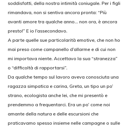
soddisfatti, della nostra intimità coniugale. Per i figli
rimandava, non si sentiva ancora pronta: “Più
avanti amore tra qualche anno… non ora, è ancora
presto!” E io l’assecondavo.
A parte quelle sue particolarità emotive, che non ho
mai preso come campanello d’allarme e di cui non
mi importava niente. Accettavo la sua “stranezza”
o “difficoltà di rapportarsi”.
Da qualche tempo sul lavoro aveva conosciuta una
ragazza simpatica e carina, Greta, un tipo un po’
strano, ecologista anche lei, che mi presentò e
prendemmo a frequentarci. Era un po’ come noi
amante della natura e delle escursioni che
praticavamo spesso insieme nelle campagne o sulle