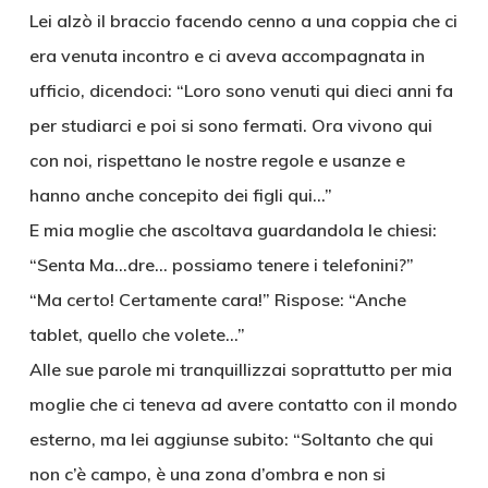
Lei alzò il braccio facendo cenno a una coppia che ci
era venuta incontro e ci aveva accompagnata in
ufficio, dicendoci: “Loro sono venuti qui dieci anni fa
per studiarci e poi si sono fermati. Ora vivono qui
con noi, rispettano le nostre regole e usanze e
hanno anche concepito dei figli qui…”
E mia moglie che ascoltava guardandola le chiesi:
“Senta Ma…dre… possiamo tenere i telefonini?”
“Ma certo! Certamente cara!” Rispose: “Anche
tablet, quello che volete…”
Alle sue parole mi tranquillizzai soprattutto per mia
moglie che ci teneva ad avere contatto con il mondo
esterno, ma lei aggiunse subito: “Soltanto che qui
non c’è campo, è una zona d’ombra e non si