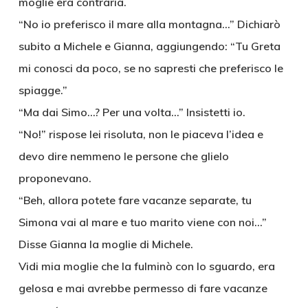
moglie era contraria.
“No io preferisco il mare alla montagna…” Dichiarò
subito a Michele e Gianna, aggiungendo: “Tu Greta
mi conosci da poco, se no sapresti che preferisco le
spiagge.”
“Ma dai Simo…? Per una volta…” Insistetti io.
“No!” rispose lei risoluta, non le piaceva l’idea e
devo dire nemmeno le persone che glielo
proponevano.
“Beh, allora potete fare vacanze separate, tu
Simona vai al mare e tuo marito viene con noi…”
Disse Gianna la moglie di Michele.
Vidi mia moglie che la fulminò con lo sguardo, era
gelosa e mai avrebbe permesso di fare vacanze