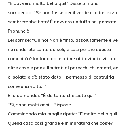
“È davvero molto bello qui!” Disse Simona
sorridendo: “Se non fosse per il verde e la bellezza
sembrerebbe finto! È davvero un tuffo nel passato.”
Pronunciò.
Lei sorrise: “Oh no! Non è finto, assolutamente e ve
ne renderete conto da soli, è così perché questa
comunità è lontana dalle prime abitazioni civili, da
altre case e paesi limitrofi di parecchi chilometri, ed
è isolata e c’è stato dato il permesso di costruirla
come una volta…”
E io domandai: “È da tanto che siete qui!”
“Si, sono molti anni!” Rispose.
Camminando mia moglie ripeté: “È molto bello qui!
Quella casa così grande e in muratura che cos’è?”