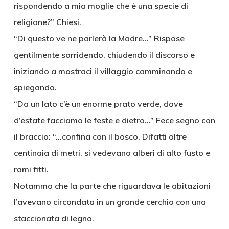
rispondendo a mia moglie che è una specie di
religione?” Chiesi.
“Di questo ve ne parlerà la Madre…” Rispose
gentilmente sorridendo, chiudendo il discorso e
iniziando a mostraci il villaggio camminando e
spiegando.
“Da un lato c’è un enorme prato verde, dove
d’estate facciamo le feste e dietro…” Fece segno con
il braccio: “…confina con il bosco. Difatti oltre
centinaia di metri, si vedevano alberi di alto fusto e
rami fitti.
Notammo che la parte che riguardava le abitazioni
l’avevano circondata in un grande cerchio con una
staccionata di legno.