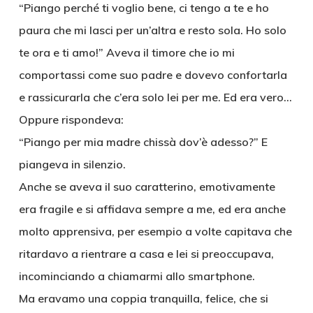
“Piango perché ti voglio bene, ci tengo a te e ho
paura che mi lasci per un’altra e resto sola. Ho solo
te ora e ti amo!” Aveva il timore che io mi
comportassi come suo padre e dovevo confortarla
e rassicurarla che c’era solo lei per me. Ed era vero…
Oppure rispondeva:
“Piango per mia madre chissà dov’è adesso?” E
piangeva in silenzio.
Anche se aveva il suo caratterino, emotivamente
era fragile e si affidava sempre a me, ed era anche
molto apprensiva, per esempio a volte capitava che
ritardavo a rientrare a casa e lei si preoccupava,
incominciando a chiamarmi allo smartphone.
Ma eravamo una coppia tranquilla, felice, che si