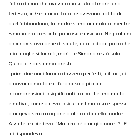
l’altra donna che aveva conosciuto al mare, una
tedesca, in Germania. Loro ne avevano patito di
quell’abbandono, la madre si era ammalata, mentre
Simona era cresciuta paurosa e insicura. Negli ultimi
anni non stava bene di salute, difatti dopo poco che
mia moglie si laureò, morì… e Simona restò sola.
Quindi ci sposammo presto…
I primi due anni furono davvero perfetti, idilliaci, ci
amavamo molto e ci furono solo piccole
incomprensioni insignificanti tra noi. Lei era molto
emotiva, come dicevo insicura e timorosa e spesso
piangeva senza ragione o al ricordo della madre.
A volte le chiedevo: “Ma perché piangi amore…?” E
mi rispondeva: