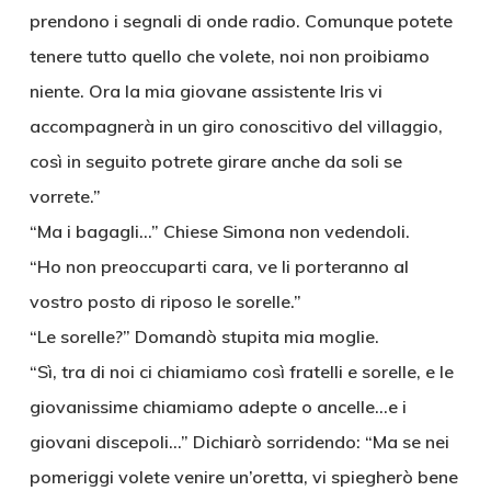
prendono i segnali di onde radio. Comunque potete
tenere tutto quello che volete, noi non proibiamo
niente. Ora la mia giovane assistente Iris vi
accompagnerà in un giro conoscitivo del villaggio,
così in seguito potrete girare anche da soli se
vorrete.”
“Ma i bagagli…” Chiese Simona non vedendoli.
“Ho non preoccuparti cara, ve li porteranno al
vostro posto di riposo le sorelle.”
“Le sorelle?” Domandò stupita mia moglie.
“Sì, tra di noi ci chiamiamo così fratelli e sorelle, e le
giovanissime chiamiamo adepte o ancelle…e i
giovani discepoli…” Dichiarò sorridendo: “Ma se nei
pomeriggi volete venire un’oretta, vi spiegherò bene