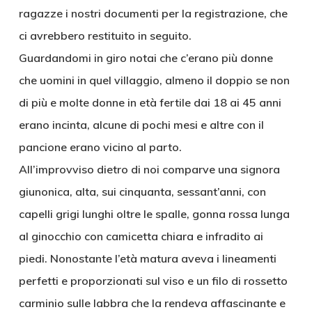
ragazze i nostri documenti per la registrazione, che
ci avrebbero restituito in seguito.
Guardandomi in giro notai che c’erano più donne
che uomini in quel villaggio, almeno il doppio se non
di più e molte donne in età fertile dai 18 ai 45 anni
erano incinta, alcune di pochi mesi e altre con il
pancione erano vicino al parto.
All’improvviso dietro di noi comparve una signora
giunonica, alta, sui cinquanta, sessant’anni, con
capelli grigi lunghi oltre le spalle, gonna rossa lunga
al ginocchio con camicetta chiara e infradito ai
piedi. Nonostante l’età matura aveva i lineamenti
perfetti e proporzionati sul viso e un filo di rossetto
carminio sulle labbra che la rendeva affascinante e