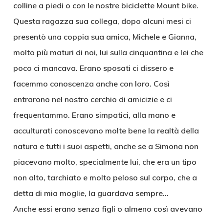
colline a piedi o con le nostre biciclette Mount bike.
Questa ragazza sua collega, dopo alcuni mesi ci
presentò una coppia sua amica, Michele e Gianna,
molto più maturi di noi, lui sulla cinquantina e lei che
poco ci mancava. Erano sposati ci dissero e
facemmo conoscenza anche con loro. Così
entrarono nel nostro cerchio di amicizie e ci
frequentammo. Erano simpatici, alla mano e
acculturati conoscevano molte bene la realtà della
natura e tutti i suoi aspetti, anche se a Simona non
piacevano molto, specialmente lui, che era un tipo
non alto, tarchiato e molto peloso sul corpo, che a
detta di mia moglie, la guardava sempre…
Anche essi erano senza figli o almeno così avevano