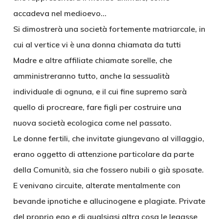
accadeva nel medioevo…
Si dimostrerà una società fortemente matriarcale, in
cui al vertice vi è una donna chiamata da tutti
Madre e altre affiliate chiamate sorelle, che
amministreranno tutto, anche la sessualità
individuale di ognuna, e il cui fine supremo sarà
quello di procreare, fare figli per costruire una
nuova società ecologica come nel passato.
Le donne fertili, che invitate giungevano al villaggio,
erano oggetto di attenzione particolare da parte
della Comunità, sia che fossero nubili o già sposate.
E venivano circuite, alterate mentalmente con
bevande ipnotiche e allucinogene e plagiate. Private
del proprio ego e di qualsiasi altra cosa le legasse