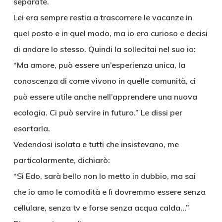
separate.
Lei era sempre restia a trascorrere le vacanze in
quel posto e in quel modo, ma io ero curioso e decisi
di andare lo stesso. Quindi la sollecitai nel suo io:
“Ma amore, può essere un’esperienza unica, la
conoscenza di come vivono in quelle comunità, ci
può essere utile anche nell’apprendere una nuova
ecologia. Ci può servire in futuro.” Le dissi per
esortarla.
Vedendosi isolata e tutti che insistevano, me
particolarmente, dichiarò:
“Sì Edo, sarà bello non lo metto in dubbio, ma sai
che io amo le comodità e lì dovremmo essere senza
cellulare, senza tv e forse senza acqua calda…”