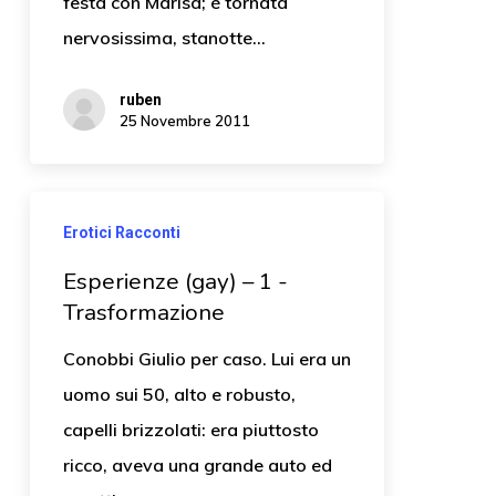
festa con Marisa; é tornata
nervosissima, stanotte…
ruben
25 Novembre 2011
Erotici Racconti
Esperienze (gay) – 1 -
Trasformazione
Conobbi Giulio per caso. Lui era un
uomo sui 50, alto e robusto,
capelli brizzolati: era piuttosto
ricco, aveva una grande auto ed