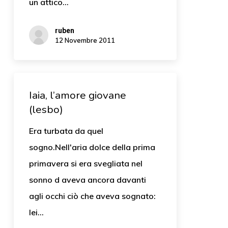
un attico…
ruben
12 Novembre 2011
Iaia, l’amore giovane
(lesbo)
Era turbata da quel
sogno.Nell'aria dolce della prima
primavera si era svegliata nel
sonno d aveva ancora davanti
agli occhi ciò che aveva sognato:
lei…