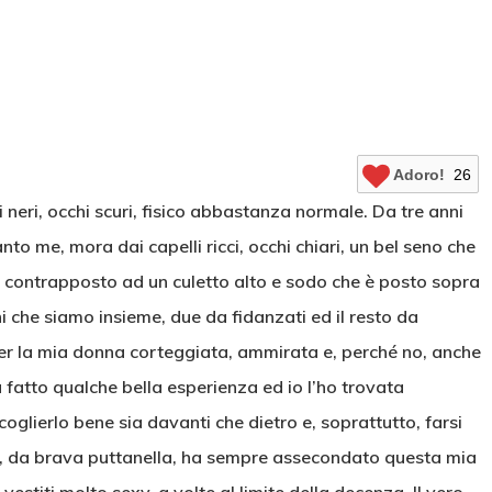
Adoro!
26
 neri, occhi scuri, fisico abbastanza normale. Da tre anni
o me, mora dai capelli ricci, occhi chiari, un bel seno che
, contrapposto ad un culetto alto e sodo che è posto sopra
i che siamo insieme, due da fidanzati ed il resto da
er la mia donna corteggiata, ammirata e, perché no, anche
 fatto qualche bella esperienza ed io l’ho trovata
glierlo bene sia davanti che dietro e, soprattutto, farsi
lei, da brava puttanella, ha sempre assecondato questa mia