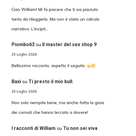
Ciao William! Mi fa piacere che ti sia piaciuto
tanto da rileggerlo. Ma non è stato un calcolo
narrativo. L'incipit…
su
Piombo63
Il master del sex shop 9
25 Luglio 2026
Bellissimo racconto, aspetto il seguito
su
Baxi
Ti presto il mio bull.
25 Luglio 2026
Non solo riempite bene, ma anche fatta la gioia
dei cornuti che hanno leccato a dovere!
su
I racconti di William
Tu non sei viva