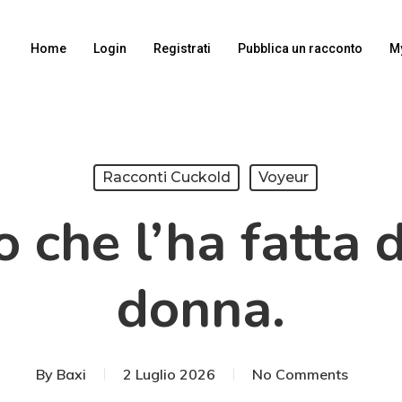
Home
Login
Registrati
Pubblica un racconto
M
Racconti Cuckold
Voyeur
o che l’ha fatta 
donna.
By
Baxi
2 Luglio 2026
No Comments