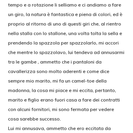
tempo e a rotazione li selliamo e ci andiamo a fare
un giro, la natura è fantastica e piena di colori, ed è
proprio al ritorno di uno di questi giri che, al rientro
nella stalla con lo stallone, una volta tolta la sella e
prendendo la spazzola per spazzolarlo, mi accori
che mentre lo spazzolavo, lui tendeva ad annusarmi
tra le gambe , ammetto che i pantaloni da
cavallerizza sono molto aderenti e come dice
sempre mio marito, mi fa un camel-toe della
madonna, la cosa mi piace e mi eccita, pertanto,
marito e figlio erano fuori casa a fare dei contratti
con alcuni fornitori, mi sono fermata per vedere
cosa sarebbe successo.
Lui mi annusava, ammetto che ero eccitata da