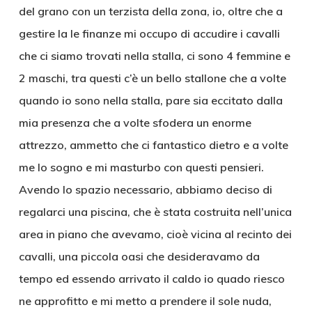
del grano con un terzista della zona, io, oltre che a
gestire la le finanze mi occupo di accudire i cavalli
che ci siamo trovati nella stalla, ci sono 4 femmine e
2 maschi, tra questi c’è un bello stallone che a volte
quando io sono nella stalla, pare sia eccitato dalla
mia presenza che a volte sfodera un enorme
attrezzo, ammetto che ci fantastico dietro e a volte
me lo sogno e mi masturbo con questi pensieri.
Avendo lo spazio necessario, abbiamo deciso di
regalarci una piscina, che è stata costruita nell’unica
area in piano che avevamo, cioè vicina al recinto dei
cavalli, una piccola oasi che desideravamo da
tempo ed essendo arrivato il caldo io quado riesco
ne approfitto e mi metto a prendere il sole nuda,