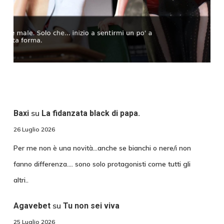
su
Baxi
La fidanzata black di papa.
26 Luglio 2026
Per me non è una novità...anche se bianchi o nere/i non
fanno differenza.... sono solo protagonisti come tutti gli
altri..
su
Agavebet
Tu non sei viva
25 Luglio 2026