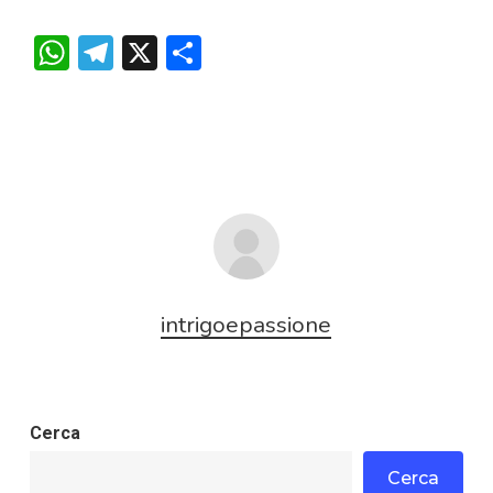
WhatsApp
Telegram
X
Condividi
intrigoepassione
Cerca
Cerca