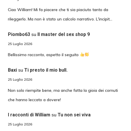
Ciao William! Mi fa piacere che ti sia piaciuto tanto da
rileggerlo. Ma non è stato un calcolo narrativo. L'incipit…
su
Piombo63
Il master del sex shop 9
25 Luglio 2026
Bellissimo racconto, aspetto il seguito
su
Baxi
Ti presto il mio bull.
25 Luglio 2026
Non solo riempite bene, ma anche fatta la gioia dei cornuti
che hanno leccato a dovere!
su
I racconti di William
Tu non sei viva
25 Luglio 2026