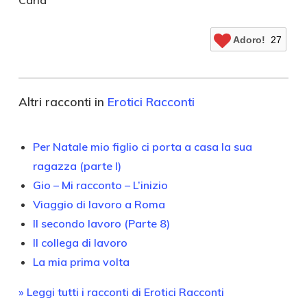
Carla
Adoro!
27
Altri racconti in
Erotici Racconti
Per Natale mio figlio ci porta a casa la sua
ragazza (parte I)
Gio – Mi racconto – L’inizio
Viaggio di lavoro a Roma
Il secondo lavoro (Parte 8)
Il collega di lavoro
La mia prima volta
» Leggi tutti i racconti di Erotici Racconti