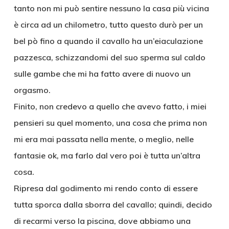
tanto non mi può sentire nessuno la casa più vicina
è circa ad un chilometro, tutto questo durò per un
bel pò fino a quando il cavallo ha un’eiaculazione
pazzesca, schizzandomi del suo sperma sul caldo
sulle gambe che mi ha fatto avere di nuovo un
orgasmo.
Finito, non credevo a quello che avevo fatto, i miei
pensieri su quel momento, una cosa che prima non
mi era mai passata nella mente, o meglio, nelle
fantasie ok, ma farlo dal vero poi è tutta un’altra
cosa.
Ripresa dal godimento mi rendo conto di essere
tutta sporca dalla sborra del cavallo; quindi, decido
di recarmi verso la piscina, dove abbiamo una