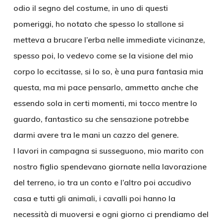
odio il segno del costume, in uno di questi
pomeriggi, ho notato che spesso lo stallone si
metteva a brucare l’erba nelle immediate vicinanze,
spesso poi, lo vedevo come se la visione del mio
corpo lo eccitasse, si lo so, è una pura fantasia mia
questa, ma mi pace pensarlo, ammetto anche che
essendo sola in certi momenti, mi tocco mentre lo
guardo, fantastico su che sensazione potrebbe
darmi avere tra le mani un cazzo del genere.
I lavori in campagna si susseguono, mio marito con
nostro figlio spendevano giornate nella lavorazione
del terreno, io tra un conto e l’altro poi accudivo
casa e tutti gli animali, i cavalli poi hanno la
necessità di muoversi e ogni giorno ci prendiamo del