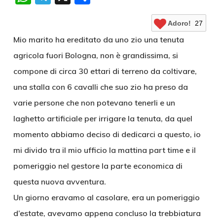
Adoro!
27
Mio marito ha ereditato da uno zio una tenuta
agricola fuori Bologna, non è grandissima, si
compone di circa 30 ettari di terreno da coltivare,
una stalla con 6 cavalli che suo zio ha preso da
varie persone che non potevano tenerli e un
laghetto artificiale per irrigare la tenuta, da quel
momento abbiamo deciso di dedicarci a questo, io
mi divido tra il mio ufficio la mattina part time e il
pomeriggio nel gestore la parte economica di
questa nuova avventura.
Un giorno eravamo al casolare, era un pomeriggio
d’estate, avevamo appena concluso la trebbiatura