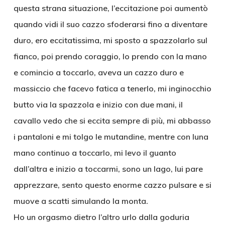
questa strana situazione, l’eccitazione poi aumentò
quando vidi il suo cazzo sfoderarsi fino a diventare
duro, ero eccitatissima, mi sposto a spazzolarlo sul
fianco, poi prendo coraggio, lo prendo con la mano
e comincio a toccarlo, aveva un cazzo duro e
massiccio che facevo fatica a tenerlo, mi inginocchio
butto via la spazzola e inizio con due mani, il
cavallo vedo che si eccita sempre di più, mi abbasso
i pantaloni e mi tolgo le mutandine, mentre con luna
mano continuo a toccarlo, mi levo il guanto
dall’altra e inizio a toccarmi, sono un lago, lui pare
apprezzare, sento questo enorme cazzo pulsare e si
muove a scatti simulando la monta.
Ho un orgasmo dietro l’altro urlo dalla goduria