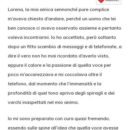
Lorena, la mia amica sennonché pure complice
m’aveva chiesto d’andare, perché un uomo che lei
ben conosce ci aveva osservato assieme e pertanto
voleva incontrarmi. Io ho accettato, però soltanto
dopo un fitto scambio di messaggi e di telefonate, a
dire il vero non ho mai ricordato d’averlo visto,
eppure il calore e la passione di quella voce per
poco m’accarezzava e mi coccolava oltre il
telefono, dal momento che l’immensità e la
profondità di quel tono apriva degli spiragli e dei
varchi inaspettati nel mio animo.
Io mi sono preparata con cura quasi fremendo,
essendo sulle spine all’idea che quella voce avesse