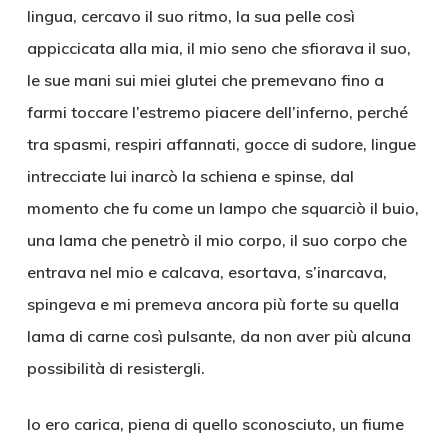
lingua, cercavo il suo ritmo, la sua pelle così
appiccicata alla mia, il mio seno che sfiorava il suo,
le sue mani sui miei glutei che premevano fino a
farmi toccare l’estremo piacere dell’inferno, perché
tra spasmi, respiri affannati, gocce di sudore, lingue
intrecciate lui inarcò la schiena e spinse, dal
momento che fu come un lampo che squarciò il buio,
una lama che penetrò il mio corpo, il suo corpo che
entrava nel mio e calcava, esortava, s’inarcava,
spingeva e mi premeva ancora più forte su quella
lama di carne così pulsante, da non aver più alcuna
possibilità di resistergli.
Io ero carica, piena di quello sconosciuto, un fiume