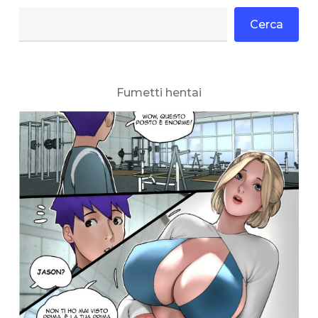
Cerca
Fumetti hentai