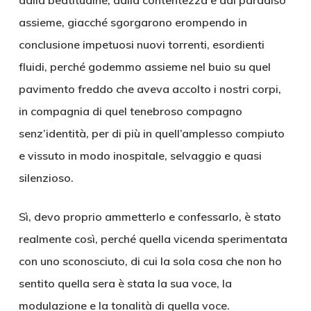
dalla beatitudine, dalla contentezza e dal paradiso
assieme, giacché sgorgarono erompendo in
conclusione impetuosi nuovi torrenti, esordienti
fluidi, perché godemmo assieme nel buio su quel
pavimento freddo che aveva accolto i nostri corpi,
in compagnia di quel tenebroso compagno
senz’identità, per di più in quell’amplesso compiuto
e vissuto in modo inospitale, selvaggio e quasi
silenzioso.
Sì, devo proprio ammetterlo e confessarlo, è stato
realmente così, perché quella vicenda sperimentata
con uno sconosciuto, di cui la sola cosa che non ho
sentito quella sera è stata la sua voce, la
modulazione e la tonalità di quella voce.