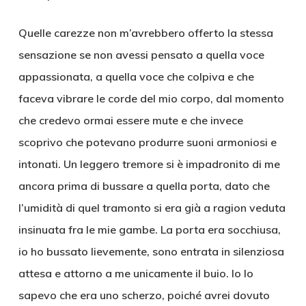
Quelle carezze non m’avrebbero offerto la stessa
sensazione se non avessi pensato a quella voce
appassionata, a quella voce che colpiva e che
faceva vibrare le corde del mio corpo, dal momento
che credevo ormai essere mute e che invece
scoprivo che potevano produrre suoni armoniosi e
intonati. Un leggero tremore si è impadronito di me
ancora prima di bussare a quella porta, dato che
l’umidità di quel tramonto si era già a ragion veduta
insinuata fra le mie gambe. La porta era socchiusa,
io ho bussato lievemente, sono entrata in silenziosa
attesa e attorno a me unicamente il buio. Io lo
sapevo che era uno scherzo, poiché avrei dovuto