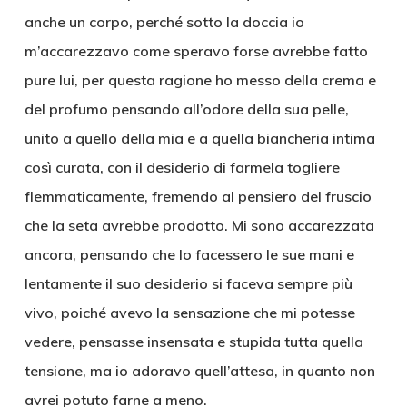
anche un corpo, perché sotto la doccia io
m’accarezzavo come speravo forse avrebbe fatto
pure lui, per questa ragione ho messo della crema e
del profumo pensando all’odore della sua pelle,
unito a quello della mia e a quella biancheria intima
così curata, con il desiderio di farmela togliere
flemmaticamente, fremendo al pensiero del fruscio
che la seta avrebbe prodotto. Mi sono accarezzata
ancora, pensando che lo facessero le sue mani e
lentamente il suo desiderio si faceva sempre più
vivo, poiché avevo la sensazione che mi potesse
vedere, pensasse insensata e stupida tutta quella
tensione, ma io adoravo quell’attesa, in quanto non
avrei potuto farne a meno.