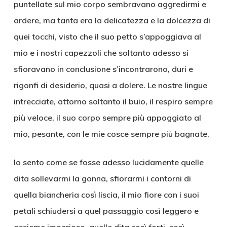
puntellate sul mio corpo sembravano aggredirmi e
ardere, ma tanta era la delicatezza e la dolcezza di
quei tocchi, visto che il suo petto s’appoggiava al
mio e i nostri capezzoli che soltanto adesso si
sfioravano in conclusione s’incontrarono, duri e
rigonfi di desiderio, quasi a dolere. Le nostre lingue
intrecciate, attorno soltanto il buio, il respiro sempre
più veloce, il suo corpo sempre più appoggiato al
mio, pesante, con le mie cosce sempre più bagnate.
Io sento come se fosse adesso lucidamente quelle
dita sollevarmi la gonna, sfiorarmi i contorni di
quella biancheria così liscia, il mio fiore con i suoi
petali schiudersi a quel passaggio così leggero e