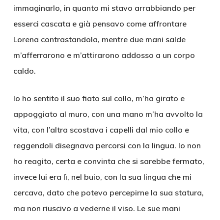
immaginarlo, in quanto mi stavo arrabbiando per
esserci cascata e già pensavo come affrontare
Lorena contrastandola, mentre due mani salde
m’afferrarono e m’attirarono addosso a un corpo
caldo.
Io ho sentito il suo fiato sul collo, m’ha girato e
appoggiato al muro, con una mano m’ha avvolto la
vita, con l’altra scostava i capelli dal mio collo e
reggendoli disegnava percorsi con la lingua. Io non
ho reagito, certa e convinta che si sarebbe fermato,
invece lui era lì, nel buio, con la sua lingua che mi
cercava, dato che potevo percepirne la sua statura,
ma non riuscivo a vederne il viso. Le sue mani