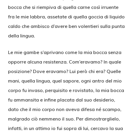
bocca che si riempiva di quella carne così irruente
fra le mie labbra, assetate di quella goccia di liquido
caldo che ambisco d’avere ben volentieri sulla punta
della lingua.
Le mie gambe s’aprivano come la mia bocca senza
opporre alcuna resistenza. Com’eravamo? In quale
posizione? Dove eravamo? Lui però chi era? Quelle
mani, quella lingua, quel sapore, ogni antro del mio
corpo fu invaso, perquisito e rovistato, la mia bocca
fu ammansita e infine placata dal suo desiderio,
dato che il mio corpo non aveva difesa né scampo,
malgrado ciò nemmeno il suo. Per dimostrarglielo,
infatti, in un attimo io fui sopra di lui, cercavo la sua