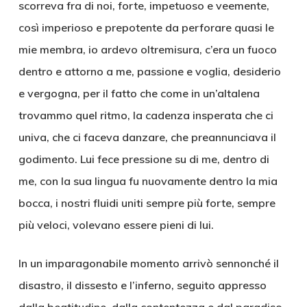
scorreva fra di noi, forte, impetuoso e veemente,
così imperioso e prepotente da perforare quasi le
mie membra, io ardevo oltremisura, c’era un fuoco
dentro e attorno a me, passione e voglia, desiderio
e vergogna, per il fatto che come in un’altalena
trovammo quel ritmo, la cadenza insperata che ci
univa, che ci faceva danzare, che preannunciava il
godimento. Lui fece pressione su di me, dentro di
me, con la sua lingua fu nuovamente dentro la mia
bocca, i nostri fluidi uniti sempre più forte, sempre
più veloci, volevano essere pieni di lui.
In un imparagonabile momento arrivò sennonché il
disastro, il dissesto e l’inferno, seguito appresso