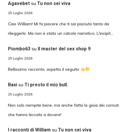
su
Agavebet
Tu non sei viva
25 Luglio 2026
Ciao William! Mi fa piacere che ti sia piaciuto tanto da
rileggerlo. Ma non è stato un calcolo narrativo. L'incipit…
su
Piombo63
Il master del sex shop 9
25 Luglio 2026
Bellissimo racconto, aspetto il seguito
su
Baxi
Ti presto il mio bull.
25 Luglio 2026
Non solo riempite bene, ma anche fatta la gioia dei cornuti
che hanno leccato a dovere!
su
I racconti di William
Tu non sei viva