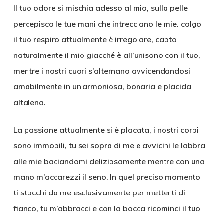
Il tuo odore si mischia adesso al mio, sulla pelle
percepisco le tue mani che intrecciano le mie, colgo
il tuo respiro attualmente è irregolare, capto
naturalmente il mio giacché è all’unisono con il tuo,
mentre i nostri cuori s’alternano avvicendandosi
amabilmente in un’armoniosa, bonaria e placida
altalena.
La passione attualmente si è placata, i nostri corpi
sono immobili, tu sei sopra di me e avvicini le labbra
alle mie baciandomi deliziosamente mentre con una
mano m’accarezzi il seno. In quel preciso momento
ti stacchi da me esclusivamente per metterti di
fianco, tu m’abbracci e con la bocca ricominci il tuo