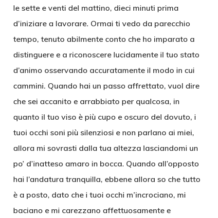
le sette e venti del mattino, dieci minuti prima
d’iniziare a lavorare. Ormai ti vedo da parecchio
tempo, tenuto abilmente conto che ho imparato a
distinguere e a riconoscere lucidamente il tuo stato
d’animo osservando accuratamente il modo in cui
cammini. Quando hai un passo affrettato, vuol dire
che sei accanito e arrabbiato per qualcosa, in
quanto il tuo viso è più cupo e oscuro del dovuto, i
tuoi occhi soni più silenziosi e non parlano ai miei,
allora mi sovrasti dalla tua altezza lasciandomi un
po’ d’inatteso amaro in bocca. Quando all’opposto
hai l’andatura tranquilla, ebbene allora so che tutto
è a posto, dato che i tuoi occhi m’incrociano, mi
baciano e mi carezzano affettuosamente e