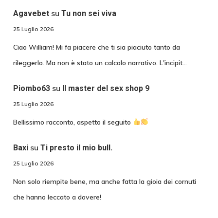
su
Agavebet
Tu non sei viva
25 Luglio 2026
Ciao William! Mi fa piacere che ti sia piaciuto tanto da
rileggerlo. Ma non è stato un calcolo narrativo. L'incipit…
su
Piombo63
Il master del sex shop 9
25 Luglio 2026
Bellissimo racconto, aspetto il seguito
su
Baxi
Ti presto il mio bull.
25 Luglio 2026
Non solo riempite bene, ma anche fatta la gioia dei cornuti
che hanno leccato a dovere!