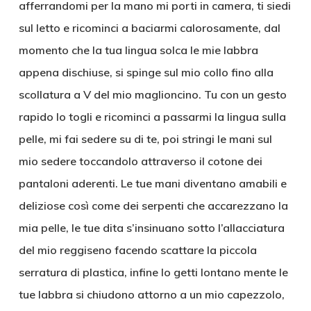
afferrandomi per la mano mi porti in camera, ti siedi
sul letto e ricominci a baciarmi calorosamente, dal
momento che la tua lingua solca le mie labbra
appena dischiuse, si spinge sul mio collo fino alla
scollatura a V del mio maglioncino. Tu con un gesto
rapido lo togli e ricominci a passarmi la lingua sulla
pelle, mi fai sedere su di te, poi stringi le mani sul
mio sedere toccandolo attraverso il cotone dei
pantaloni aderenti. Le tue mani diventano amabili e
deliziose così come dei serpenti che accarezzano la
mia pelle, le tue dita s’insinuano sotto l’allacciatura
del mio reggiseno facendo scattare la piccola
serratura di plastica, infine lo getti lontano mente le
tue labbra si chiudono attorno a un mio capezzolo,