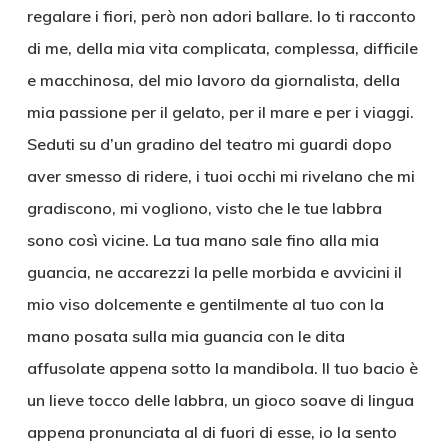
regalare i fiori, però non adori ballare. Io ti racconto
di me, della mia vita complicata, complessa, difficile
e macchinosa, del mio lavoro da giornalista, della
mia passione per il gelato, per il mare e per i viaggi.
Seduti su d’un gradino del teatro mi guardi dopo
aver smesso di ridere, i tuoi occhi mi rivelano che mi
gradiscono, mi vogliono, visto che le tue labbra
sono così vicine. La tua mano sale fino alla mia
guancia, ne accarezzi la pelle morbida e avvicini il
mio viso dolcemente e gentilmente al tuo con la
mano posata sulla mia guancia con le dita
affusolate appena sotto la mandibola. Il tuo bacio è
un lieve tocco delle labbra, un gioco soave di lingua
appena pronunciata al di fuori di esse, io la sento