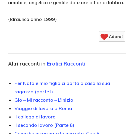
amabile, angelico e gentile danzare a fior di labbra.
{Idraulico anno 1999}
Adoro!
Altri racconti in
Erotici Racconti
Per Natale mio figlio ci porta a casa la sua
ragazza (parte I)
Gio – Mi racconto – L’inizio
Viaggio di lavoro a Roma
Il collega di lavoro
Il secondo lavoro (Parte 8)
Come ho incasinato la mia vita. Cap 5