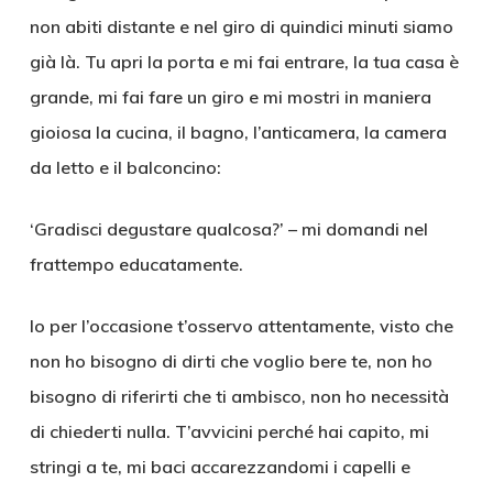
non abiti distante e nel giro di quindici minuti siamo
già là. Tu apri la porta e mi fai entrare, la tua casa è
grande, mi fai fare un giro e mi mostri in maniera
gioiosa la cucina, il bagno, l’anticamera, la camera
da letto e il balconcino:
‘Gradisci degustare qualcosa?’ – mi domandi nel
frattempo educatamente.
Io per l’occasione t’osservo attentamente, visto che
non ho bisogno di dirti che voglio bere te, non ho
bisogno di riferirti che ti ambisco, non ho necessità
di chiederti nulla. T’avvicini perché hai capito, mi
stringi a te, mi baci accarezzandomi i capelli e