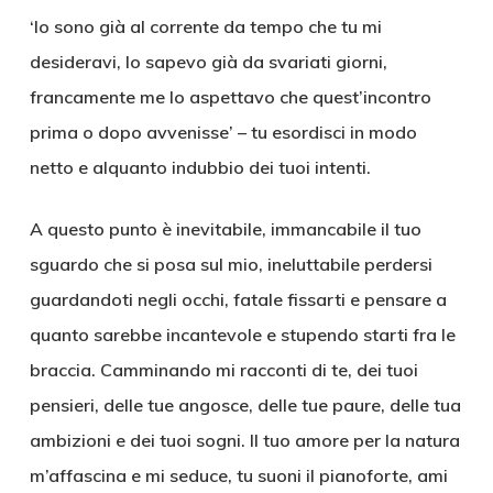
‘Io sono già al corrente da tempo che tu mi
desideravi, lo sapevo già da svariati giorni,
francamente me lo aspettavo che quest’incontro
prima o dopo avvenisse’ – tu esordisci in modo
netto e alquanto indubbio dei tuoi intenti.
A questo punto è inevitabile, immancabile il tuo
sguardo che si posa sul mio, ineluttabile perdersi
guardandoti negli occhi, fatale fissarti e pensare a
quanto sarebbe incantevole e stupendo starti fra le
braccia. Camminando mi racconti di te, dei tuoi
pensieri, delle tue angosce, delle tue paure, delle tua
ambizioni e dei tuoi sogni. Il tuo amore per la natura
m’affascina e mi seduce, tu suoni il pianoforte, ami