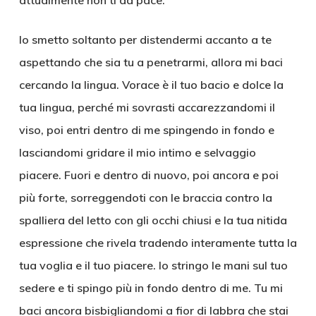
attualmente non ti dà pace.
Io smetto soltanto per distendermi accanto a te
aspettando che sia tu a penetrarmi, allora mi baci
cercando la lingua. Vorace è il tuo bacio e dolce la
tua lingua, perché mi sovrasti accarezzandomi il
viso, poi entri dentro di me spingendo in fondo e
lasciandomi gridare il mio intimo e selvaggio
piacere. Fuori e dentro di nuovo, poi ancora e poi
più forte, sorreggendoti con le braccia contro la
spalliera del letto con gli occhi chiusi e la tua nitida
espressione che rivela tradendo interamente tutta la
tua voglia e il tuo piacere. Io stringo le mani sul tuo
sedere e ti spingo più in fondo dentro di me. Tu mi
baci ancora bisbigliandomi a fior di labbra che stai