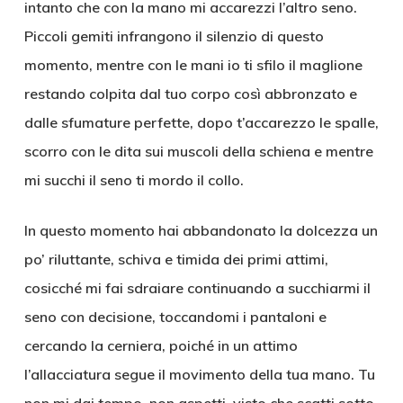
intanto che con la mano mi accarezzi l’altro seno.
Piccoli gemiti infrangono il silenzio di questo
momento, mentre con le mani io ti sfilo il maglione
restando colpita dal tuo corpo così abbronzato e
dalle sfumature perfette, dopo t’accarezzo le spalle,
scorro con le dita sui muscoli della schiena e mentre
mi succhi il seno ti mordo il collo.
In questo momento hai abbandonato la dolcezza un
po’ riluttante, schiva e timida dei primi attimi,
cosicché mi fai sdraiare continuando a succhiarmi il
seno con decisione, toccandomi i pantaloni e
cercando la cerniera, poiché in un attimo
l’allacciatura segue il movimento della tua mano. Tu