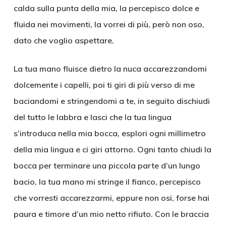
calda sulla punta della mia, la percepisco dolce e
fluida nei movimenti, la vorrei di più, però non oso,
dato che voglio aspettare.
La tua mano fluisce dietro la nuca accarezzandomi
dolcemente i capelli, poi ti giri di più verso di me
baciandomi e stringendomi a te, in seguito dischiudi
del tutto le labbra e lasci che la tua lingua
s’introduca nella mia bocca, esplori ogni millimetro
della mia lingua e ci giri attorno. Ogni tanto chiudi la
bocca per terminare una piccola parte d’un lungo
bacio, la tua mano mi stringe il fianco, percepisco
che vorresti accarezzarmi, eppure non osi, forse hai
paura e timore d’un mio netto rifiuto. Con le braccia