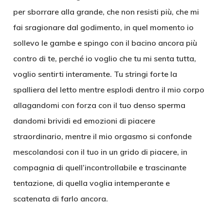
per sborrare alla grande, che non resisti più, che mi
fai sragionare dal godimento, in quel momento io
sollevo le gambe e spingo con il bacino ancora più
contro di te, perché io voglio che tu mi senta tutta,
voglio sentirti interamente. Tu stringi forte la
spalliera del letto mentre esplodi dentro il mio corpo
allagandomi con forza con il tuo denso sperma
dandomi brividi ed emozioni di piacere
straordinario, mentre il mio orgasmo si confonde
mescolandosi con il tuo in un grido di piacere, in
compagnia di quell’incontrollabile e trascinante
tentazione, di quella voglia intemperante e
scatenata di farlo ancora.