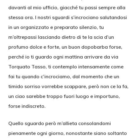
davanti al mio ufficio, giacché tu passi sempre alla
stessa ora. I nostri sguardi s’incrociano salutandosi
in un organizzato e preparato silenzio, tu
m’oltrepassi lasciando dietro di te la scia d’un
profumo dolce e forte, un buon dopobarba forse,
perché io ti guardo ogni mattina arrivare da via
Torquato Tasso, ti contemplo intensamente come
fai tu quando c’incrociamo, dal momento che un
timido sorriso vorrebbe scappare, però non ce la fa,
un ciao sarebbe troppo fuori luogo e importuno,
forse indiscreto.
Quello sguardo però m’allieta consolandomi
pienamente ogni giorno, nonostante siano soltanto