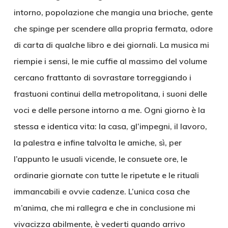
intorno, popolazione che mangia una brioche, gente
che spinge per scendere alla propria fermata, odore
di carta di qualche libro e dei giornali. La musica mi
riempie i sensi, le mie cuffie al massimo del volume
cercano frattanto di sovrastare torreggiando i
frastuoni continui della metropolitana, i suoni delle
voci e delle persone intorno a me. Ogni giorno è la
stessa e identica vita: la casa, gl’impegni, il lavoro,
la palestra e infine talvolta le amiche, sì, per
l’appunto le usuali vicende, le consuete ore, le
ordinarie giornate con tutte le ripetute e le rituali
immancabili e ovvie cadenze. L’unica cosa che
m’anima, che mi rallegra e che in conclusione mi
vivacizza abilmente, è vederti quando arrivo