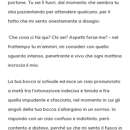
portone. Tu sei lì fuori, dal momento che sembra tu
stia pazientando per attendere qualcuno, per il
fatto che mi sento onestamente a disagio:
‘Che cosa ci fai qui? Chi sei? Aspetti forse me? – nel
frattempo tu m’ammiri, mi consideri con quello
sguardo intenso, penetrante e vivo che ogni mattina
incrocia il mio.
La tua bocca si schiude ed esce un ciao pronunciato
a metà tra l’intonazione indecisa e timida e fra
quella impudente e sfacciata, nel momento in cui gli
angoli della tua bocca s’allargano in un sorriso. Io
rispondo con un ciao confuso e indistinto, però
contento e disteso, perché so che mi sento il fuoco in