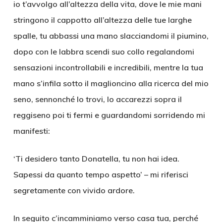
io t’avvolgo all’altezza della vita, dove le mie mani
stringono il cappotto all’altezza delle tue larghe
spalle, tu abbassi una mano slacciandomi il piumino,
dopo con le labbra scendi suo collo regalandomi
sensazioni incontrollabili e incredibili, mentre la tua
mano s’infila sotto il maglioncino alla ricerca del mio
seno, sennonché lo trovi, lo accarezzi sopra il
reggiseno poi ti fermi e guardandomi sorridendo mi
manifesti:
‘Ti desidero tanto Donatella, tu non hai idea.
Sapessi da quanto tempo aspetto’ – mi riferisci
segretamente con vivido ardore.
In seguito c’incamminiamo verso casa tua, perché