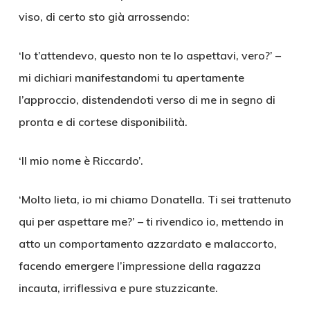
viso, di certo sto già arrossendo:
‘Io t’attendevo, questo non te lo aspettavi, vero?’ –
mi dichiari manifestandomi tu apertamente
l’approccio, distendendoti verso di me in segno di
pronta e di cortese disponibilità.
‘Il mio nome è Riccardo’.
‘Molto lieta, io mi chiamo Donatella. Ti sei trattenuto
qui per aspettare me?’ – ti rivendico io, mettendo in
atto un comportamento azzardato e malaccorto,
facendo emergere l’impressione della ragazza
incauta, irriflessiva e pure stuzzicante.