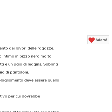
Adoro!
ento dei lavori delle ragazze.
 intimo in pizzo nero molto
ta e un paio di leggins, Sabrina
io di pantaloni.
abbigliamento deve essere quello
otivo per cui dovrebbe