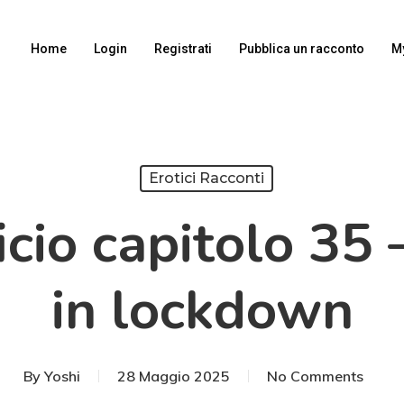
Home
Login
Registrati
Pubblica un racconto
M
Erotici Racconti
icio capitolo 35
in lockdown
By
Yoshi
28 Maggio 2025
No Comments