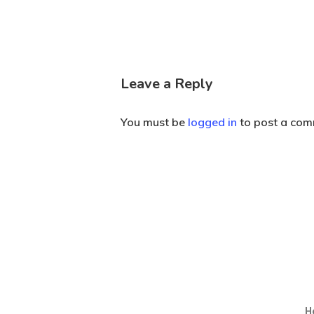
Leave a Reply
You must be
logged in
to post a com
He