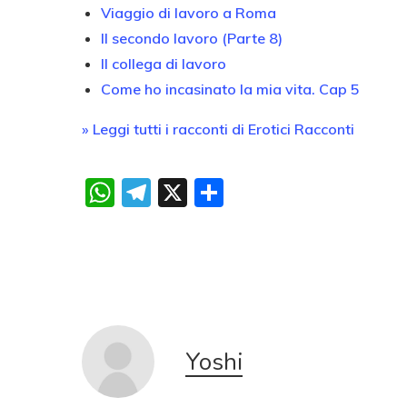
Viaggio di lavoro a Roma
Il secondo lavoro (Parte 8)
Il collega di lavoro
Come ho incasinato la mia vita. Cap 5
» Leggi tutti i racconti di Erotici Racconti
WhatsApp
Telegram
X
Condividi
Yoshi