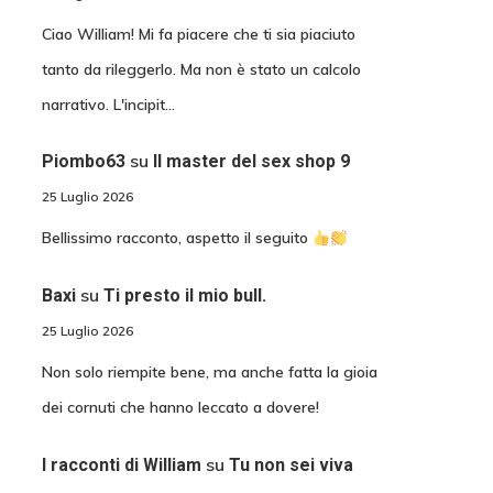
Ciao William! Mi fa piacere che ti sia piaciuto
tanto da rileggerlo. Ma non è stato un calcolo
narrativo. L'incipit…
su
Piombo63
Il master del sex shop 9
25 Luglio 2026
Bellissimo racconto, aspetto il seguito
su
Baxi
Ti presto il mio bull.
25 Luglio 2026
Non solo riempite bene, ma anche fatta la gioia
dei cornuti che hanno leccato a dovere!
su
I racconti di William
Tu non sei viva