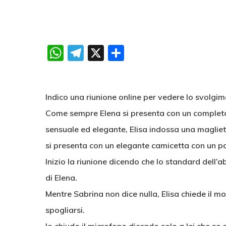
WhatsApp
Telegram
X
Condividi
Indico una riunione online per vedere lo svolgim
Come sempre Elena si presenta con un completo
sensuale ed elegante, Elisa indossa una magliet
si presenta con un elegante camicetta con un pa
Inizio la riunione dicendo che lo standard dell’
di Elena.
Mentre Sabrina non dice nulla, Elisa chiede il m
spogliarsi.