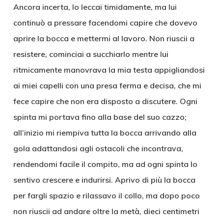
Ancora incerta, lo leccai timidamente, ma lui
continuò a pressare facendomi capire che dovevo
aprire la bocca e mettermi al lavoro. Non riuscii a
resistere, cominciai a succhiarlo mentre lui
ritmicamente manovrava la mia testa appigliandosi
ai miei capelli con una presa ferma e decisa, che mi
fece capire che non era disposto a discutere. Ogni
spinta mi portava fino alla base del suo cazzo;
all’inizio mi riempiva tutta la bocca arrivando alla
gola adattandosi agli ostacoli che incontrava,
rendendomi facile il compito, ma ad ogni spinta lo
sentivo crescere e indurirsi. Aprivo di più la bocca
per fargli spazio e rilassavo il collo, ma dopo poco
non riuscii ad andare oltre la metà, dieci centimetri