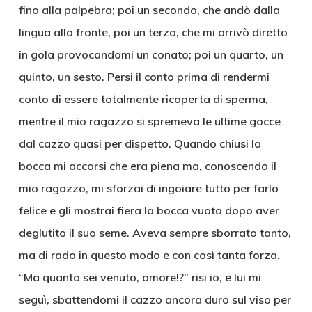
fino alla palpebra; poi un secondo, che andò dalla
lingua alla fronte, poi un terzo, che mi arrivò diretto
in gola provocandomi un conato; poi un quarto, un
quinto, un sesto. Persi il conto prima di rendermi
conto di essere totalmente ricoperta di sperma,
mentre il mio ragazzo si spremeva le ultime gocce
dal cazzo quasi per dispetto. Quando chiusi la
bocca mi accorsi che era piena ma, conoscendo il
mio ragazzo, mi sforzai di ingoiare tutto per farlo
felice e gli mostrai fiera la bocca vuota dopo aver
deglutito il suo seme. Aveva sempre sborrato tanto,
ma di rado in questo modo e con così tanta forza.
“Ma quanto sei venuto, amore!?” risi io, e lui mi
seguì, sbattendomi il cazzo ancora duro sul viso per