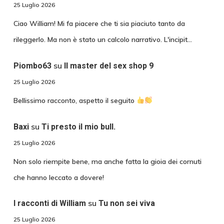
25 Luglio 2026
Ciao William! Mi fa piacere che ti sia piaciuto tanto da
rileggerlo. Ma non è stato un calcolo narrativo. L'incipit…
su
Piombo63
Il master del sex shop 9
25 Luglio 2026
Bellissimo racconto, aspetto il seguito
su
Baxi
Ti presto il mio bull.
25 Luglio 2026
Non solo riempite bene, ma anche fatta la gioia dei cornuti
che hanno leccato a dovere!
su
I racconti di William
Tu non sei viva
25 Luglio 2026