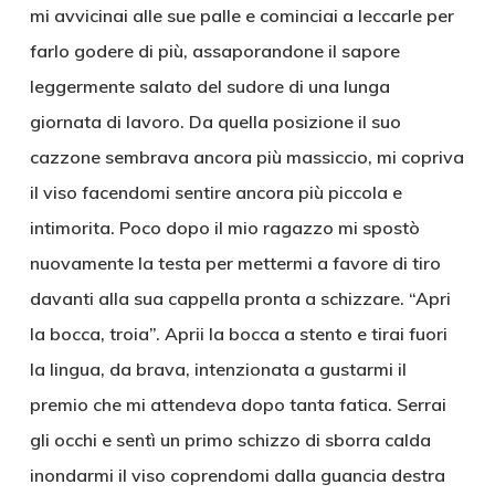
mi avvicinai alle sue palle e cominciai a leccarle per
farlo godere di più, assaporandone il sapore
leggermente salato del sudore di una lunga
giornata di lavoro. Da quella posizione il suo
cazzone sembrava ancora più massiccio, mi copriva
il viso facendomi sentire ancora più piccola e
intimorita. Poco dopo il mio ragazzo mi spostò
nuovamente la testa per mettermi a favore di tiro
davanti alla sua cappella pronta a schizzare. “Apri
la bocca, troia”. Aprii la bocca a stento e tirai fuori
la lingua, da brava, intenzionata a gustarmi il
premio che mi attendeva dopo tanta fatica. Serrai
gli occhi e sentì un primo schizzo di sborra calda
inondarmi il viso coprendomi dalla guancia destra