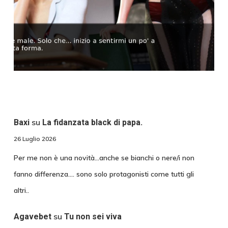
su
Baxi
La fidanzata black di papa.
26 Luglio 2026
Per me non è una novità...anche se bianchi o nere/i non
fanno differenza.... sono solo protagonisti come tutti gli
altri..
su
Agavebet
Tu non sei viva