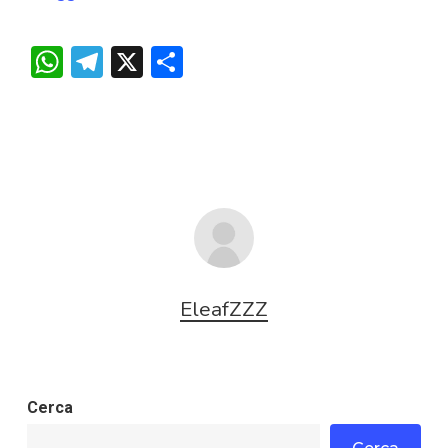
WhatsApp
Telegram
X
Condividi
EleafZZZ
Cerca