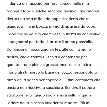
induriva al massimo per farsi spazio nella mia
faringe. Dopo qualche secondo risaliva, lasciandosi
dietro una scia di liquido appiccicaticcio che mi
giungeva fino in bocca, prima di ripartire da capo.
Capii che se volevo che finisse in fretta mi conveniva
impegnarmi per farlo sborrare il prima possibile.
Cominciai a massaggiargli le palle con la mano
destra, che a stento riusciva a contenerle per
quanto erano piene e grosse, mentre con l’altra
mano gli stringevo la base del cazzo, segandola al
ritmo della bocca per coprire gli ultimi centimetri che
ancora non riuscivo a succhiare. Sentivo il sapore
salato del suo liquido spargermisi sulla lingua e
l’odore del suo sesso invadermi le narici. Più mi