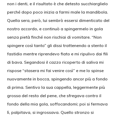
non i denti, e il risultato è che detesto succhiarglielo
perché dopo poco inizia a farmi male la mandibola.
Quella sera, però, lui sembrò essersi dimenticato del
nostro accordo, e continuò a spingermelo in gola
senza pietà finché non rischiai di vomitare. “Non
spingere così tanto” gli dissi trattenendo a stento il
fastidio mentre riprendevo fiato e mi ripulivo dai fili
di bava. Segandosi il cazzo ricoperto di saliva mi
rispose “stasera mi fai venire così” e me lo spinse
nuovamente in bocca, spingendo ancor più a fondo
di prima. Sentivo la sua cappella, leggermente più
grossa del resto del pene, che sfregava contro il
fondo della mia gola, soffocandomi; poi si fermava
lì, palpitava, si ingrossava. Quello stronzo si