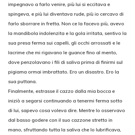
impegnavo a farlo venire, più lui si eccitava e
spingeva, e più lui diventava rude, più io cercavo di
farlo sborrare in fretta. Non ce la facevo più, avevo
la mandibola indolenzita e la gola irritata, sentivo la
sua presa ferma sui capelli, gli occhi arrossati e le
lacrime che mi rigavano le guance fino al mento,
dove penzolavano i fili di saliva prima di finirmi sul
pigiama ormai imbrattato. Ero un disastro. Ero la
sua puttana.
Finalmente, estrasse il cazzo dalla mia bocca e
iniziò a segarsi continuando a tenermi ferma sotto
di lui, sapevo cosa voleva dire. Mentre lo osservavo
dal basso godere con il suo cazzone stretto in
mano, sfruttando tutta la saliva che lo lubrificava,