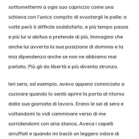
sottomettermi a ogni suo capriccio come una
schiava con l’unico compito di svuotargli le palle; a
volte però è difficile soddisfarlo, e più tempo passa
e più lui si abitua e pretende di più. Immagino che
anche lui avverta la sua posizione di dominio e la
mia dipendenza anche se non ne abbiamo mai
parlato. Più gli do libertà e più diventa stronzo.
Ieri sera, ad esempio, avevo appeno cominciato a
cucinare quando lo sentii aprire la porta al ritorno
dalla sua giornata di lavoro. Erano le sei di sera e
voltandomi lo vidi camminare verso di me
sorridendomi con aria stanca. Aveva i capelli
arruffati e quando mi baciò un leggero odore di