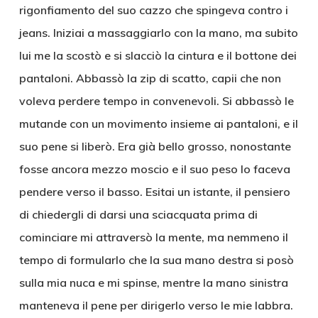
rigonfiamento del suo cazzo che spingeva contro i
jeans. Iniziai a massaggiarlo con la mano, ma subito
lui me la scostò e si slacciò la cintura e il bottone dei
pantaloni. Abbassò la zip di scatto, capii che non
voleva perdere tempo in convenevoli. Si abbassò le
mutande con un movimento insieme ai pantaloni, e il
suo pene si liberò. Era già bello grosso, nonostante
fosse ancora mezzo moscio e il suo peso lo faceva
pendere verso il basso. Esitai un istante, il pensiero
di chiedergli di darsi una sciacquata prima di
cominciare mi attraversò la mente, ma nemmeno il
tempo di formularlo che la sua mano destra si posò
sulla mia nuca e mi spinse, mentre la mano sinistra
manteneva il pene per dirigerlo verso le mie labbra.