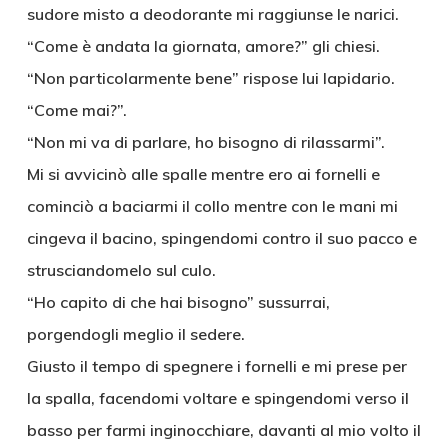
sudore misto a deodorante mi raggiunse le narici.
“Come è andata la giornata, amore?” gli chiesi.
“Non particolarmente bene” rispose lui lapidario.
“Come mai?”.
“Non mi va di parlare, ho bisogno di rilassarmi”.
Mi si avvicinò alle spalle mentre ero ai fornelli e
cominciò a baciarmi il collo mentre con le mani mi
cingeva il bacino, spingendomi contro il suo pacco e
strusciandomelo sul culo.
“Ho capito di che hai bisogno” sussurrai,
porgendogli meglio il sedere.
Giusto il tempo di spegnere i fornelli e mi prese per
la spalla, facendomi voltare e spingendomi verso il
basso per farmi inginocchiare, davanti al mio volto il