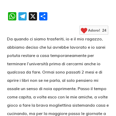
WhatsApp
Telegram
X
Condividi
Adoro!
24
Da quando ci siamo trasferiti, io e il mio ragazzo,
abbiamo deciso che lui avrebbe lavorato e io sarei
potuta restare a casa temporaneamente per
terminare l’università prima di cercarmi anche io
qualcosa da fare. Ormai sono passati 2 mesi e di
aprire i libri non se ne parla, al solo pensiero mi
assale un senso di noia opprimente. Passo il tempo
come capita, a volte esco con le mie amiche, a volte
gioco a fare la brava mogliettina sistemando casa e
cucinando, ma per la maggiore passo le giornate a