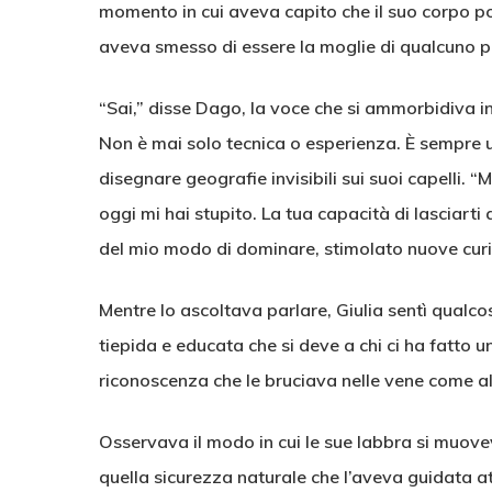
momento in cui aveva capito che il suo corpo pot
aveva smesso di essere la moglie di qualcuno p
“Sai,” disse Dago, la voce che si ammorbidiva i
Non è mai solo tecnica o esperienza. È sempre u
disegnare geografie invisibili sui suoi capelli. 
oggi mi hai stupito. La tua capacità di lasciarti
del mio modo di dominare, stimolato nuove curi
Mentre lo ascoltava parlare, Giulia sentì qualco
tiepida e educata che si deve a chi ci ha fatto u
riconoscenza che le bruciava nelle vene come al
Osservava il modo in cui le sue labbra si muo
quella sicurezza naturale che l’aveva guidata at