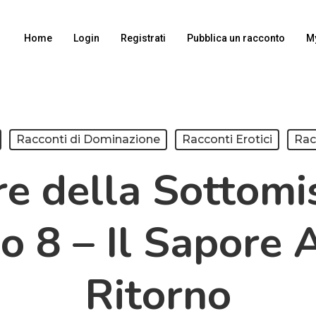
Home
Login
Registrati
Pubblica un racconto
M
Racconti di Dominazione
Racconti Erotici
Rac
re della Sottomi
o 8 – Il Sapore 
Ritorno