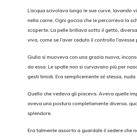
L’acqua scivolava lungo le sue curve, lavando 
nella carne. Ogni goccia che le percorreva la sc
scoperte. La pelle brillava sotto il getto, diver
viva, come se l’aver ceduto il controllo l’avess
Giulia si muoveva con una grazia nuova, incon
da essa. Le spalle non si curvavano più per nasc
gesti timidi. Era semplicemente sé stessa, nuda
Quello che vedeva gli piaceva. Aveva quelle imp
aveva una postura completamente diversa, quas
splendore.
Era talmente assorto a guardale il sedere che no