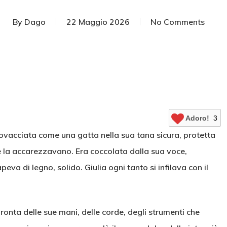
By
Dago
22 Maggio 2026
No Comments
Adoro!
3
ovacciata come una gatta nella sua tana sicura, protetta
he la accarezzavano. Era coccolata dalla sua voce,
eva di legno, solido. Giulia ogni tanto si infilava con il
onta delle sue mani, delle corde, degli strumenti che