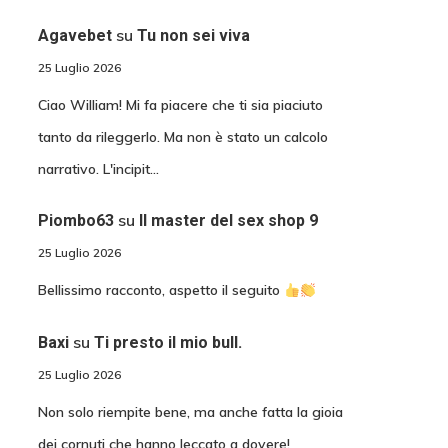
su
Agavebet
Tu non sei viva
25 Luglio 2026
Ciao William! Mi fa piacere che ti sia piaciuto
tanto da rileggerlo. Ma non è stato un calcolo
narrativo. L'incipit…
su
Piombo63
Il master del sex shop 9
25 Luglio 2026
Bellissimo racconto, aspetto il seguito
su
Baxi
Ti presto il mio bull.
25 Luglio 2026
Non solo riempite bene, ma anche fatta la gioia
dei cornuti che hanno leccato a dovere!