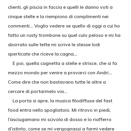
clienti, gli piscia in faccia e quelli le danno voti a
cinque stelle e la riempiono di complimenti nei
commenti… Voglio vedere se quello di oggi a cui ho
fatto un rusty trombone su quel culo peloso e mi ha
sborrato sulle tette mi scrive le stesse lodi
sperticate che riceve la cagna…
E poi, quella cagnetta a stelle e strisce, che si fa
mezzo mondo per venire a provarci con Andri…
Come dire che non bastavano tutte le altre a
cercare di portarmelo via…
La porta si apre, la musica filodiffusa del fast
food entra nello spogliatoio. Mi ritrovo in piedi,
l’asciugamano mi scivola di dosso e lo riafferro
d’istinto, come se mi vergognassi a farmi vedere