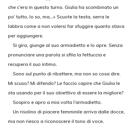
che c’era in questo turno. Giulia ha scombinato un
po’ tutto, lo so, ma…» Scuote la testa, serra le
labbra come a non volersi far sfuggire quanto stava
per aggiungere.
Si gira, giunge al suo armadietto e lo apre. Senza
pronunciare una parola si sfila la fettuccia e
recupera il suo intimo.
Sono sul punto di ribattere, ma non so cosa dire.
Mi scuso? Mi difendo? Le faccio capire che Giulia le
sta usando per il suo obiettivo di essere la migliore?
Sospiro e apro a mia volta l’armadietto.
Un risolino di piacere femminile arriva dalle docce,
ma non riesco a riconoscere il tono di voce.