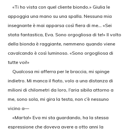
«Ti ho vista con quel cliente biondo.» Giulia le
appoggia una mano su una spalla. Nessuna mia
insegnante è mai apparsa così fiera di me… «Sei
stata fantastica, Eva. Sono orgogliosa di te!» Il volto
della bionda è raggiante, nemmeno quando viene
cavalcando è così luminoso. «Sono orgogliosa di
tutte voi!»
Qualcosa mi afferra per le braccia, mi spinge
indietro. Mi manca il fiato, volo a una distanza di
milioni di chilometri da loro, l’aria sibila attorno a
me, sono sola, mi gira la testa, non c’è nessuno
vicino a—
«Marta!» Eva mi sta guardando, ha la stessa
espressione che doveva avere a otto anni la