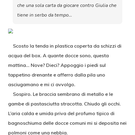
che una sola carta da giocare contro Giulia che
tiene in serbo da tempo…
Scosto la tenda in plastica coperta da schizzi di
acqua del box. A quante docce sono, questa
mattina… Nove? Dieci? Appoggio i piedi sul
tappetino drenante e afferro dalla pila uno
asciugamano e mi ci avvolgo.
Sospiro. Le braccia sembrano di metallo e le
gambe di pastasciutta stracotta. Chiudo gli occhi.
L’aria calda e umida priva del profumo tipico di
bagnoschiuma delle docce comuni mi si deposita nei
polmoni come una nebbia.