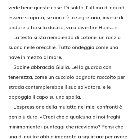
vede bene queste cose. Di solito, l’ultima di noi ad
essere scopata, se non c’è la segretaria, invece di
andare a farsi la doccia, va a divertire Hans…»
La testa si sta riempiendo di cotone, un ronzio
suona nelle orecchie. Tutto ondeggia come una
nave in mezzo al mare.
Sabine abbraccia Giulia. Lei la guarda con
tenerezza, come un cucciolo bagnato raccolto per
strada contemplerebbe il suo salvatore, e le
appoggia il capo su una spalla.
L’espressione della mulatta nei miei confronti è
ben più dura. «Credi che a qualcuna di noi freghi
minimamente i punteggi che riceviamo? Pensi che
una di noi tre abbia imparato a squirtare per avere