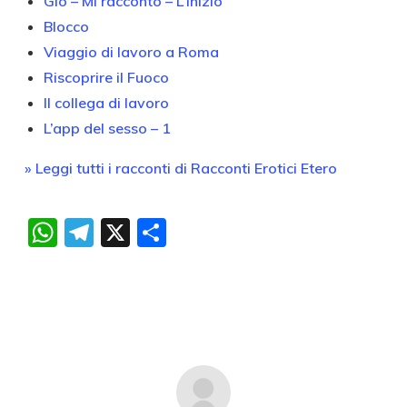
Gio – Mi racconto – L’inizio
Blocco
Viaggio di lavoro a Roma
Riscoprire il Fuoco
Il collega di lavoro
L’app del sesso – 1
» Leggi tutti i racconti di Racconti Erotici Etero
WhatsApp
Telegram
X
Condividi