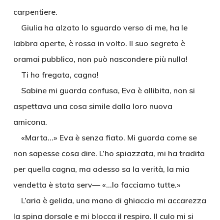
carpentiere.
Giulia ha alzato lo sguardo verso di me, ha le
labbra aperte, è rossa in volto. Il suo segreto è
oramai pubblico, non può nascondere più nulla!
Ti ho fregata, cagna!
Sabine mi guarda confusa, Eva è allibita, non si
aspettava una cosa simile dalla loro nuova
amicona.
«Marta…» Eva è senza fiato. Mi guarda come se
non sapesse cosa dire. L’ho spiazzata, mi ha tradita
per quella cagna, ma adesso sa la verità, la mia
vendetta è stata serv— «…lo facciamo tutte.»
L’aria è gelida, una mano di ghiaccio mi accarezza
la spina dorsale e mi blocca il respiro. Il culo mi si