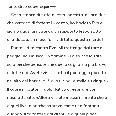
fantastico saper squir—»
Sono stanca di tutta questa ipocrisia, di loro due
che cercano di fottermi – cazzo, ho baciato Eva e
siamo quasi arrivate ad un rapporto lesbo sotto
una doccia, un mese fa… -, di tutta questa merda!
Punto il dito contro Eva. Mi trattengo dal fare di
peggio, ho i muscoli in fiamme. «Lo so che lo fate
solo perché pensate che quella cagna sia più brava
di tutte noi. Avete visto che ha il punteggio più alto
nel sito del bordello, è quasi cinque stelle su cinque!»
Il cuore mi batte in gola, fatico a respirare con il
naso otturato. «Allora vi siete messe in mente che è
a quel livello perché spruzza come una fontana
quando si fa fottere dai clienti, e a quelli piace