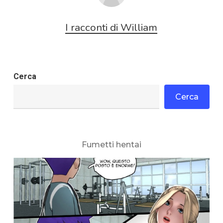
I racconti di William
Cerca
Cerca
Fumetti hentai