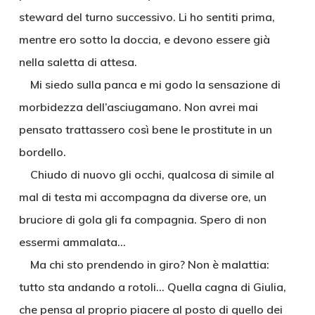
steward del turno successivo. Li ho sentiti prima,
mentre ero sotto la doccia, e devono essere già
nella saletta di attesa.
Mi siedo sulla panca e mi godo la sensazione di
morbidezza dell’asciugamano. Non avrei mai
pensato trattassero così bene le prostitute in un
bordello.
Chiudo di nuovo gli occhi, qualcosa di simile al
mal di testa mi accompagna da diverse ore, un
bruciore di gola gli fa compagnia. Spero di non
essermi ammalata…
Ma chi sto prendendo in giro? Non è malattia:
tutto sta andando a rotoli… Quella cagna di Giulia,
che pensa al proprio piacere al posto di quello dei