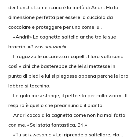
dei fianchi. L’americana è la metà di Andri. Ha la
dimensione perfetta per essere la cucciola da
coccolare e proteggere per uno come lui.
«Andri!» La cagnetta saltella anche tra le sue
braccia. «
It was amazing
!»
Il ragazzo le accarezza i capelli. I loro volti sono
così vicini che basterebbe che lei si mettesse in
punta di piedi e lui si piegasse appena perché le loro
labbra si tocchino.
La gola mi si stringe, il petto sta per collassarmi. Il
respiro è quello che preannuncia il pianto.
Andri coccola la cagnetta come non ha mai fatto
con me. «Sei stata fantastica, Bri.»
«Tu sei
awesome
!» Lei riprende a saltellare. «Io…