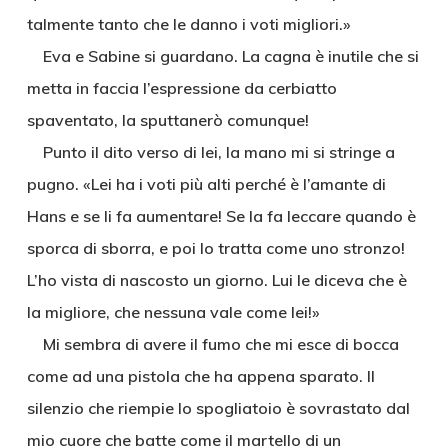
talmente tanto che le danno i voti migliori.»
Eva e Sabine si guardano. La cagna è inutile che si
metta in faccia l’espressione da cerbiatto
spaventato, la sputtanerò comunque!
Punto il dito verso di lei, la mano mi si stringe a
pugno. «Lei ha i voti più alti perché è l’amante di
Hans e se li fa aumentare! Se la fa leccare quando è
sporca di sborra, e poi lo tratta come uno stronzo!
L’ho vista di nascosto un giorno. Lui le diceva che è
la migliore, che nessuna vale come lei!»
Mi sembra di avere il fumo che mi esce di bocca
come ad una pistola che ha appena sparato. Il
silenzio che riempie lo spogliatoio è sovrastato dal
mio cuore che batte come il martello di un