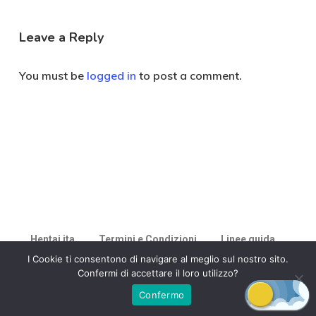
Leave a Reply
You must be
logged in
to post a comment.
Hentai ita
Termini e Condizioni
Linee guida
I Cookie ti consentono di navigare al meglio sul nostro sito.
Confermi di accettare il loro utilizzo?
Cookie Policy
Confermo