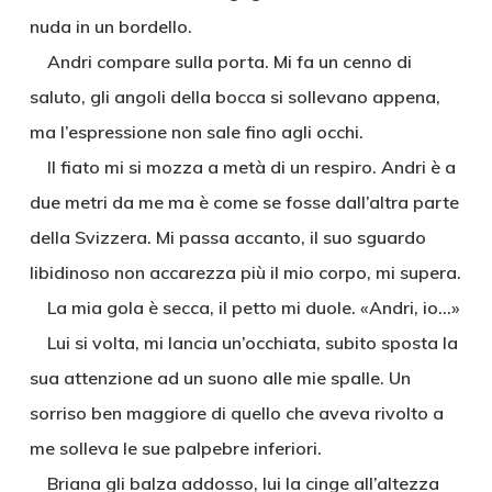
nuda in un bordello.
Andri compare sulla porta. Mi fa un cenno di
saluto, gli angoli della bocca si sollevano appena,
ma l’espressione non sale fino agli occhi.
Il fiato mi si mozza a metà di un respiro. Andri è a
due metri da me ma è come se fosse dall’altra parte
della Svizzera. Mi passa accanto, il suo sguardo
libidinoso non accarezza più il mio corpo, mi supera.
La mia gola è secca, il petto mi duole. «Andri, io…»
Lui si volta, mi lancia un’occhiata, subito sposta la
sua attenzione ad un suono alle mie spalle. Un
sorriso ben maggiore di quello che aveva rivolto a
me solleva le sue palpebre inferiori.
Briana gli balza addosso, lui la cinge all’altezza