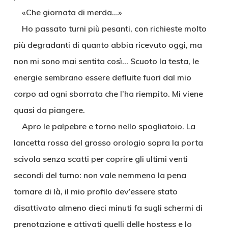
«Che giornata di merda…»
Ho passato turni più pesanti, con richieste molto
più degradanti di quanto abbia ricevuto oggi, ma
non mi sono mai sentita così… Scuoto la testa, le
energie sembrano essere defluite fuori dal mio
corpo ad ogni sborrata che l’ha riempito. Mi viene
quasi da piangere.
Apro le palpebre e torno nello spogliatoio. La
lancetta rossa del grosso orologio sopra la porta
scivola senza scatti per coprire gli ultimi venti
secondi del turno: non vale nemmeno la pena
tornare di là, il mio profilo dev’essere stato
disattivato almeno dieci minuti fa sugli schermi di
prenotazione e attivati quelli delle hostess e lo