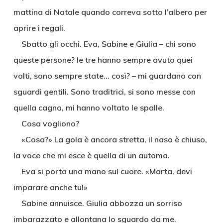
mattina di Natale quando correva sotto l’albero per
aprire i regali.
Sbatto gli occhi. Eva, Sabine e Giulia – chi sono
queste persone? le tre hanno sempre avuto quei
volti, sono sempre state… così? – mi guardano con
sguardi gentili. Sono traditrici, si sono messe con
quella cagna, mi hanno voltato le spalle.
Cosa vogliono?
«Cosa?» La gola è ancora stretta, il naso è chiuso,
la voce che mi esce è quella di un automa.
Eva si porta una mano sul cuore. «Marta, devi
imparare anche tu!»
Sabine annuisce. Giulia abbozza un sorriso
imbarazzato e allontana lo sguardo da me.