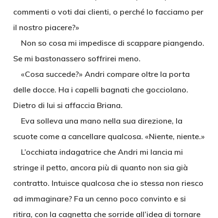
commenti o voti dai clienti, o perché lo facciamo per
il nostro piacere?»
Non so cosa mi impedisce di scappare piangendo.
Se mi bastonassero soffrirei meno.
«Cosa succede?» Andri compare oltre la porta
delle docce. Ha i capelli bagnati che gocciolano.
Dietro di lui si affaccia Briana.
Eva solleva una mano nella sua direzione, la
scuote come a cancellare qualcosa. «Niente, niente.»
L’occhiata indagatrice che Andri mi lancia mi
stringe il petto, ancora più di quanto non sia già
contratto. Intuisce qualcosa che io stessa non riesco
ad immaginare? Fa un cenno poco convinto e si
ritira, con la cagnetta che sorride all’idea di tornare