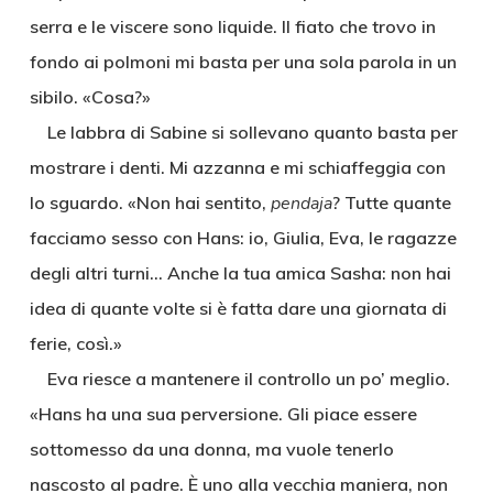
serra e le viscere sono liquide. Il fiato che trovo in
fondo ai polmoni mi basta per una sola parola in un
sibilo. «Cosa?»
Le labbra di Sabine si sollevano quanto basta per
mostrare i denti. Mi azzanna e mi schiaffeggia con
lo sguardo. «Non hai sentito,
pendaja
? Tutte quante
facciamo sesso con Hans: io, Giulia, Eva, le ragazze
degli altri turni… Anche la tua amica Sasha: non hai
idea di quante volte si è fatta dare una giornata di
ferie, così.»
Eva riesce a mantenere il controllo un po’ meglio.
«Hans ha una sua perversione. Gli piace essere
sottomesso da una donna, ma vuole tenerlo
nascosto al padre. È uno alla vecchia maniera, non