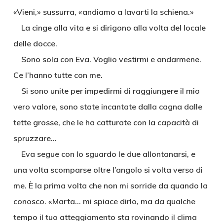
«Vieni,» sussurra, «andiamo a lavarti la schiena.»
La cinge alla vita e si dirigono alla volta del locale
delle docce.
Sono sola con Eva. Voglio vestirmi e andarmene.
Ce l’hanno tutte con me.
Si sono unite per impedirmi di raggiungere il mio
vero valore, sono state incantate dalla cagna dalle
tette grosse, che le ha catturate con la capacità di
spruzzare…
Eva segue con lo sguardo le due allontanarsi, e
una volta scomparse oltre l’angolo si volta verso di
me. È la prima volta che non mi sorride da quando la
conosco. «Marta… mi spiace dirlo, ma da qualche
tempo il tuo atteggiamento sta rovinando il clima