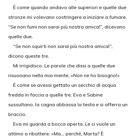
È come quando andavo alle superiori e quelle due
stronze mi volevano costringere a iniziare a fumare.
“Se non fumi non sarai più nostra amica!”, dicevano
quelle due.
“Se non squirti non sarai più nostra amica!”,
dicono queste tre.
Mi irrigidisco. Le parole che dissi a quelle due
risuonano nella mia mente. «Non ne ho bisogno!»
È come se avessi gettato un secchio di acqua
fredda in faccia a quelle tre. Eva e Sabine
sussultano, la cagna abbassa la testa e si afferra un
braccio.
Eva mi guarda a bocca aperta. Le ci vuole un
attimo a ribattere. «Ma… perché, Marta? È