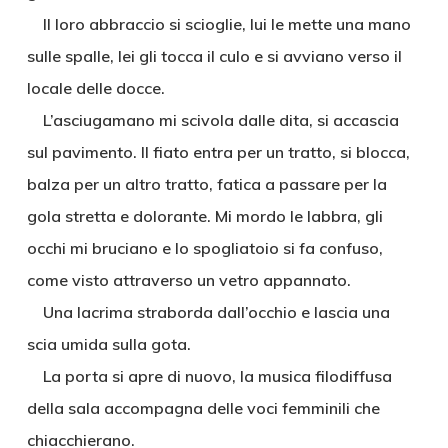
Il loro abbraccio si scioglie, lui le mette una mano
sulle spalle, lei gli tocca il culo e si avviano verso il
locale delle docce.
L’asciugamano mi scivola dalle dita, si accascia
sul pavimento. Il fiato entra per un tratto, si blocca,
balza per un altro tratto, fatica a passare per la
gola stretta e dolorante. Mi mordo le labbra, gli
occhi mi bruciano e lo spogliatoio si fa confuso,
come visto attraverso un vetro appannato.
Una lacrima straborda dall’occhio e lascia una
scia umida sulla gota.
La porta si apre di nuovo, la musica filodiffusa
della sala accompagna delle voci femminili che
chiacchierano.