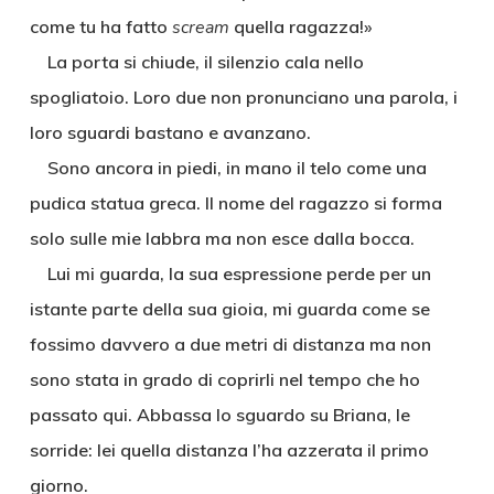
come tu ha fatto
scream
quella ragazza!»
La porta si chiude, il silenzio cala nello
spogliatoio. Loro due non pronunciano una parola, i
loro sguardi bastano e avanzano.
Sono ancora in piedi, in mano il telo come una
pudica statua greca. Il nome del ragazzo si forma
solo sulle mie labbra ma non esce dalla bocca.
Lui mi guarda, la sua espressione perde per un
istante parte della sua gioia, mi guarda come se
fossimo davvero a due metri di distanza ma non
sono stata in grado di coprirli nel tempo che ho
passato qui. Abbassa lo sguardo su Briana, le
sorride: lei quella distanza l’ha azzerata il primo
giorno.