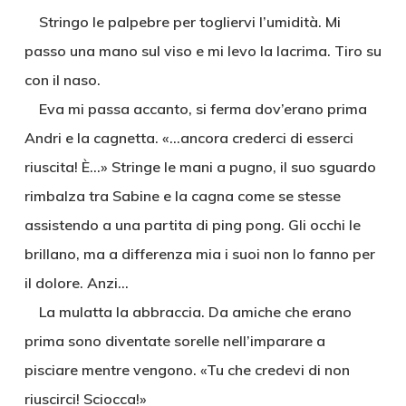
Stringo le palpebre per togliervi l’umidità. Mi
passo una mano sul viso e mi levo la lacrima. Tiro su
con il naso.
Eva mi passa accanto, si ferma dov’erano prima
Andri e la cagnetta. «…ancora crederci di esserci
riuscita! È…» Stringe le mani a pugno, il suo sguardo
rimbalza tra Sabine e la cagna come se stesse
assistendo a una partita di ping pong. Gli occhi le
brillano, ma a differenza mia i suoi non lo fanno per
il dolore. Anzi…
La mulatta la abbraccia. Da amiche che erano
prima sono diventate sorelle nell’imparare a
pisciare mentre vengono. «Tu che credevi di non
riuscirci! Sciocca!»