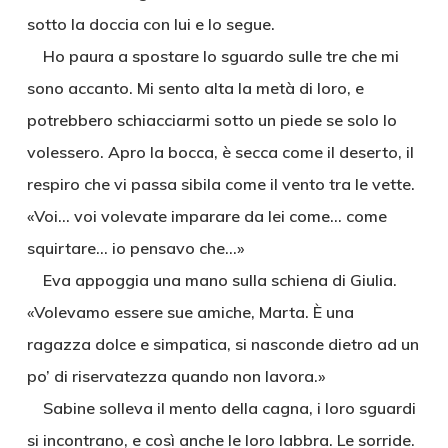
sotto la doccia con lui e lo segue.
Ho paura a spostare lo sguardo sulle tre che mi
sono accanto. Mi sento alta la metà di loro, e
potrebbero schiacciarmi sotto un piede se solo lo
volessero. Apro la bocca, è secca come il deserto, il
respiro che vi passa sibila come il vento tra le vette.
«Voi… voi volevate imparare da lei come… come
squirtare… io pensavo che…»
Eva appoggia una mano sulla schiena di Giulia.
«Volevamo essere sue amiche, Marta. È una
ragazza dolce e simpatica, si nasconde dietro ad un
po’ di riservatezza quando non lavora.»
Sabine solleva il mento della cagna, i loro sguardi
si incontrano, e così anche le loro labbra. Le sorride.