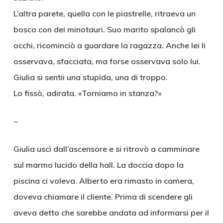
L’altra parete, quella con le piastrelle, ritraeva un
bosco con dei minotauri. Suo marito spalancò gli
occhi, ricominciò a guardare la ragazza. Anche lei li
osservava, sfacciata, ma forse osservava solo lui.
Giulia si sentii una stupida, una di troppo.
Lo fissò, adirata. «Torniamo in stanza?»
~
Giulia uscì dall’ascensore e si ritrovò a camminare
sul marmo lucido della hall. La doccia dopo la
piscina ci voleva. Alberto era rimasto in camera,
doveva chiamare il cliente. Prima di scendere gli
aveva detto che sarebbe andata ad informarsi per il