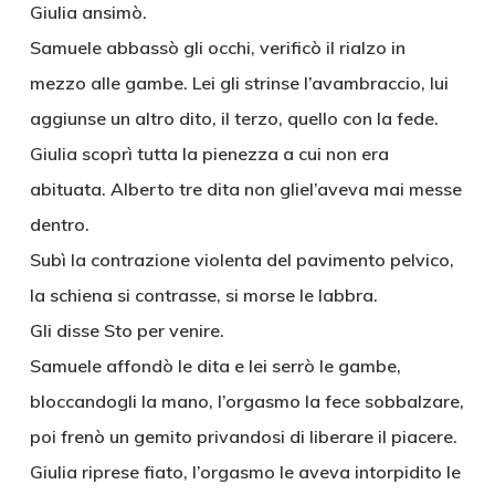
Giulia ansimò.
Samuele abbassò gli occhi, verificò il rialzo in
mezzo alle gambe. Lei gli strinse l’avambraccio, lui
aggiunse un altro dito, il terzo, quello con la fede.
Giulia scoprì tutta la pienezza a cui non era
abituata. Alberto tre dita non gliel’aveva mai messe
dentro.
Subì la contrazione violenta del pavimento pelvico,
la schiena si contrasse, si morse le labbra.
Gli disse Sto per venire.
Samuele affondò le dita e lei serrò le gambe,
bloccandogli la mano, l’orgasmo la fece sobbalzare,
poi frenò un gemito privandosi di liberare il piacere.
Giulia riprese fiato, l’orgasmo le aveva intorpidito le