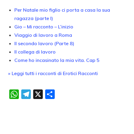
Per Natale mio figlio ci porta a casa la sua
ragazza (parte I)
Gio – Mi racconto – L’inizio
Viaggio di lavoro a Roma
Il secondo lavoro (Parte 8)
Il collega di lavoro
Come ho incasinato la mia vita. Cap 5
» Leggi tutti i racconti di Erotici Racconti
WhatsApp
Telegram
X
Condividi