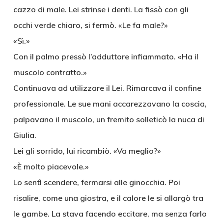
cazzo di male. Lei strinse i denti. La fissò con gli
occhi verde chiaro, si fermò. «Le fa male?»
«Sì.»
Con il palmo pressò l’adduttore infiammato. «Ha il
muscolo contratto.»
Continuava ad utilizzare il Lei. Rimarcava il confine
professionale. Le sue mani accarezzavano la coscia,
palpavano il muscolo, un fremito solleticò la nuca di
Giulia.
Lei gli sorrido, lui ricambiò. «Va meglio?»
«È molto piacevole.»
Lo sentì scendere, fermarsi alle ginocchia. Poi
risalire, come una giostra, e il calore le si allargò tra
le gambe. La stava facendo eccitare, ma senza farlo