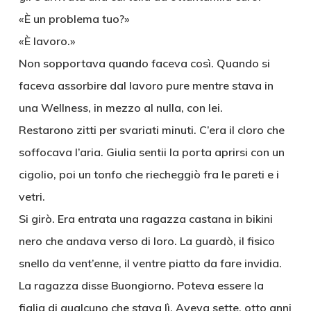
«È un problema tuo?»
«È lavoro.»
Non sopportava quando faceva così. Quando si
faceva assorbire dal lavoro pure mentre stava in
una Wellness, in mezzo al nulla, con lei.
Restarono zitti per svariati minuti. C’era il cloro che
soffocava l’aria. Giulia sentii la porta aprirsi con un
cigolio, poi un tonfo che riecheggiò fra le pareti e i
vetri.
Si girò. Era entrata una ragazza castana in bikini
nero che andava verso di loro. La guardò, il fisico
snello da vent’enne, il ventre piatto da fare invidia.
La ragazza disse Buongiorno. Poteva essere la
figlia di qualcuno che stava lì. Aveva sette, otto anni