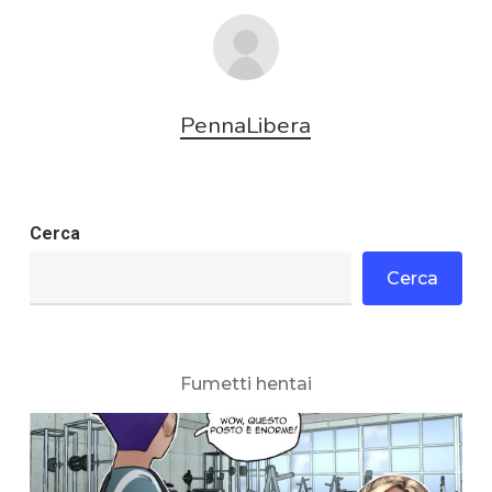
PennaLibera
Cerca
Cerca
Fumetti hentai