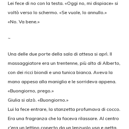
Lei fece di no con la testa. «Oggi no, mi dispiace» si
voltò verso lo schermo. «Se vuole, lo annullo.»
«No. Va bene.»
~
Una delle due porte della sala di attesa si aprì. Il
massaggiatore era un trentenne, più alto di Alberto,
con dei ricci biondi e una tunica bianca. Aveva la
mano appesa alla maniglia e le sorrideva appena.
«Buongiorno, prego.»
Giulia si alzò. «Buongiorno.»
Lui la fece entrare, la stanzetta profumava di cocco.
Era una fragranza che la faceva rilassare. Al centro
c’era un lettino coperto da un lenzuolo usa e getta,