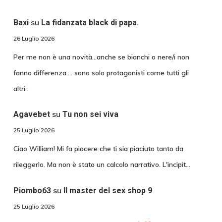
su
Baxi
La fidanzata black di papa.
26 Luglio 2026
Per me non è una novità...anche se bianchi o nere/i non
fanno differenza.... sono solo protagonisti come tutti gli
altri..
su
Agavebet
Tu non sei viva
25 Luglio 2026
Ciao William! Mi fa piacere che ti sia piaciuto tanto da
rileggerlo. Ma non è stato un calcolo narrativo. L'incipit…
su
Piombo63
Il master del sex shop 9
25 Luglio 2026