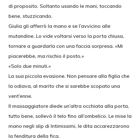
di proposito. Soltanto usando le mani, toccando
bene, stuzzicando.
Giulia gli afferrò la mano e se l’avvicino alle
mutandine. Lo vide voltarsi verso la porta chiusa,
tornare a guardarla con una faccia sorpresa. «Mi
piacerebbe, ma rischio il posto.»
«Solo due minuti.»
La sua piccola evasione. Non pensare alla figlia che
la odiava, al marito che si sarebbe scopato una
vent’enne.
Il massaggiatore diede un’altra occhiata alla porta,
tutto bene, sollevò il telo fino all’ombelico. Le mise la
mano negli slip di Intimissimi, le dita accarezzarono
la fenditura della fica.