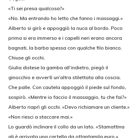
«Ti sei presa qualcosa?»
«No. Ma entrando ho letto che fanno i massaggi.»
Alberto si girò e appoggiò la nuca al bordo. Poco
prima si era immerso e i capelli neri erano ancora
bagnati, la barba spessa con qualche filo bianco.
Chiuse gli occhi.
Giulia distese la gamba all’indietro, piegò il
ginocchio e avvertì un’altra stilettata alla coscia.
Che palle. Con cautela appoggiò il piede sul fondo,
sospirò. «Mentre io faccio il massaggio, tu che fai?»
Alberto riaprì gli occhi. «Devo richiamare un cliente.»
«Non riesci a staccare mai.»
Lo guardò inclinare il collo da un lato. «Stamattina
gli è arrivata una cartella da ottantamila euro.»