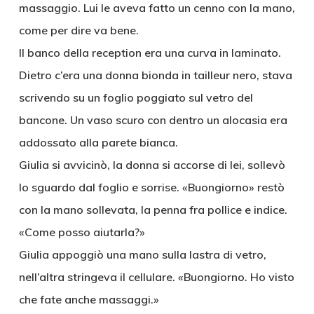
massaggio. Lui le aveva fatto un cenno con la mano,
come per dire va bene.
Il banco della reception era una curva in laminato.
Dietro c’era una donna bionda in tailleur nero, stava
scrivendo su un foglio poggiato sul vetro del
bancone. Un vaso scuro con dentro un alocasia era
addossato alla parete bianca.
Giulia si avvicinò, la donna si accorse di lei, sollevò
lo sguardo dal foglio e sorrise. «Buongiorno» restò
con la mano sollevata, la penna fra pollice e indice.
«Come posso aiutarla?»
Giulia appoggiò una mano sulla lastra di vetro,
nell’altra stringeva il cellulare. «Buongiorno. Ho visto
che fate anche massaggi.»