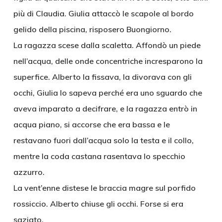
più di Claudia. Giulia attaccò le scapole al bordo
gelido della piscina, risposero Buongiorno.
La ragazza scese dalla scaletta. Affondò un piede
nell’acqua, delle onde concentriche incresparono la
superfice. Alberto la fissava, la divorava con gli
occhi, Giulia lo sapeva perché era uno sguardo che
aveva imparato a decifrare, e la ragazza entrò in
acqua piano, si accorse che era bassa e le
restavano fuori dall’acqua solo la testa e il collo,
mentre la coda castana rasentava lo specchio
azzurro.
La vent’enne distese le braccia magre sul porfido
rossiccio. Alberto chiuse gli occhi. Forse si era
saziato.