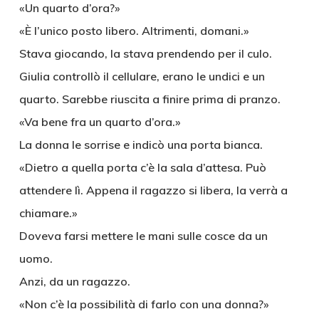
«Un quarto d’ora?»
«È l’unico posto libero. Altrimenti, domani.»
Stava giocando, la stava prendendo per il culo.
Giulia controllò il cellulare, erano le undici e un
quarto. Sarebbe riuscita a finire prima di pranzo.
«Va bene fra un quarto d’ora.»
La donna le sorrise e indicò una porta bianca.
«Dietro a quella porta c’è la sala d’attesa. Può
attendere lì. Appena il ragazzo si libera, la verrà a
chiamare.»
Doveva farsi mettere le mani sulle cosce da un
uomo.
Anzi, da un ragazzo.
«Non c’è la possibilità di farlo con una donna?»