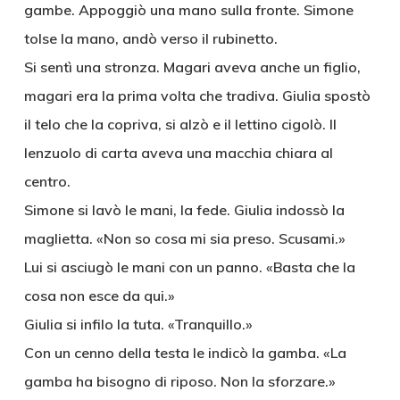
gambe. Appoggiò una mano sulla fronte. Simone
tolse la mano, andò verso il rubinetto.
Si sentì una stronza. Magari aveva anche un figlio,
magari era la prima volta che tradiva. Giulia spostò
il telo che la copriva, si alzò e il lettino cigolò. Il
lenzuolo di carta aveva una macchia chiara al
centro.
Simone si lavò le mani, la fede. Giulia indossò la
maglietta. «Non so cosa mi sia preso. Scusami.»
Lui si asciugò le mani con un panno. «Basta che la
cosa non esce da qui.»
Giulia si infilo la tuta. «Tranquillo.»
Con un cenno della testa le indicò la gamba. «La
gamba ha bisogno di riposo. Non la sforzare.»