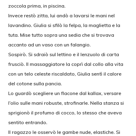
zoccola prima, in piscina.
Invece restò zitta, lui andò a lavarsi le mani nel
lavandino. Giulia si sfilò la felpa, la maglietta e la
tuta. Mise tutto sopra una sedia che si trovava
accanto ad un vaso con un falangio.
Sospirò. Si sdraiò sul lettino e il lenzuolo di carta
frusciò. Il massaggiatore la coprì dal collo alla vita
con un telo celeste riscaldato, Giulia sentì il calore
del cotone sulla pancia.
Lo guardò scegliere un flacone dal kallax, versare
l’olio sulle mani robuste, strofinarle. Nella stanza si
sprigionò il profumo di cocco, lo stesso che aveva
sentito entrando.
Il ragazzo le osservò le gambe nude, elastiche. Si