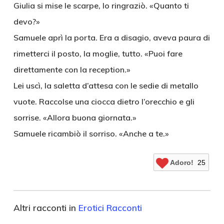
Giulia si mise le scarpe, lo ringraziò. «Quanto ti
devo?»
Samuele aprì la porta. Era a disagio, aveva paura di
rimetterci il posto, la moglie, tutto. «Puoi fare
direttamente con la reception.»
Lei uscì, la saletta d’attesa con le sedie di metallo
vuote. Raccolse una ciocca dietro l’orecchio e gli
sorrise. «Allora buona giornata.»
Samuele ricambiò il sorriso. «Anche a te.»
Adoro!
25
Altri racconti in
Erotici Racconti