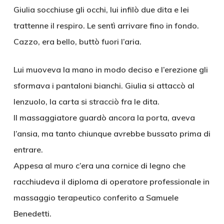
Giulia socchiuse gli occhi, lui infilò due dita e lei
trattenne il respiro. Le sentì arrivare fino in fondo.
Cazzo, era bello, buttò fuori l’aria.
Lui muoveva la mano in modo deciso e l’erezione gli
sformava i pantaloni bianchi. Giulia si attaccò al
lenzuolo, la carta si stracciò fra le dita.
Il massaggiatore guardò ancora la porta, aveva
l’ansia, ma tanto chiunque avrebbe bussato prima di
entrare.
Appesa al muro c’era una cornice di legno che
racchiudeva il diploma di operatore professionale in
massaggio terapeutico conferito a Samuele
Benedetti.