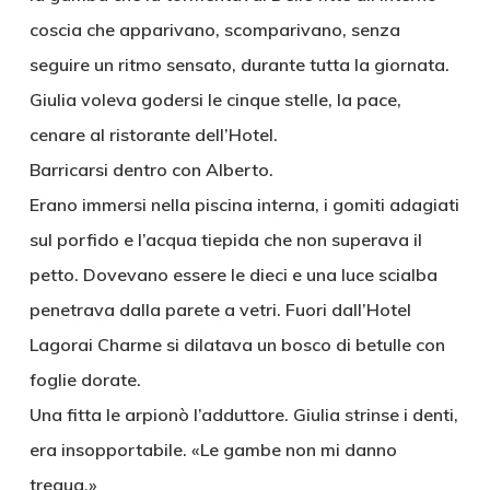
coscia che apparivano, scomparivano, senza
seguire un ritmo sensato, durante tutta la giornata.
Giulia voleva godersi le cinque stelle, la pace,
cenare al ristorante dell’Hotel.
Barricarsi dentro con Alberto.
Erano immersi nella piscina interna, i gomiti adagiati
sul porfido e l’acqua tiepida che non superava il
petto. Dovevano essere le dieci e una luce scialba
penetrava dalla parete a vetri. Fuori dall’Hotel
Lagorai Charme si dilatava un bosco di betulle con
foglie dorate.
Una fitta le arpionò l’adduttore. Giulia strinse i denti,
era insopportabile. «Le gambe non mi danno
tregua.»