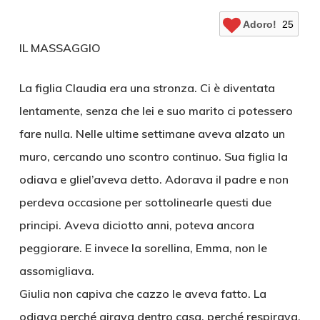
Adoro!
25
IL MASSAGGIO
La figlia Claudia era una stronza. Ci è diventata
lentamente, senza che lei e suo marito ci potessero
fare nulla. Nelle ultime settimane aveva alzato un
muro, cercando uno scontro continuo. Sua figlia la
odiava e gliel’aveva detto. Adorava il padre e non
perdeva occasione per sottolinearle questi due
principi. Aveva diciotto anni, poteva ancora
peggiorare. E invece la sorellina, Emma, non le
assomigliava.
Giulia non capiva che cazzo le aveva fatto. La
odiava perché girava dentro casa, perché respirava.