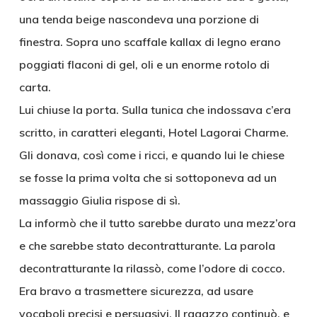
una tenda beige nascondeva una porzione di
finestra. Sopra uno scaffale kallax di legno erano
poggiati flaconi di gel, oli e un enorme rotolo di
carta.
Lui chiuse la porta. Sulla tunica che indossava c’era
scritto, in caratteri eleganti, Hotel Lagorai Charme.
Gli donava, così come i ricci, e quando lui le chiese
se fosse la prima volta che si sottoponeva ad un
massaggio Giulia rispose di sì.
La informò che il tutto sarebbe durato una mezz’ora
e che sarebbe stato decontratturante. La parola
decontratturante la rilassò, come l’odore di cocco.
Era bravo a trasmettere sicurezza, ad usare
vocaboli precisi e persuasivi. Il ragazzo continuò, e