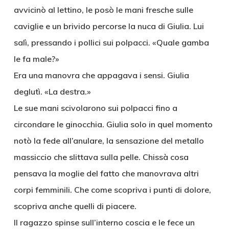
avvicinò al lettino, le posò le mani fresche sulle
caviglie e un brivido percorse la nuca di Giulia. Lui
salì, pressando i pollici sui polpacci. «Quale gamba
le fa male?»
Era una manovra che appagava i sensi. Giulia
deglutì. «La destra.»
Le sue mani scivolarono sui polpacci fino a
circondare le ginocchia. Giulia solo in quel momento
notò la fede all’anulare, la sensazione del metallo
massiccio che slittava sulla pelle. Chissà cosa
pensava la moglie del fatto che manovrava altri
corpi femminili. Che come scopriva i punti di dolore,
scopriva anche quelli di piacere.
Il ragazzo spinse sull’interno coscia e le fece un