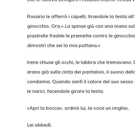
Rosario le afferrò i capelli, tirandole la testa al
ginocchio. Ora.» La spinse giù con una mano sul
piastrelle fredde le premette contro le ginocchia
dimostri che sei la mia puttana.»
Irene chiuse gli occhi, le labbra che tremavano.
erano già sulla cinta dei pantaloni, il suono de
condanna. Quando sentì il calore del suo sesso 
le narici, facendole girare la testa.
«Apri la bocca», ordinò lui, la voce un ringhio.
Lei obbedì.