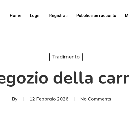
Home
Login
Registrati
Pubblica un racconto
M
Tradimento
negozio della car
By
12 Febbraio 2026
No Comments