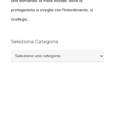
una domanda: la frase iniziale, dove la
protagonista si sveglia con l'intontimento, si
ricollega…
Seleziona Categoria
Seleziona
Categoria