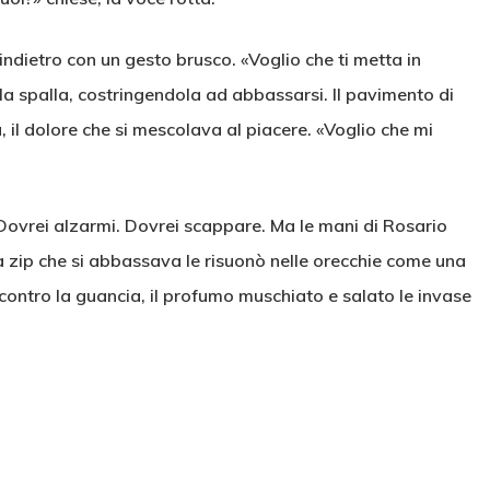
l’indietro con un gesto brusco. «Voglio che ti metta in
la spalla, costringendola ad abbassarsi. Il pavimento di
, il dolore che si mescolava al piacere. «Voglio che mi
 Dovrei alzarmi. Dovrei scappare. Ma le mani di Rosario
lla zip che si abbassava le risuonò nelle orecchie come una
contro la guancia, il profumo muschiato e salato le invase