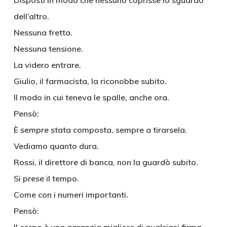
Disposti in modo che nessuno coprisse lo sguardo
dell’altro.
Nessuna fretta.
Nessuna tensione.
La videro entrare.
Giulio, il farmacista, la riconobbe subito.
Il modo in cui teneva le spalle, anche ora.
Pensò:
È sempre stata composta, sempre a tirarsela.
Vediamo quanto dura.
Rossi, il direttore di banca, non la guardò subito.
Si prese il tempo.
Come con i numeri importanti.
Pensò: