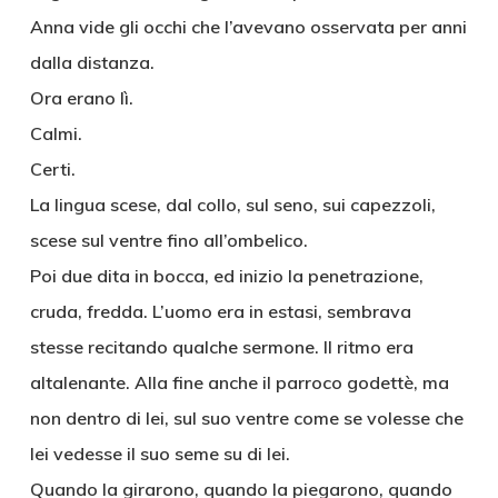
Anna vide gli occhi che l’avevano osservata per anni
dalla distanza.
Ora erano lì.
Calmi.
Certi.
La lingua scese, dal collo, sul seno, sui capezzoli,
scese sul ventre fino all’ombelico.
Poi due dita in bocca, ed inizio la penetrazione,
cruda, fredda. L’uomo era in estasi, sembrava
stesse recitando qualche sermone. Il ritmo era
altalenante. Alla fine anche il parroco godettè, ma
non dentro di lei, sul suo ventre come se volesse che
lei vedesse il suo seme su di lei.
Quando la girarono, quando la piegarono, quando