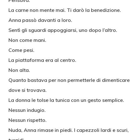
Pensava:
La carne non mente mai. Ti darò la benedizione.
Anna passò davanti a loro.
Sentì gli sguardi appoggiarsi, uno dopo l’altro.
Non come mani.
Come pesi.
La piattaforma era al centro.
Non alta.
Quanto bastava per non permetterle di dimenticare
dove si trovava.
La donna le tolse la tunica con un gesto semplice.
Nessun indugio.
Nessun rispetto.
Nuda, Anna rimase in piedi. I capezzoli lardi e scuri,