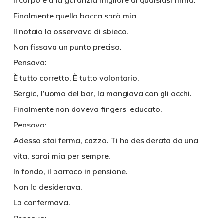
Il corpo è una garanzia migliore di qualsiasi firma.
Finalmente quella bocca sarà mia.
Il notaio la osservava di sbieco.
Non fissava un punto preciso.
Pensava:
È tutto corretto. È tutto volontario.
Sergio, l’uomo del bar, la mangiava con gli occhi.
Finalmente non doveva fingersi educato.
Pensava:
Adesso stai ferma, cazzo. Ti ho desiderata da una
vita, sarai mia per sempre.
In fondo, il parroco in pensione.
Non la desiderava.
La confermava.