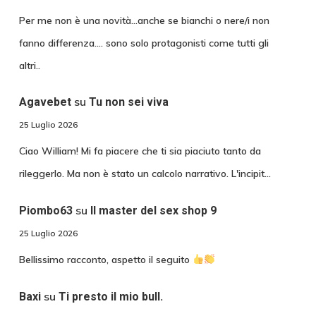
Per me non è una novità...anche se bianchi o nere/i non
fanno differenza.... sono solo protagonisti come tutti gli
altri..
su
Agavebet
Tu non sei viva
25 Luglio 2026
Ciao William! Mi fa piacere che ti sia piaciuto tanto da
rileggerlo. Ma non è stato un calcolo narrativo. L'incipit…
su
Piombo63
Il master del sex shop 9
25 Luglio 2026
Bellissimo racconto, aspetto il seguito
su
Baxi
Ti presto il mio bull.