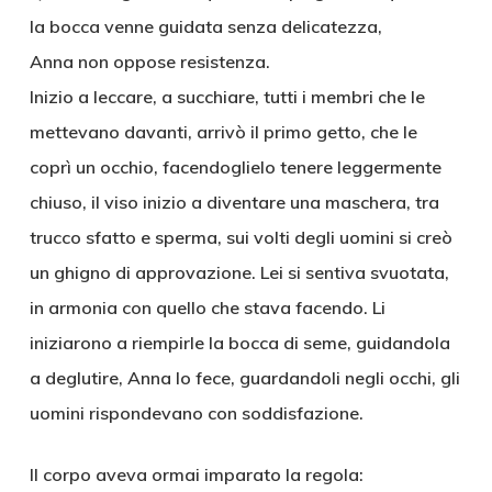
la bocca venne guidata senza delicatezza,
Anna non oppose resistenza.
Inizio a leccare, a succhiare, tutti i membri che le
mettevano davanti, arrivò il primo getto, che le
coprì un occhio, facendoglielo tenere leggermente
chiuso, il viso inizio a diventare una maschera, tra
trucco sfatto e sperma, sui volti degli uomini si creò
un ghigno di approvazione. Lei si sentiva svuotata,
in armonia con quello che stava facendo. Li
iniziarono a riempirle la bocca di seme, guidandola
a deglutire, Anna lo fece, guardandoli negli occhi, gli
uomini rispondevano con soddisfazione.
Il corpo aveva ormai imparato la regola: