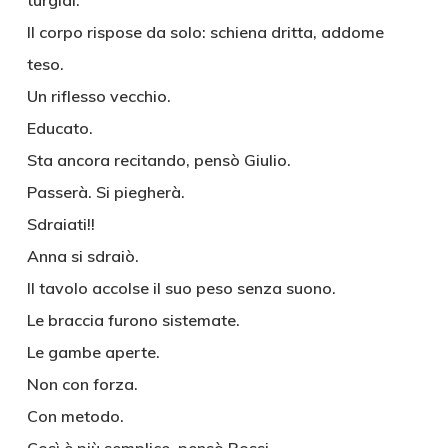
turgidi.
Il corpo rispose da solo: schiena dritta, addome
teso.
Un riflesso vecchio.
Educato.
Sta ancora recitando, pensò Giulio.
Passerà. Si piegherà.
Sdraiati!!
Anna si sdraiò.
Il tavolo accolse il suo peso senza suono.
Le braccia furono sistemate.
Le gambe aperte.
Non con forza.
Con metodo.