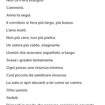
Non ce n’era bisogno.
Camminò.
Anna la seguì.
Il corridoio si fece più largo, più basso.
L’aria mutò.
Non più cera, non più pietra.
Un odore più caldo, stagnante.
Uomini che avevano aspettato a lungo.
Scese i gradini lentamente.
Ogni passo una rinuncia minima.
Così piccola da sembrare innocua.
La sala si aprì davanti a lei come un ventre.
Otto uomini.
Seduti.