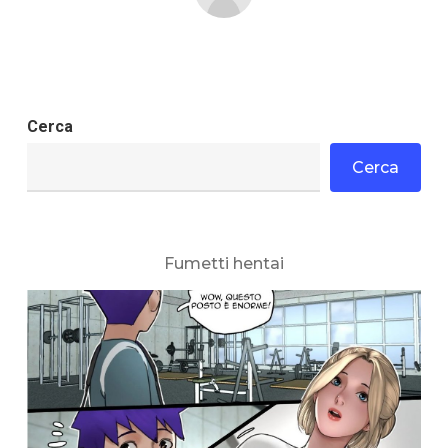
Cerca
Cerca
Fumetti hentai