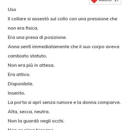
Uso
Il collare si assestò sul collo con una pressione che
non era fisica.
Era una presa di posizione.
Anna sentì immediatamente che il suo corpo aveva
cambiato statuto.
Non era più in attesa.
Era attivo.
Disponibile.
Inserito.
La porta si aprì senza rumore e la donna comparve.
Alta, secca, neutra.
Non la guardò negli occhi.