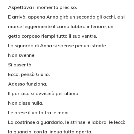
Aspettava il momento preciso.
E arrivò, appena Anna girò un secondo gli occhi, e si
morse leggermente il carno labbro inferiore, un
getto corposo riempì tutto il suo ventre.
Lo sguardo di Anna si spense per un istante.
Non svenne.
Si assentò.
Ecco, pensò Giulio.
Adesso funziona.
Il parroco si avvicinò per ultimo.
Non disse nulla.
Le prese il volto tra le mani.
La costrinse a guardarlo, le strinse le labbra, le leccò
la guancia, con la lingua tutta aperta.